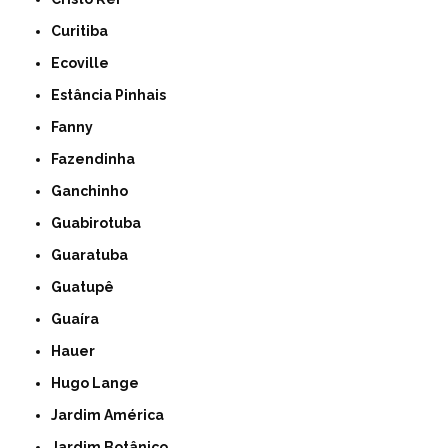
Curitiba
Ecoville
Estância Pinhais
Fanny
Fazendinha
Ganchinho
Guabirotuba
Guaratuba
Guatupê
Guaíra
Hauer
Hugo Lange
Jardim América
Jardim Botânico