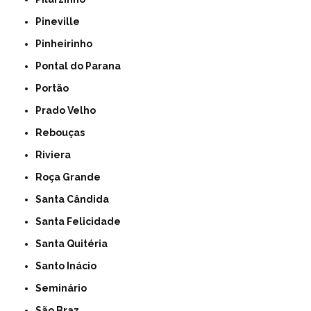
Pineville
Pinheirinho
Pontal do Parana
Portão
Prado Velho
Rebouças
Riviera
Roça Grande
Santa Cândida
Santa Felicidade
Santa Quitéria
Santo Inácio
Seminário
São Braz