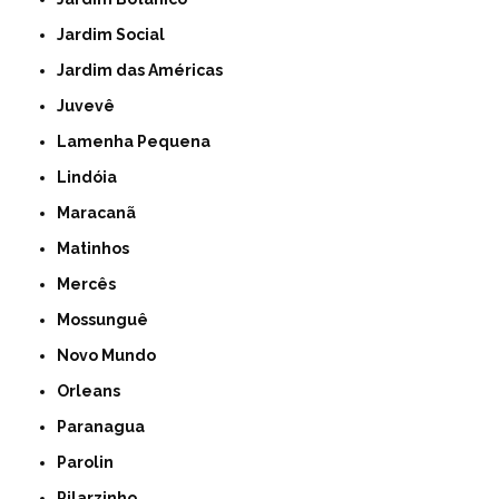
Jardim Social
Jardim das Américas
Juvevê
Lamenha Pequena
Lindóia
Maracanã
Matinhos
Mercês
Mossunguê
Novo Mundo
Orleans
Paranagua
Parolin
Pilarzinho