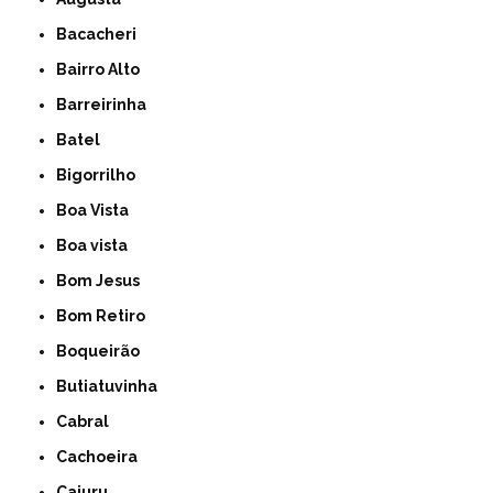
Bacacheri
Bairro Alto
Barreirinha
Batel
Bigorrilho
Boa Vista
Boa vista
Bom Jesus
Bom Retiro
Boqueirão
Butiatuvinha
Cabral
Cachoeira
Cajuru