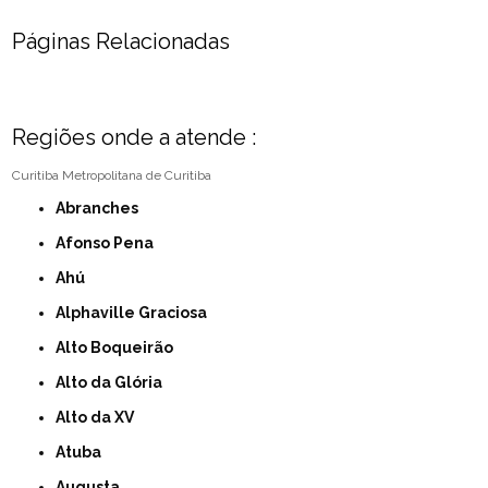
Páginas Relacionadas
Regiões onde a atende :
Curitiba
Metropolitana de Curitiba
Abranches
Afonso Pena
Ahú
Alphaville Graciosa
Alto Boqueirão
Alto da Glória
Alto da XV
Atuba
Augusta