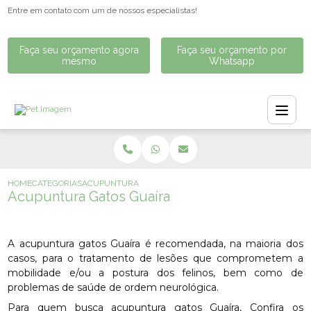
Entre em contato com um de nossos especialistas!
Faça seu orçamento agora
Faça seu orçamento por
mesmo
Whatsapp
HOME
CATEGORIAS
ACUPUNTURA GATOS GUAÍRA
Acupuntura Gatos Guaíra
A acupuntura gatos Guaíra é recomendada, na maioria dos
casos, para o tratamento de lesões que comprometem a
mobilidade e/ou a postura dos felinos, bem como de
problemas de saúde de ordem neurológica.
Para quem busca acupuntura gatos Guaíra, Confira os