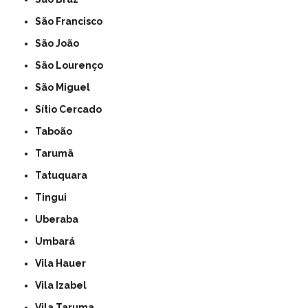
São Francisco
São João
São Lourenço
São Miguel
Sítio Cercado
Taboão
Tarumã
Tatuquara
Tingui
Uberaba
Umbará
Vila Hauer
Vila Izabel
Vila Taruma