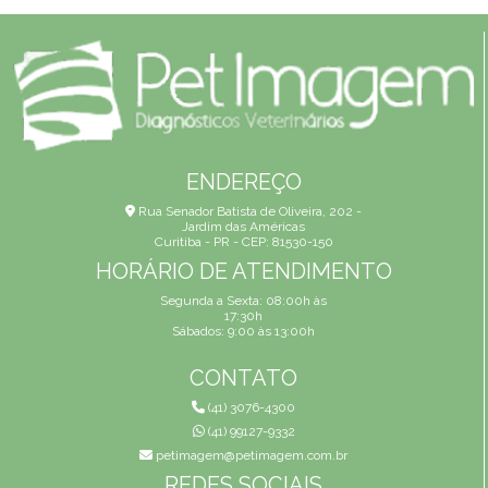
ENDEREÇO
Rua Senador Batista de Oliveira, 202 -
Jardim das Américas
Curitiba - PR - CEP: 81530-150
HORÁRIO DE ATENDIMENTO
Segunda a Sexta: 08:00h às
17:30h
Sábados: 9:00 às 13:00h
CONTATO
(41) 3076-4300
(41) 99127-9332
petimagem@petimagem.com.br
REDES SOCIAIS