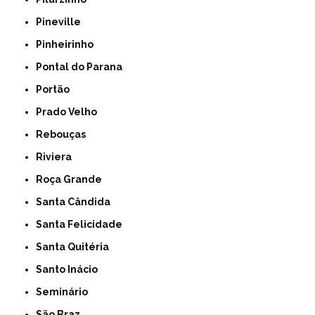
Pineville
Pinheirinho
Pontal do Parana
Portão
Prado Velho
Rebouças
Riviera
Roça Grande
Santa Cândida
Santa Felicidade
Santa Quitéria
Santo Inácio
Seminário
São Braz