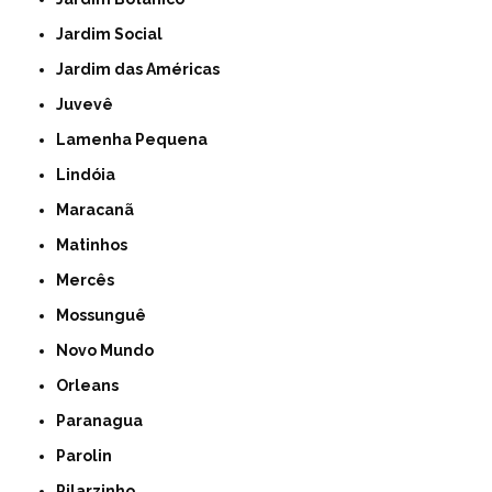
Jardim Social
Jardim das Américas
Juvevê
Lamenha Pequena
Lindóia
Maracanã
Matinhos
Mercês
Mossunguê
Novo Mundo
Orleans
Paranagua
Parolin
Pilarzinho