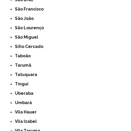
São Francisco
São João
São Lourenço
São Miguel
Sítio Cercado
Taboão
Tarumã
Tatuquara
Tingui
Uberaba
Umbará
Vila Hauer
Vila Izabel
Vila Taruma