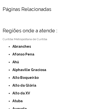
Páginas Relacionadas
Regiões onde a atende :
Curitiba
Metropolitana de Curitiba
Abranches
Afonso Pena
Ahú
Alphaville Graciosa
Alto Boqueirão
Alto da Glória
Alto da XV
Atuba
Augusta