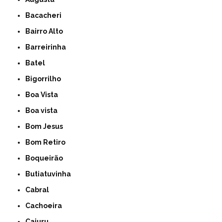
Bacacheri
Bairro Alto
Barreirinha
Batel
Bigorrilho
Boa Vista
Boa vista
Bom Jesus
Bom Retiro
Boqueirão
Butiatuvinha
Cabral
Cachoeira
Cajuru