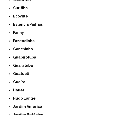
Curitiba
Ecoville
Estância Pinhais
Fanny
Fazendinha
Ganchinho
Guabirotuba
Guaratuba
Guatupê
Guaíra
Hauer
Hugo Lange
Jardim América
Jardim Botânico