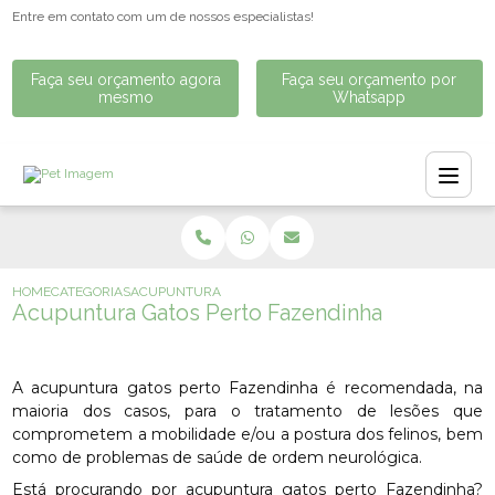
Entre em contato com um de nossos especialistas!
Faça seu orçamento agora
Faça seu orçamento por
mesmo
Whatsapp
HOME
CATEGORIAS
ACUPUNTURA GATOS PERTO FAZENDINHA
Acupuntura Gatos Perto Fazendinha
A acupuntura gatos perto Fazendinha é recomendada, na
maioria dos casos, para o tratamento de lesões que
comprometem a mobilidade e/ou a postura dos felinos, bem
como de problemas de saúde de ordem neurológica.
Está procurando por acupuntura gatos perto Fazendinha?