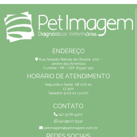
ENDEREÇO
Rua Senador Batista de Oliveira, 202 -
Jardim das Américas
Curitiba - PR - CEP: 81530-150
HORÁRIO DE ATENDIMENTO
Segunda a Sexta: 08:00h às
17:30h
Sábados: 9:00 às 13:00h
CONTATO
(41) 3076-4300
(41) 99127-9332
petimagem@petimagem.com.br
REDES SOCIAIS