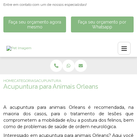
Entre em contato com um de nossos especialistas!
Faça seu orçamento agora
Faça seu orçamento por
mesmo
Whatsapp
HOME
CATEGORIAS
ACUPUNTURA PARA ANIMAIS ORLEANS
Acupuntura para Animais Orleans
A acupuntura para animais Orleans é recomendada, na
maioria dos casos, para o tratamento de lesões que
comprometem a mobilidade e/ou a postura dos felinos, bem
como de problemas de saúde de ordem neurológica.
Interessado em acupuntura para animais Orleans? Aqui você