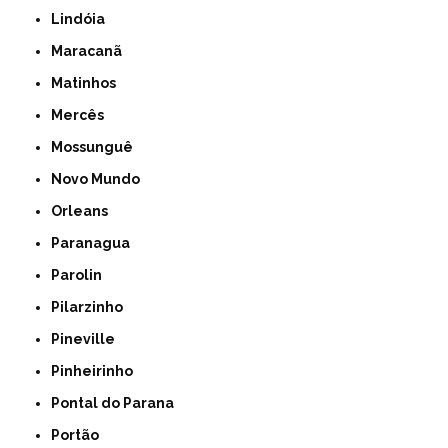
Lindóia
Maracanã
Matinhos
Mercês
Mossunguê
Novo Mundo
Orleans
Paranagua
Parolin
Pilarzinho
Pineville
Pinheirinho
Pontal do Parana
Portão