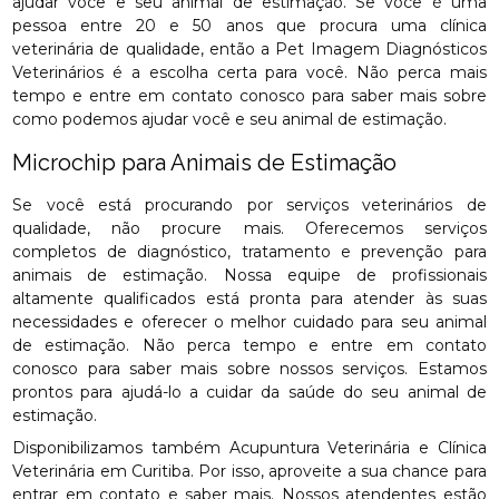
ajudar você e seu animal de estimação. Se você é uma
pessoa entre 20 e 50 anos que procura uma clínica
veterinária de qualidade, então a Pet Imagem Diagnósticos
Veterinários é a escolha certa para você. Não perca mais
tempo e entre em contato conosco para saber mais sobre
como podemos ajudar você e seu animal de estimação.
Microchip para Animais de Estimação
Se você está procurando por serviços veterinários de
qualidade, não procure mais. Oferecemos serviços
completos de diagnóstico, tratamento e prevenção para
animais de estimação. Nossa equipe de profissionais
altamente qualificados está pronta para atender às suas
necessidades e oferecer o melhor cuidado para seu animal
de estimação. Não perca tempo e entre em contato
conosco para saber mais sobre nossos serviços. Estamos
prontos para ajudá-lo a cuidar da saúde do seu animal de
estimação.
Disponibilizamos também Acupuntura Veterinária e Clínica
Veterinária em Curitiba. Por isso, aproveite a sua chance para
entrar em contato e saber mais. Nossos atendentes estão