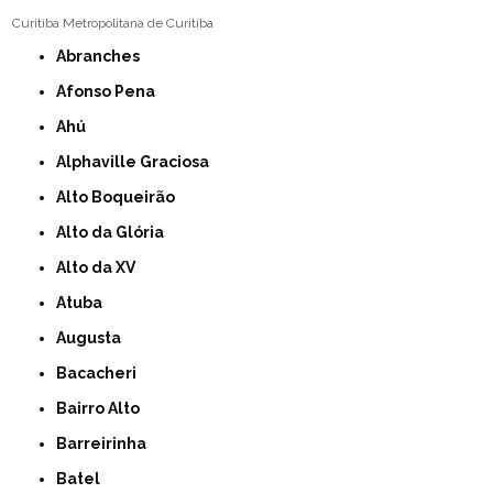
Curitiba
Metropolitana de Curitiba
Abranches
Afonso Pena
Ahú
Alphaville Graciosa
Alto Boqueirão
Alto da Glória
Alto da XV
Atuba
Augusta
Bacacheri
Bairro Alto
Barreirinha
Batel