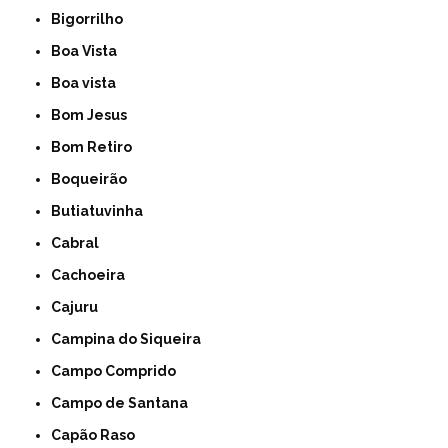
Bigorrilho
Boa Vista
Boa vista
Bom Jesus
Bom Retiro
Boqueirão
Butiatuvinha
Cabral
Cachoeira
Cajuru
Campina do Siqueira
Campo Comprido
Campo de Santana
Capão Raso