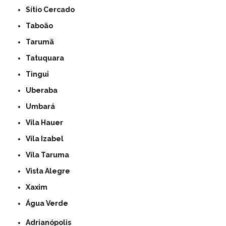
Sítio Cercado
Taboão
Tarumã
Tatuquara
Tingui
Uberaba
Umbará
Vila Hauer
Vila Izabel
Vila Taruma
Vista Alegre
Xaxim
Água Verde
Adrianópolis