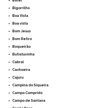
Batel
Bigorrilho
Boa Vista
Boa vista
Bom Jesus
Bom Retiro
Boqueirão
Butiatuvinha
Cabral
Cachoeira
Cajuru
Campina do Siqueira
Campo Comprido
Campo de Santana