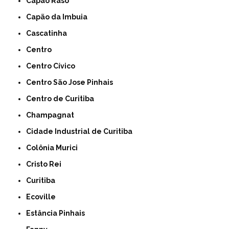
Capão Raso
Capão da Imbuia
Cascatinha
Centro
Centro Cívico
Centro São Jose Pinhais
Centro de Curitiba
Champagnat
Cidade Industrial de Curitiba
Colônia Murici
Cristo Rei
Curitiba
Ecoville
Estância Pinhais