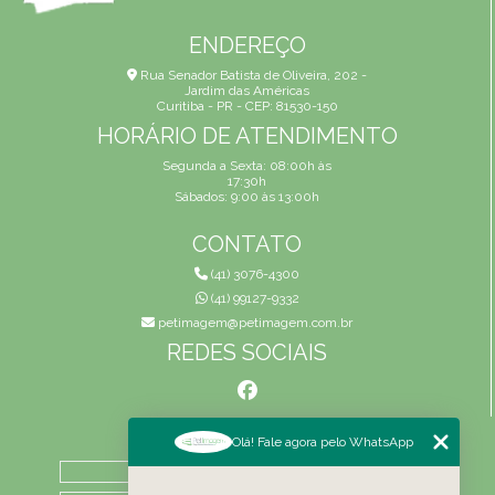
ENDEREÇO
Rua Senador Batista de Oliveira, 202 -
Jardim das Américas
Curitiba - PR - CEP: 81530-150
HORÁRIO DE ATENDIMENTO
Segunda a Sexta: 08:00h às
17:30h
Sábados: 9:00 às 13:00h
CONTATO
(41) 3076-4300
(41) 99127-9332
petimagem@petimagem.com.br
REDES SOCIAIS
MENU
Olá! Fale agora pelo WhatsApp
HOME