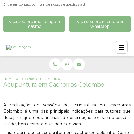
Entre em contato com um de nossos especialistas!
Faça seu orçamento agora
Faça seu orçamento por
mesmo
Whatsapp
HOME
CATEGORIAS
ACUPUNTURA EM CACHORROS COLOMBO
Acupuntura em Cachorros Colombo
A realização de sessões de acupuntura em cachorros
Colombo é uma das principais indicações para tutores que
desejam que seus animais de estimação tenham acesso à
saúde, bem-estar e qualidade de vida.
Para quem busca acupuntura em cachorros Colombo, Conte