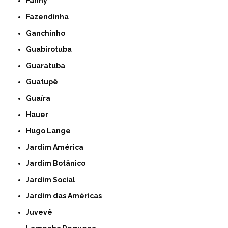
Fanny
Fazendinha
Ganchinho
Guabirotuba
Guaratuba
Guatupê
Guaíra
Hauer
Hugo Lange
Jardim América
Jardim Botânico
Jardim Social
Jardim das Américas
Juvevê