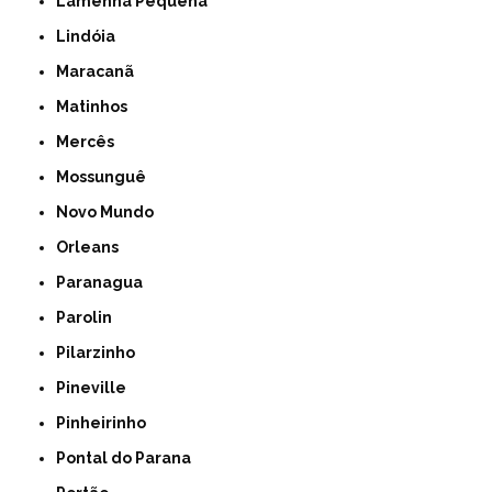
Lamenha Pequena
Lindóia
Maracanã
Matinhos
Mercês
Mossunguê
Novo Mundo
Orleans
Paranagua
Parolin
Pilarzinho
Pineville
Pinheirinho
Pontal do Parana