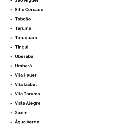
São Miguel
Sítio Cercado
Taboão
Tarumã
Tatuquara
Tingui
Uberaba
Umbará
Vila Hauer
Vila Izabel
Vila Taruma
Vista Alegre
Xaxim
Água Verde