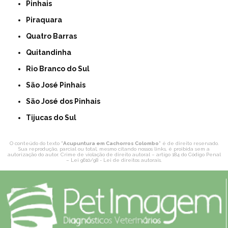
Pinhais
Piraquara
Quatro Barras
Quitandinha
Rio Branco do Sul
São José Pinhais
São José dos Pinhais
Tijucas do Sul
O conteúdo do texto "
Acupuntura em Cachorros Colombo
" é de direito reservado.
Sua reprodução, parcial ou total, mesmo citando nossos links, é proibida sem a
autorização do autor. Crime de violação de direito autoral – artigo 184 do Código Penal
–
Lei 9610/98 - Lei de direitos autorais
.