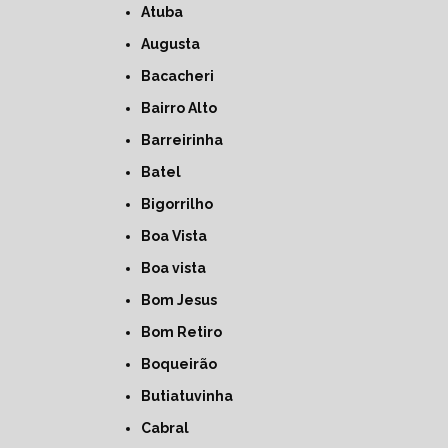
Atuba
Augusta
Bacacheri
Bairro Alto
Barreirinha
Batel
Bigorrilho
Boa Vista
Boa vista
Bom Jesus
Bom Retiro
Boqueirão
Butiatuvinha
Cabral