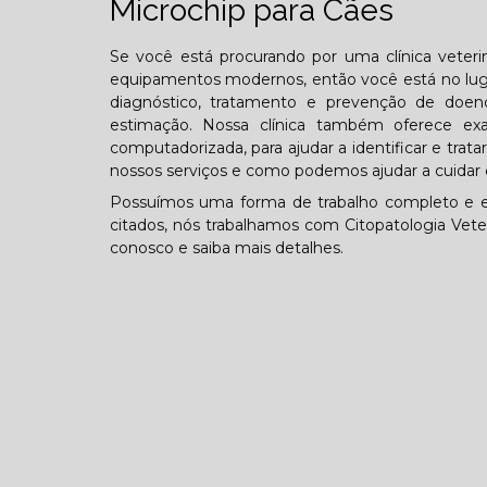
Microchip para Cães
Se você está procurando por uma clínica veterin
equipamentos modernos, então você está no lugar
diagnóstico, tratamento e prevenção de doen
estimação. Nossa clínica também oferece exa
computadorizada, para ajudar a identificar e tra
nossos serviços e como podemos ajudar a cuidar 
Possuímos uma forma de trabalho completo e ex
citados, nós trabalhamos com Citopatologia Veter
conosco e saiba mais detalhes.