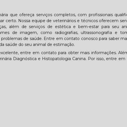
ária que ofereça serviços completos, com profissionais qualif
 certo. Nossa equipe de veterinários e técnicos oferecem ser
ças, além de serviços de estética e bem-estar para seu an
mes de imagem, como radiografias, ultrassonografia e tom
tar problemas de saúde. Entre em contato conosco para saber ma
da saúde do seu animal de estimação.
celente, entre em contato para obter mais informações. Alé
inária Diagnóstica e Histopatologia Canina. Por isso, entre em