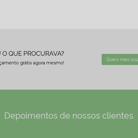
 O QUE PROCURAVA?
Quero meu orç
rçamento grátis agora mesmo!
Depoimentos de nossos clientes