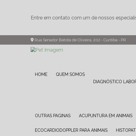
Entre em contato com um de nossos especiali
Rua Senador Batista de Oliveira, 202 - Curitiba - PR
HOME
QUEM SOMOS
DIAGNÓSTICO LABO
OUTRAS PAGINAS
ACUPUNTURA EM ANIMAIS
ECOCARDIODOPPLER PARA ANIMAIS
HISTOPA