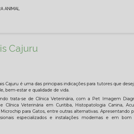
RA ANIMAL
is Cajuru
is Cajuru é uma das principais indicações para tutores que des
, bem-estar e qualidade de vida.
ndo trata-se de Clínica Veterinária, com a Pet Imagem Diagn
 Clínica Veterinária em Curitiba, Histopatologia Canina, Ac
a, Microchip para Gatos, entre outras alternativas. Apresentando 
sionais especializados e instalações modernas e em bom 