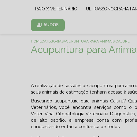
RAIO X VETERINÁRIO
ULTRASSONOGRAFIA PA
LAUDOS
HOME
CATEGORIAS
ACUPUNTURA PARA ANIMAIS CAJURU
Acupuntura para Anima
A realização de sessões de acupuntura para anima
seus animais de estimação tenham acesso à saúde
Buscando acupuntura para animais Cajuru? Qua
Veterinários, você encontra serviços como o de
Veterinária, Citopatologia Veterinária Diagnóstic
de alto padrão, a empresa conta com profis
conquistando então a confiança de todos.