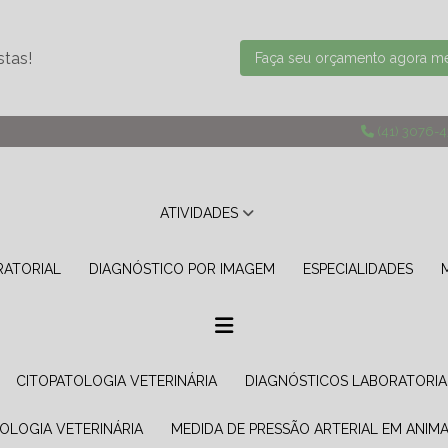
stas!
Faça seu orçamento agora 
(41) 3076-
ATIVIDADES
RATORIAL
DIAGNÓSTICO POR IMAGEM
ESPECIALIDADES
CITOPATOLOGIA VETERINÁRIA
DIAGNÓSTICOS LABORATORIA
TOLOGIA VETERINÁRIA
MEDIDA DE PRESSÃO ARTERIAL EM ANIMA