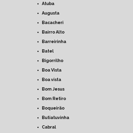
Atuba
Augusta
Bacacheri
Bairro Alto
Barreirinha
Batel
Bigorrilho
Boa Vista
Boa vista
Bom Jesus
Bom Retiro
Boqueirão
Butiatuvinha
Cabral