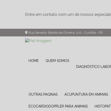
Entre em contato com um de nossos especiali
Rua Senador Batista de Oliveira, 202 - Curitiba - PR
HOME
QUEM SOMOS
DIAGNÓSTICO LABO
OUTRAS PAGINAS
ACUPUNTURA EM ANIMAIS
ECOCARDIODOPPLER PARA ANIMAIS
HISTOPA