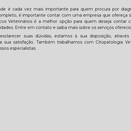
idade é cada vez mais importante para quem procura por diag
o completo, é importante contar com uma empresa que ofereça 
cos Veterinários é a melhor opção para quem deseja contar
idades. Entre em contato e saiba mais sobre os serviços oferecid
sclarecer suas dúvidas, estamos à sua disposição, atravé
sua satisfação. Também trabalhamos com Citopatologia Vete
sos especialistas.