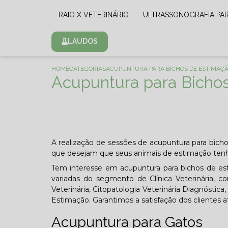
RAIO X VETERINÁRIO
ULTRASSONOGRAFIA PA
LAUDOS
HOME
CATEGORIAS
ACUPUNTURA PARA BICHOS DE ESTIMAÇÃ
Acupuntura para Bichos
A realização de sessões de acupuntura para bicho
que desejam que seus animais de estimação tenh
Tem interesse em acupuntura para bichos de est
variadas do segmento de Clínica Veterinária, co
Veterinária, Citopatologia Veterinária Diagnóstic
Estimação. Garantimos a satisfação dos clientes a
Acupuntura para Gatos