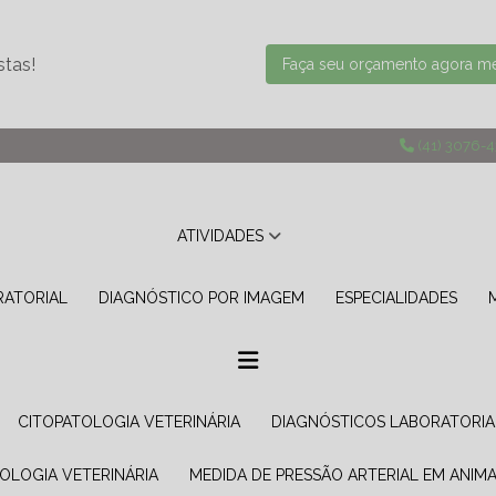
stas!
Faça seu orçamento agora 
(41) 3076-
ATIVIDADES
RATORIAL
DIAGNÓSTICO POR IMAGEM
ESPECIALIDADES
CITOPATOLOGIA VETERINÁRIA
DIAGNÓSTICOS LABORATORIA
TOLOGIA VETERINÁRIA
MEDIDA DE PRESSÃO ARTERIAL EM ANIMA