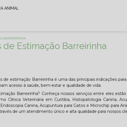
RA ANIMAL
O BARREIRINHA
 de Estimação Barreirinha
s de estimação Barreirinha é uma das principais indicações para
am acesso à saúde, bem-estar e qualidade de vida.
imação Barreirinha? Conheça nossos serviços entre eles estã
mo Clínica Veterinária em Curitiba, Histopatologia Canina, Ac
a, Endoscopia Canina, Acupuntura para Gatos e Microchip para An
través de um atendimento único e alta qualidade para nossos cli