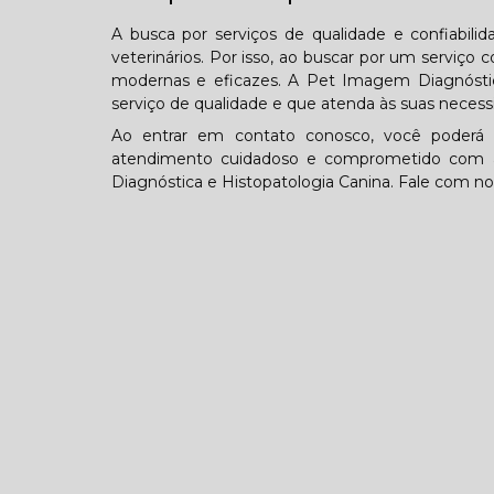
A busca por serviços de qualidade e confiabil
veterinários. Por isso, ao buscar por um serviç
modernas e eficazes. A Pet Imagem Diagnósti
serviço de qualidade e que atenda às suas necess
Ao entrar em contato conosco, você poderá e
atendimento cuidadoso e comprometido com a 
Diagnóstica e Histopatologia Canina. Fale com nos