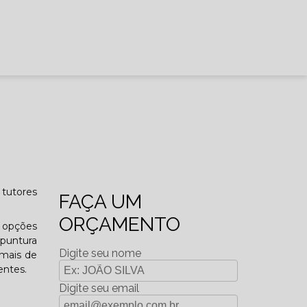
 tutores
FAÇA UM
ORÇAMENTO
o opções
upuntura
Digite seu nome
imais de
entes.
Digite seu email