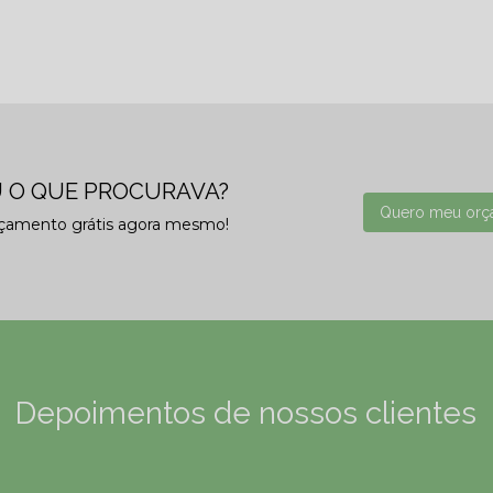
 O QUE PROCURAVA?
Quero meu orç
rçamento grátis agora mesmo!
Depoimentos de nossos clientes