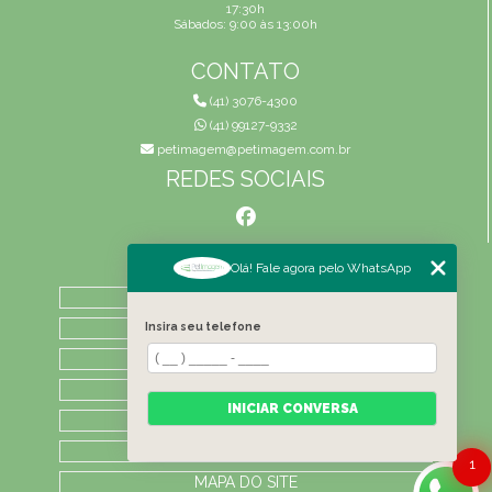
17:30h
Sábados: 9:00 às 13:00h
CONTATO
(41) 3076-4300
(41) 99127-9332
petimagem@petimagem.com.br
REDES SOCIAIS
MENU
Olá! Fale agora pelo WhatsApp
HOME
QUEM SOMOS
Insira seu telefone
ATIVIDADES
CONTATO
INICIAR CONVERSA
CATEGORIAS
LAUDOS
1
MAPA DO SITE