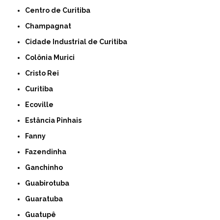
Centro de Curitiba
Champagnat
Cidade Industrial de Curitiba
Colônia Murici
Cristo Rei
Curitiba
Ecoville
Estância Pinhais
Fanny
Fazendinha
Ganchinho
Guabirotuba
Guaratuba
Guatupê