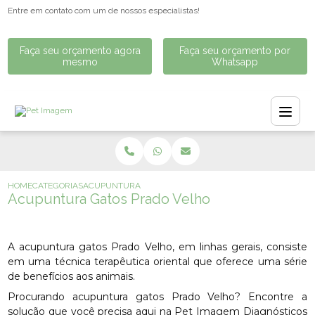
Entre em contato com um de nossos especialistas!
Faça seu orçamento agora
Faça seu orçamento por
mesmo
Whatsapp
HOME
CATEGORIAS
ACUPUNTURA GATOS PRADO VELHO
Acupuntura Gatos Prado Velho
A acupuntura gatos Prado Velho, em linhas gerais, consiste
em uma técnica terapêutica oriental que oferece uma série
de benefícios aos animais.
Procurando acupuntura gatos Prado Velho? Encontre a
solução que você precisa aqui na Pet Imagem Diagnósticos