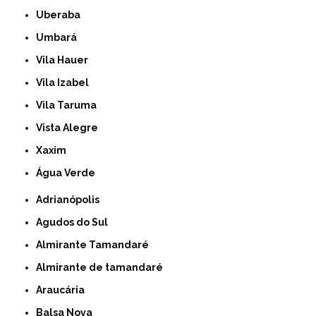
Uberaba
Umbará
Vila Hauer
Vila Izabel
Vila Taruma
Vista Alegre
Xaxim
Água Verde
Adrianópolis
Agudos do Sul
Almirante Tamandaré
Almirante de tamandaré
Araucária
Balsa Nova