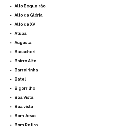
Alto Boqueirão
Alto da Glória
Alto da XV
Atuba
Augusta
Bacacheri
Bairro Alto
Barreirinha
Batel
Bigorrilho
Boa Vista
Boa vista
Bom Jesus
Bom Retiro