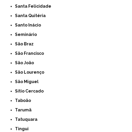
Santa Felicidade
Santa Quitéria
Santo Inácio
Seminário
São Braz
São Francisco
São João
São Lourenço
São Miguel
Sítio Cercado
Taboão
Tarumã
Tatuquara
Tingui