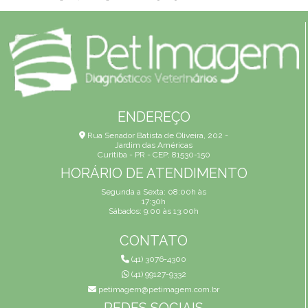
ENDEREÇO
Rua Senador Batista de Oliveira, 202 -
Jardim das Américas
Curitiba - PR - CEP: 81530-150
HORÁRIO DE ATENDIMENTO
Segunda a Sexta: 08:00h às
17:30h
Sábados: 9:00 às 13:00h
CONTATO
(41) 3076-4300
(41) 99127-9332
petimagem@petimagem.com.br
REDES SOCIAIS