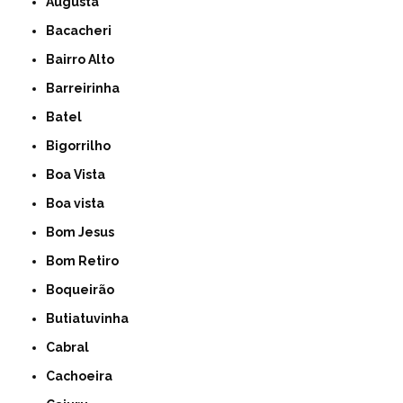
Augusta
Bacacheri
Bairro Alto
Barreirinha
Batel
Bigorrilho
Boa Vista
Boa vista
Bom Jesus
Bom Retiro
Boqueirão
Butiatuvinha
Cabral
Cachoeira