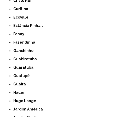
Cristo Rei
Curitiba
Ecoville
Estância Pinhais
Fanny
Fazendinha
Ganchinho
Guabirotuba
Guaratuba
Guatupê
Guaíra
Hauer
Hugo Lange
Jardim América