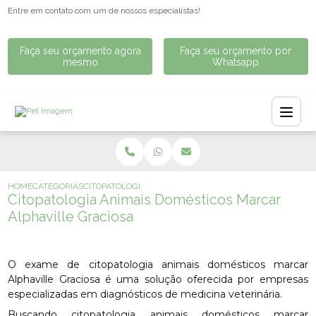
Entre em contato com um de nossos especialistas!
Faça seu orçamento agora
Faça seu orçamento por
mesmo
Whatsapp
HOME
CATEGORIAS
CITOPATOLOGIA ANIMAIS DOMÉSTICOS MARCAR ALPHAVI
Citopatologia Animais Domésticos Marcar
Alphaville Graciosa
O exame de citopatologia animais domésticos marcar
Alphaville Graciosa é uma solução oferecida por empresas
especializadas em diagnósticos de medicina veterinária.
Buscando citopatologia animais domésticos marcar