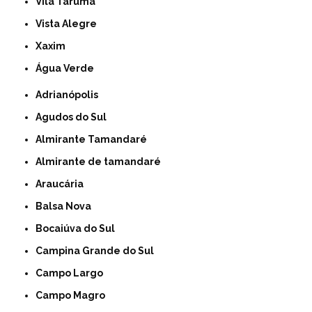
Vila Taruma
Vista Alegre
Xaxim
Água Verde
Adrianópolis
Agudos do Sul
Almirante Tamandaré
Almirante de tamandaré
Araucária
Balsa Nova
Bocaiúva do Sul
Campina Grande do Sul
Campo Largo
Campo Magro