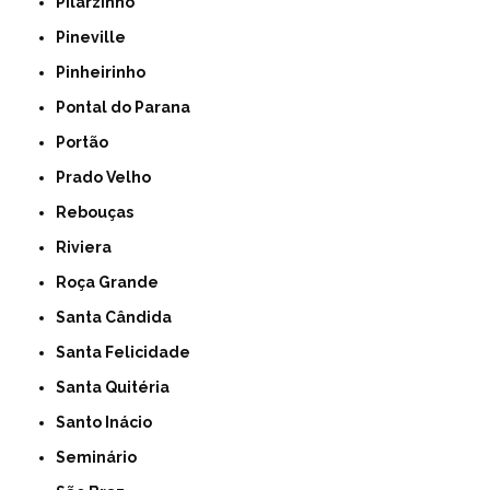
Pilarzinho
Pineville
Pinheirinho
Pontal do Parana
Portão
Prado Velho
Rebouças
Riviera
Roça Grande
Santa Cândida
Santa Felicidade
Santa Quitéria
Santo Inácio
Seminário