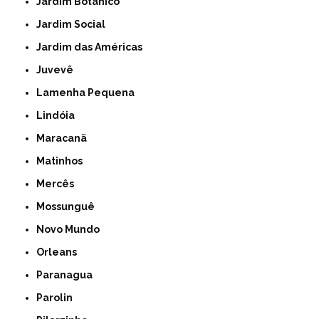
Jardim Botânico
Jardim Social
Jardim das Américas
Juvevê
Lamenha Pequena
Lindóia
Maracanã
Matinhos
Mercês
Mossunguê
Novo Mundo
Orleans
Paranagua
Parolin