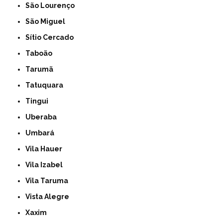
São Lourenço
São Miguel
Sítio Cercado
Taboão
Tarumã
Tatuquara
Tingui
Uberaba
Umbará
Vila Hauer
Vila Izabel
Vila Taruma
Vista Alegre
Xaxim