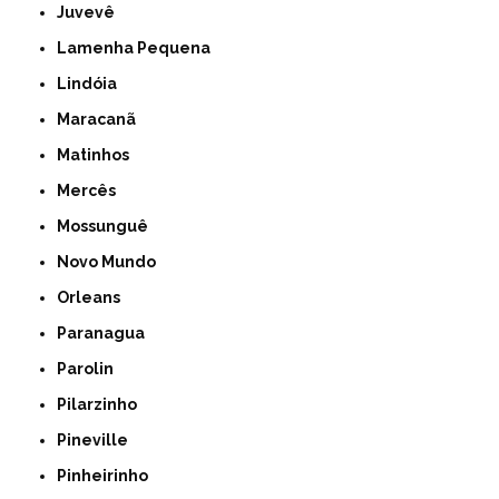
Juvevê
Lamenha Pequena
Lindóia
Maracanã
Matinhos
Mercês
Mossunguê
Novo Mundo
Orleans
Paranagua
Parolin
Pilarzinho
Pineville
Pinheirinho