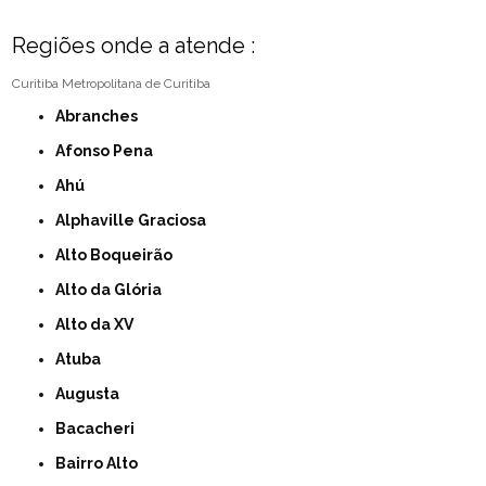
Regiões onde a atende :
Curitiba
Metropolitana de Curitiba
Abranches
Afonso Pena
Ahú
Alphaville Graciosa
Alto Boqueirão
Alto da Glória
Alto da XV
Atuba
Augusta
Bacacheri
Bairro Alto