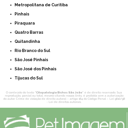
Metropolitana de Curitiba
Pinhais
Piraquara
Quatro Barras
Quitandinha
Rio Branco do Sul
São José Pinhais
São José dos Pinhais
Tijucas do Sul
O conteúdo do texto "
Citopatologia Bichos São João
" é de direito reservado. Sua
reprodução, parcial ou total, mesmo citando nossos links, é proibida sem a autorização
do autor. Crime de violação de direito autoral – artigo 184 do Código Penal –
Lei 9610/98
- Lei de direitos autorais
.