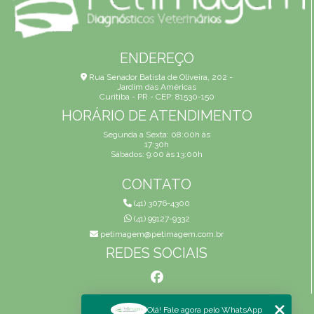
ENDEREÇO
Rua Senador Batista de Oliveira, 202 -
Jardim das Américas
Curitiba - PR - CEP: 81530-150
HORÁRIO DE ATENDIMENTO
Segunda a Sexta: 08:00h às
17:30h
Sábados: 9:00 às 13:00h
CONTATO
(41) 3076-4300
(41) 99127-9332
petimagem@petimagem.com.br
REDES SOCIAIS
MENU
Olá! Fale agora pelo WhatsApp