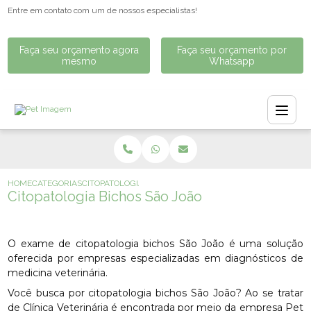
Entre em contato com um de nossos especialistas!
Faça seu orçamento agora
Faça seu orçamento por
mesmo
Whatsapp
HOME
CATEGORIAS
CITOPATOLOGIA BICHOS SÃO JOÃO
Citopatologia Bichos São João
O exame de citopatologia bichos São João é uma solução
oferecida por empresas especializadas em diagnósticos de
medicina veterinária.
Você busca por citopatologia bichos São João? Ao se tratar
de Clínica Veterinária é encontrada por meio da empresa Pet