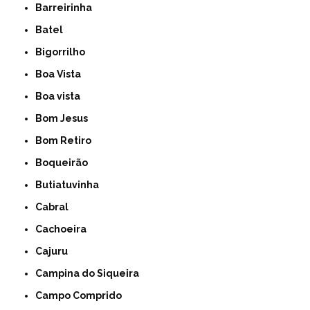
Barreirinha
Batel
Bigorrilho
Boa Vista
Boa vista
Bom Jesus
Bom Retiro
Boqueirão
Butiatuvinha
Cabral
Cachoeira
Cajuru
Campina do Siqueira
Campo Comprido