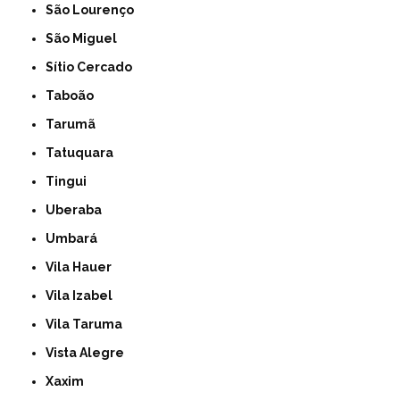
São Lourenço
São Miguel
Sítio Cercado
Taboão
Tarumã
Tatuquara
Tingui
Uberaba
Umbará
Vila Hauer
Vila Izabel
Vila Taruma
Vista Alegre
Xaxim