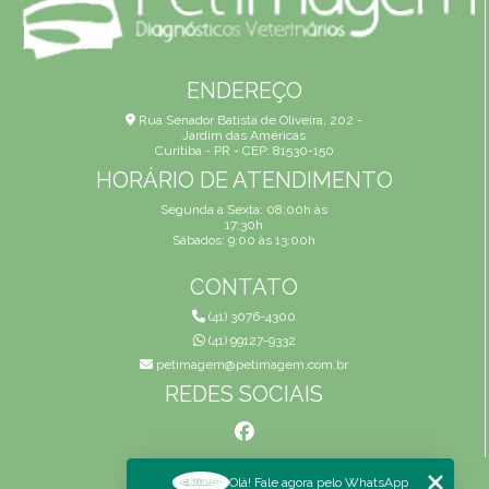
ENDEREÇO
Rua Senador Batista de Oliveira, 202 -
Jardim das Américas
Curitiba - PR - CEP: 81530-150
HORÁRIO DE ATENDIMENTO
Segunda a Sexta: 08:00h às
17:30h
Sábados: 9:00 às 13:00h
CONTATO
(41) 3076-4300
(41) 99127-9332
petimagem@petimagem.com.br
REDES SOCIAIS
MENU
Olá! Fale agora pelo WhatsApp