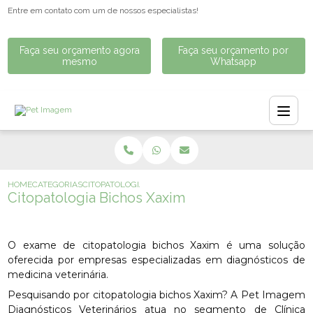
Entre em contato com um de nossos especialistas!
Faça seu orçamento agora
Faça seu orçamento por
mesmo
Whatsapp
HOME
CATEGORIAS
CITOPATOLOGIA BICHOS XAXIM
Citopatologia Bichos Xaxim
O exame de citopatologia bichos Xaxim é uma solução
oferecida por empresas especializadas em diagnósticos de
medicina veterinária.
Pesquisando por citopatologia bichos Xaxim? A Pet Imagem
Diagnósticos Veterinários atua no segmento de Clínica