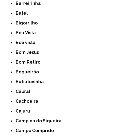
Barreirinha
Batel
Bigorrilho
Boa Vista
Boa vista
Bom Jesus
Bom Retiro
Boqueirão
Butiatuvinha
Cabral
Cachoeira
Cajuru
Campina do Siqueira
Campo Comprido