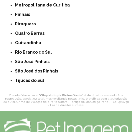
Metropolitana de Curitiba
Pinhais
Piraquara
Quatro Barras
Quitandinha
Rio Branco do Sul
São José Pinhais
São José dos Pinhais
Tijucas do Sul
O conteúdo do texto "
Citopatologia Bichos Xaxim
" é de direito reservado. Sua
reprodução, parcial ou total, mesmo citando nossos links, é proibida sem a autorização
do autor. Crime de violação de direito autoral – artigo 184 do Código Penal –
Lei 9610/98
- Lei de direitos autorais
.