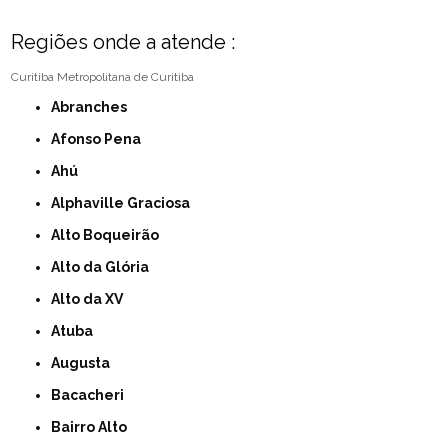
Regiões onde a atende :
Curitiba
Metropolitana de Curitiba
Abranches
Afonso Pena
Ahú
Alphaville Graciosa
Alto Boqueirão
Alto da Glória
Alto da XV
Atuba
Augusta
Bacacheri
Bairro Alto