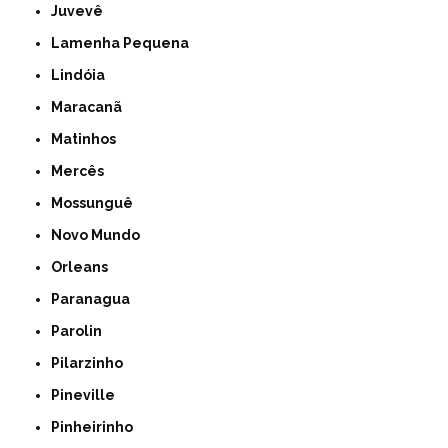
Juvevê
Lamenha Pequena
Lindóia
Maracanã
Matinhos
Mercês
Mossunguê
Novo Mundo
Orleans
Paranagua
Parolin
Pilarzinho
Pineville
Pinheirinho