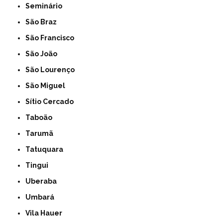
Seminário
São Braz
São Francisco
São João
São Lourenço
São Miguel
Sítio Cercado
Taboão
Tarumã
Tatuquara
Tingui
Uberaba
Umbará
Vila Hauer