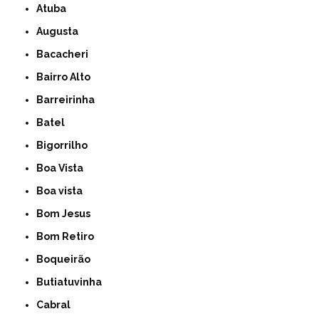
Atuba
Augusta
Bacacheri
Bairro Alto
Barreirinha
Batel
Bigorrilho
Boa Vista
Boa vista
Bom Jesus
Bom Retiro
Boqueirão
Butiatuvinha
Cabral