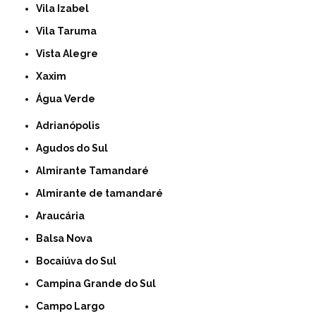
Vila Izabel
Vila Taruma
Vista Alegre
Xaxim
Água Verde
Adrianópolis
Agudos do Sul
Almirante Tamandaré
Almirante de tamandaré
Araucária
Balsa Nova
Bocaiúva do Sul
Campina Grande do Sul
Campo Largo