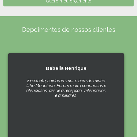
Quero meu orçamento
Depoimentos de nossos clientes
Isabella Henrique
Excelente, cuidaram muito bem da minha
filha Madalena. Foram muito carinhosos e
atenciosos, desde a recepção, veterinários
e auxiliares.