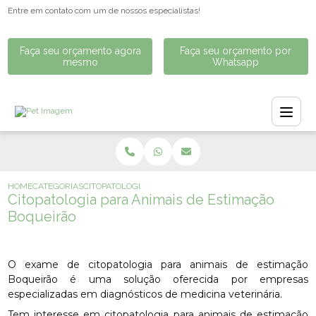
Entre em contato com um de nossos especialistas!
Faça seu orçamento agora
Faça seu orçamento por
mesmo
Whatsapp
HOME
CATEGORIAS
CITOPATOLOGIA PARA ANIMAIS DE ESTIMAÇÃO BOQUEIRÃ
Citopatologia para Animais de Estimação
Boqueirão
O exame de citopatologia para animais de estimação
Boqueirão é uma solução oferecida por empresas
especializadas em diagnósticos de medicina veterinária.
Tem interesse em citopatologia para animais de estimação