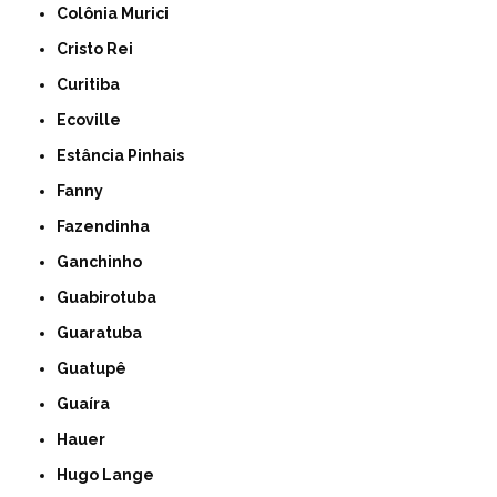
Colônia Murici
Cristo Rei
Curitiba
Ecoville
Estância Pinhais
Fanny
Fazendinha
Ganchinho
Guabirotuba
Guaratuba
Guatupê
Guaíra
Hauer
Hugo Lange