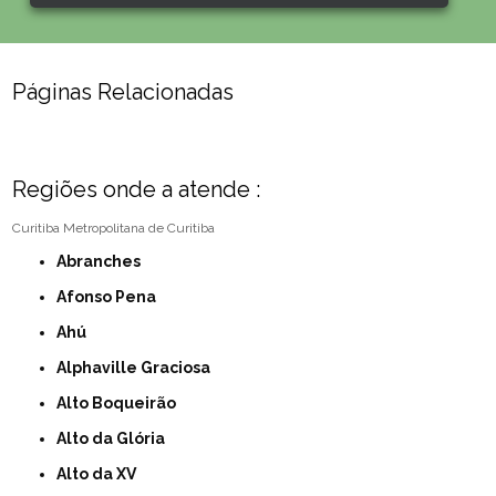
Páginas Relacionadas
Regiões onde a atende :
Curitiba
Metropolitana de Curitiba
Abranches
Afonso Pena
Ahú
Alphaville Graciosa
Alto Boqueirão
Alto da Glória
Alto da XV