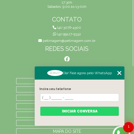
17:30h
Sábados: 9:00 às 13:00h
CONTATO
(41) 3076-4300
(41) 99127-9332
petimagem@petimagem.com.br
REDES SOCIAIS
MENU
Olá! Fale agora pelo WhatsApp
HOME
QUEM SOMOS
Insira seu telefone
ATIVIDADES
CONTATO
INICIAR CONVERSA
CATEGORIAS
LAUDOS
1
MAPA DO SITE