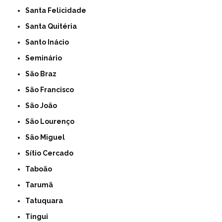
Santa Felicidade
Santa Quitéria
Santo Inácio
Seminário
São Braz
São Francisco
São João
São Lourenço
São Miguel
Sítio Cercado
Taboão
Tarumã
Tatuquara
Tingui