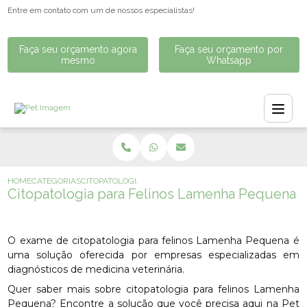
Entre em contato com um de nossos especialistas!
Faça seu orçamento agora
Faça seu orçamento por
mesmo
Whatsapp
HOME
CATEGORIAS
CITOPATOLOGIA PARA FELINOS LAMENHA PEQUENA
Citopatologia para Felinos Lamenha Pequena
O exame de citopatologia para felinos Lamenha Pequena é
uma solução oferecida por empresas especializadas em
diagnósticos de medicina veterinária.
Quer saber mais sobre citopatologia para felinos Lamenha
Pequena? Encontre a solução que você precisa aqui na Pet