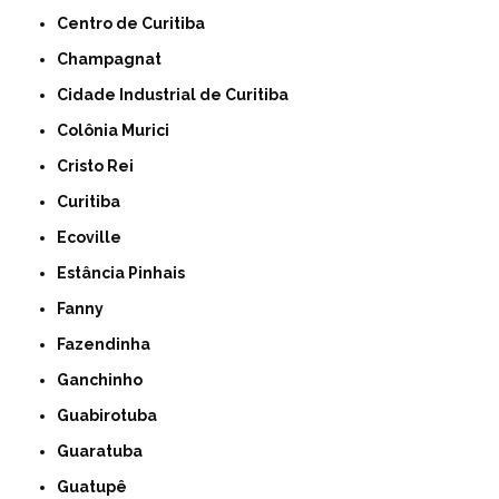
Centro de Curitiba
Champagnat
Cidade Industrial de Curitiba
Colônia Murici
Cristo Rei
Curitiba
Ecoville
Estância Pinhais
Fanny
Fazendinha
Ganchinho
Guabirotuba
Guaratuba
Guatupê