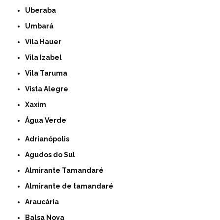
Uberaba
Umbará
Vila Hauer
Vila Izabel
Vila Taruma
Vista Alegre
Xaxim
Água Verde
Adrianópolis
Agudos do Sul
Almirante Tamandaré
Almirante de tamandaré
Araucária
Balsa Nova