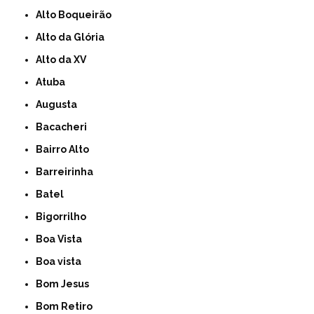
Alto Boqueirão
Alto da Glória
Alto da XV
Atuba
Augusta
Bacacheri
Bairro Alto
Barreirinha
Batel
Bigorrilho
Boa Vista
Boa vista
Bom Jesus
Bom Retiro