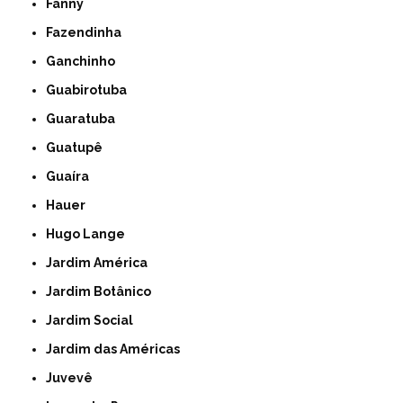
Fanny
Fazendinha
Ganchinho
Guabirotuba
Guaratuba
Guatupê
Guaíra
Hauer
Hugo Lange
Jardim América
Jardim Botânico
Jardim Social
Jardim das Américas
Juvevê