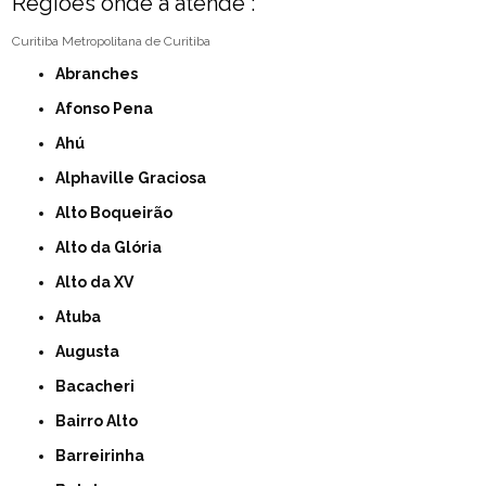
Regiões onde a atende :
Curitiba
Metropolitana de Curitiba
Abranches
Afonso Pena
Ahú
Alphaville Graciosa
Alto Boqueirão
Alto da Glória
Alto da XV
Atuba
Augusta
Bacacheri
Bairro Alto
Barreirinha