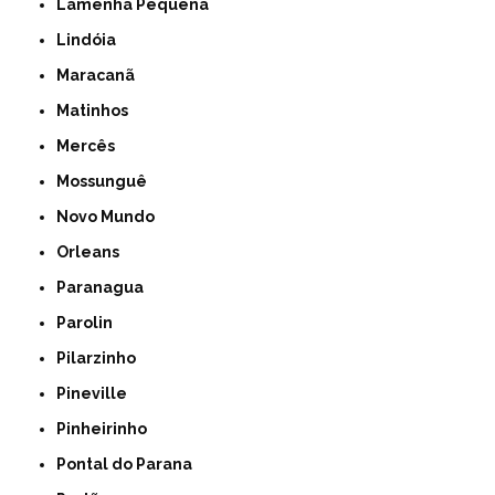
Lamenha Pequena
Lindóia
Maracanã
Matinhos
Mercês
Mossunguê
Novo Mundo
Orleans
Paranagua
Parolin
Pilarzinho
Pineville
Pinheirinho
Pontal do Parana