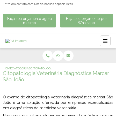
Entre em contato com um de nossos especialistas!
Faça seu orçamento agora
Faça seu orçamento por
mesmo
Whatsapp
HOME
CATEGORIAS
CITOPATOLOGIA VETERINÁRIA DIAGNÓSTICA MARCAR SÃO
Citopatologia Veterinária Diagnóstica Marcar
São João
O exame de citopatologia veterinária diagnóstica marcar São
João é uma solução oferecida por empresas especializadas
em diagnósticos de medicina veterinária.
Procurou por citopatologia veterinária diagnóstica marcar