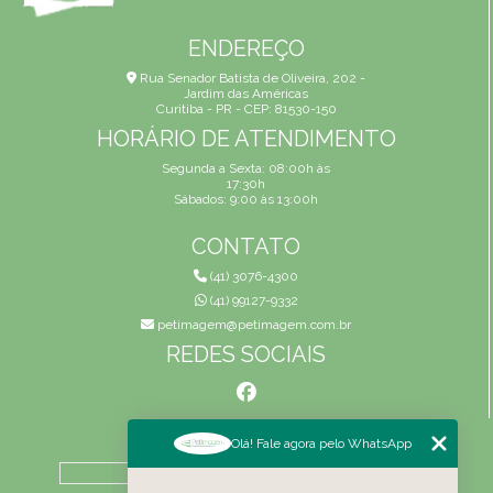
ENDEREÇO
Rua Senador Batista de Oliveira, 202 -
Jardim das Américas
Curitiba - PR - CEP: 81530-150
HORÁRIO DE ATENDIMENTO
Segunda a Sexta: 08:00h às
17:30h
Sábados: 9:00 às 13:00h
CONTATO
(41) 3076-4300
(41) 99127-9332
petimagem@petimagem.com.br
REDES SOCIAIS
MENU
Olá! Fale agora pelo WhatsApp
HOME