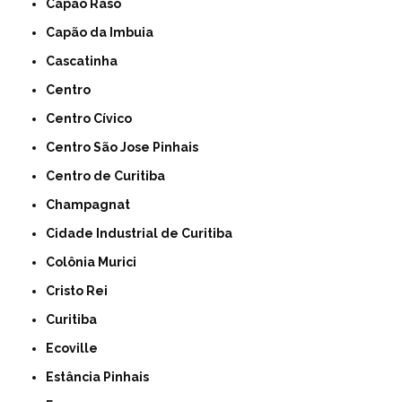
Capão Raso
Capão da Imbuia
Cascatinha
Centro
Centro Cívico
Centro São Jose Pinhais
Centro de Curitiba
Champagnat
Cidade Industrial de Curitiba
Colônia Murici
Cristo Rei
Curitiba
Ecoville
Estância Pinhais