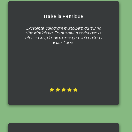
Isabella Henrique
Excelente, cuidaram muito bem da minha
filha Madalena. Foram muito carinhosos e
atenciosos, desde a recepção, veterinários
e auxiliares.