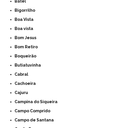
Batel
Bigorrilho
Boa Vista
Boa vista
Bom Jesus
Bom Retiro
Boqueirão
Butiatuvinha
Cabral
Cachoeira
Cajuru
Campina do Siqueira
Campo Comprido
Campo de Santana