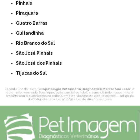
Pinhais
Piraquara
Quatro Barras
Quitandinha
Rio Branco do Sul
São José Pinhais
São José dos Pinhais
Tijucas do Sul
O conteúdo do texto "
Citopatologia Veterinária Diagnóstica Marcar São João
" é
de direito reservado. Sua reprodução, parcial ou total, mesmo citando nossos links, é
proibida sem a autorização do autor. Crime de violação de direito autoral – artigo 184
do Código Penal –
Lei 9610/98 - Lei de direitos autorais
.