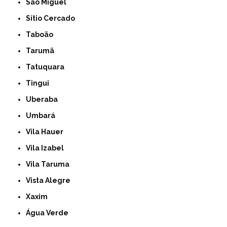
São Miguel
Sítio Cercado
Taboão
Tarumã
Tatuquara
Tingui
Uberaba
Umbará
Vila Hauer
Vila Izabel
Vila Taruma
Vista Alegre
Xaxim
Água Verde