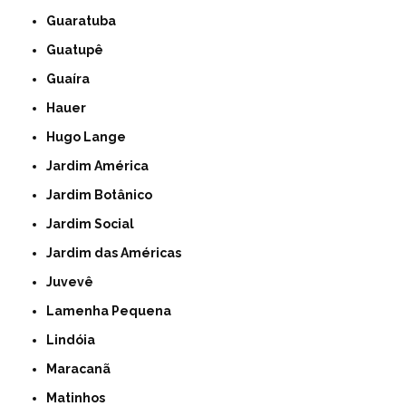
Guaratuba
Guatupê
Guaíra
Hauer
Hugo Lange
Jardim América
Jardim Botânico
Jardim Social
Jardim das Américas
Juvevê
Lamenha Pequena
Lindóia
Maracanã
Matinhos