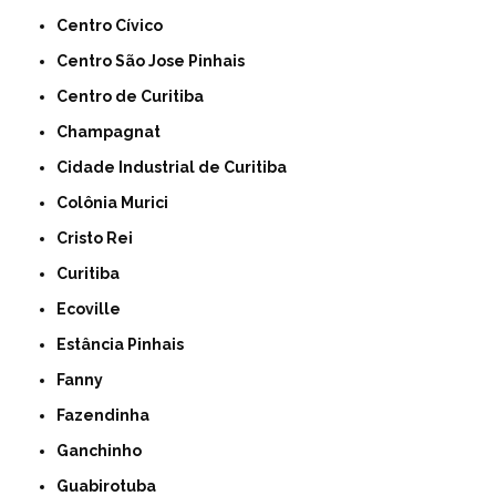
Centro Cívico
Centro São Jose Pinhais
Centro de Curitiba
Champagnat
Cidade Industrial de Curitiba
Colônia Murici
Cristo Rei
Curitiba
Ecoville
Estância Pinhais
Fanny
Fazendinha
Ganchinho
Guabirotuba