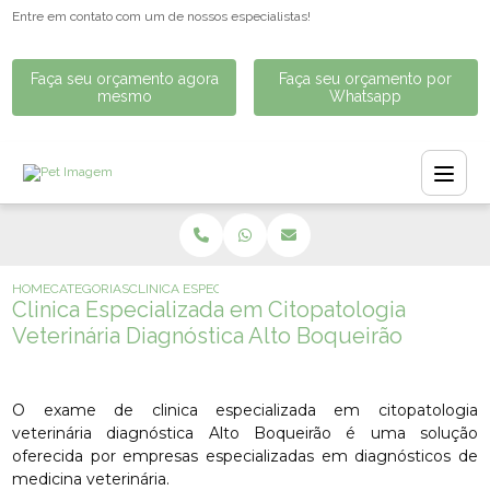
Entre em contato com um de nossos especialistas!
Faça seu orçamento agora
Faça seu orçamento por
mesmo
Whatsapp
HOME
CATEGORIAS
CLINICA ESPECIALIZADA EM CITOPATOLOGIA VETERINÁRI
Clinica Especializada em Citopatologia
Veterinária Diagnóstica Alto Boqueirão
O exame de clinica especializada em citopatologia
veterinária diagnóstica Alto Boqueirão é uma solução
oferecida por empresas especializadas em diagnósticos de
medicina veterinária.