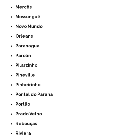
Mercês
Mossunguê
Novo Mundo
Orleans
Paranagua
Parolin
Pilarzinho
Pineville
Pinheirinho
Pontal do Parana
Portão
Prado Velho
Rebouças
Riviera