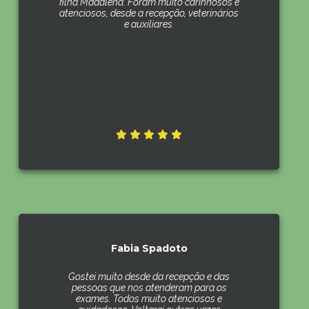
filha Madalena. Foram muito carinhosos e
atenciosos, desde a recepção, veterinários
e auxiliares.
Fabia Spadoto
Gostei muito desde da recepção e das
pessoas que nos atenderam para os
exames. Todos muito atenciosos e