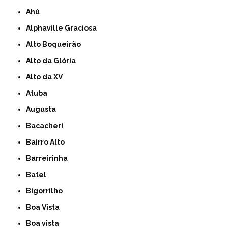
Ahú
Alphaville Graciosa
Alto Boqueirão
Alto da Glória
Alto da XV
Atuba
Augusta
Bacacheri
Bairro Alto
Barreirinha
Batel
Bigorrilho
Boa Vista
Boa vista