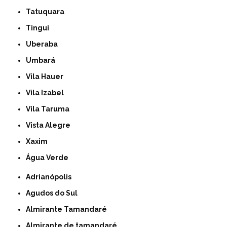
Tatuquara
Tingui
Uberaba
Umbará
Vila Hauer
Vila Izabel
Vila Taruma
Vista Alegre
Xaxim
Água Verde
Adrianópolis
Agudos do Sul
Almirante Tamandaré
Almirante de tamandaré