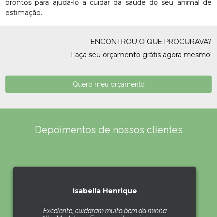
prontos para ajudá-lo a cuidar da saúde do seu animal de
estimação.
ENCONTROU O QUE PROCURAVA?
Faça seu orçamento grátis agora mesmo!
Quero meu orçamento
Depoimentos de nossos clientes
Isabella Henrique
Excelente, cuidaram muito bem da minha