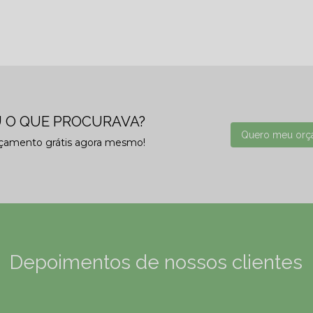
 O QUE PROCURAVA?
Quero meu orç
rçamento grátis agora mesmo!
Depoimentos de nossos clientes