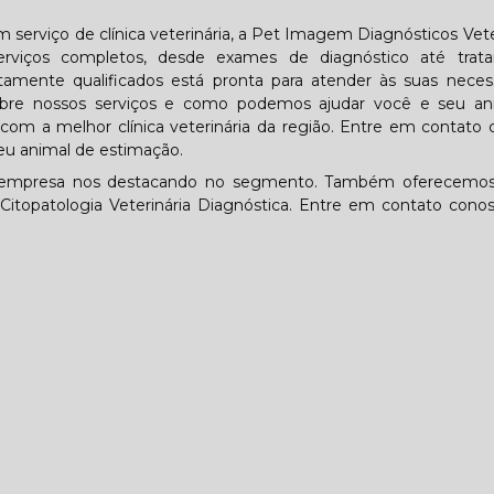
 serviço de clínica veterinária, a Pet Imagem Diagnósticos Vete
rviços completos, desde exames de diagnóstico até trat
ltamente qualificados está pronta para atender às suas neces
obre nossos serviços e como podemos ajudar você e seu an
com a melhor clínica veterinária da região. Entre em contato
u animal de estimação.
, a empresa nos destacando no segmento. Também oferecemos
e Citopatologia Veterinária Diagnóstica. Entre em contato cono