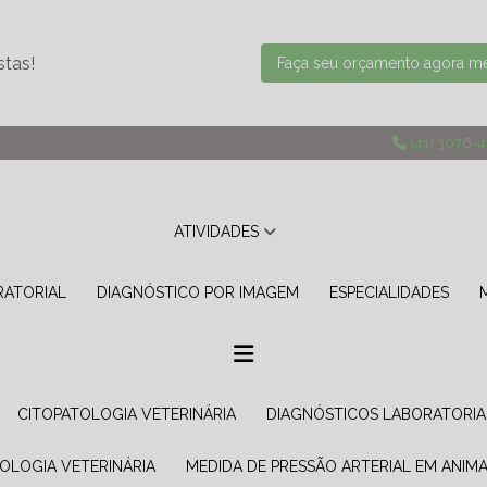
stas!
Faça seu orçamento agora 
(41) 3076-
ATIVIDADES
RATORIAL
DIAGNÓSTICO POR IMAGEM
ESPECIALIDADES
CITOPATOLOGIA VETERINÁRIA
DIAGNÓSTICOS LABORATORIA
TOLOGIA VETERINÁRIA
MEDIDA DE PRESSÃO ARTERIAL EM ANIMA