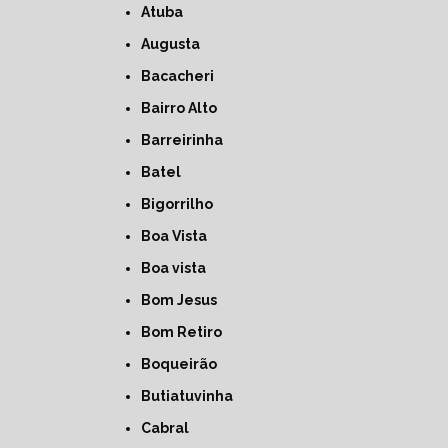
Atuba
Augusta
Bacacheri
Bairro Alto
Barreirinha
Batel
Bigorrilho
Boa Vista
Boa vista
Bom Jesus
Bom Retiro
Boqueirão
Butiatuvinha
Cabral