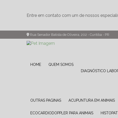
Entre em contato com um de nossos especiali
Rua Senador Batista de Oliveira, 202 - Curitiba - PR
HOME
QUEM SOMOS
DIAGNÓSTICO LABO
OUTRAS PAGINAS
ACUPUNTURA EM ANIMAIS
ECOCARDIODOPPLER PARA ANIMAIS
HISTOPA