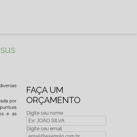
esus
iversas
FAÇA UM
ORÇAMENTO
rada por
puntura
Digite seu nome
dos e as
Digite seu email