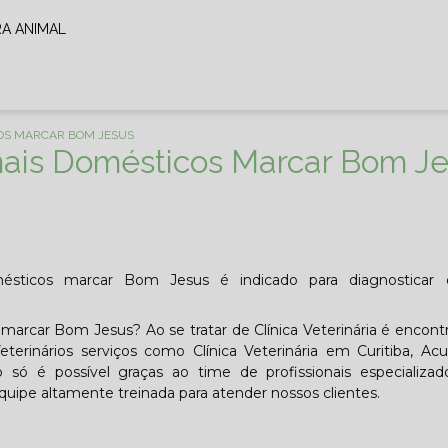
RA ANIMAL
COS MARCAR BOM JESUS
mais Domésticos Marcar Bom J
sticos marcar Bom Jesus é indicado para diagnosticar d
marcar Bom Jesus? Ao se tratar de Clínica Veterinária é encont
rinários serviços como Clínica Veterinária em Curitiba, Acu
o só é possível graças ao time de profissionais especializa
uipe altamente treinada para atender nossos clientes.