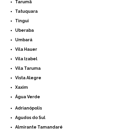
Tarumã
Tatuquara
Tingui
Uberaba
Umbará
Vila Hauer
Vila Izabel
Vila Taruma
Vista Alegre
Xaxim
Água Verde
Adrianópolis
Agudos do Sul
Almirante Tamandaré