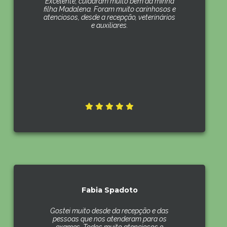
Excelente, cuidaram muito bem da minha
filha Madalena. Foram muito carinhosos e
atenciosos, desde a recepção, veterinários
e auxiliares.
Fabia Spadoto
Gostei muito desde da recepção e das
pessoas que nos atenderam para os