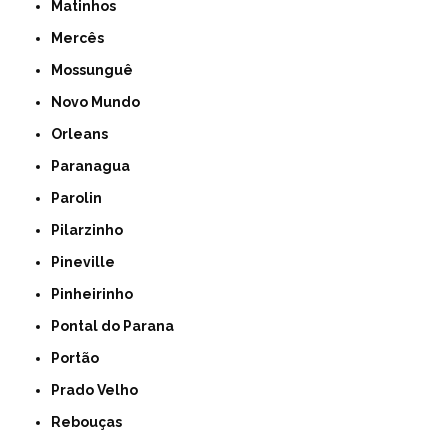
Matinhos
Mercês
Mossunguê
Novo Mundo
Orleans
Paranagua
Parolin
Pilarzinho
Pineville
Pinheirinho
Pontal do Parana
Portão
Prado Velho
Rebouças