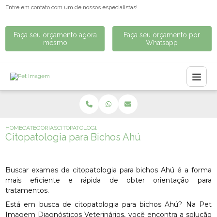
Entre em contato com um de nossos especialistas!
Faça seu orçamento agora
Faça seu orçamento por
mesmo
Whatsapp
HOME
CATEGORIAS
CITOPATOLOGIA PARA BICHOS AHÚ
Citopatologia para Bichos Ahú
Buscar exames de citopatologia para bichos Ahú é a forma
mais eficiente e rápida de obter orientação para
tratamentos.
Está em busca de citopatologia para bichos Ahú? Na Pet
Imagem Diagnósticos Veterinários, você encontra a solução