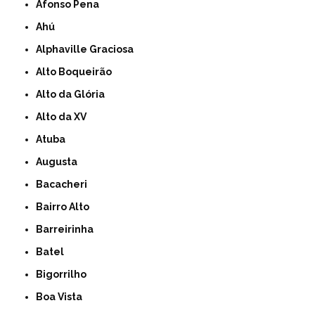
Afonso Pena
Ahú
Alphaville Graciosa
Alto Boqueirão
Alto da Glória
Alto da XV
Atuba
Augusta
Bacacheri
Bairro Alto
Barreirinha
Batel
Bigorrilho
Boa Vista