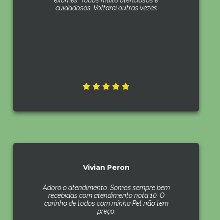
exames. Todos muito atenciosos e
cuidadosos. Voltarei outras vezes
Vivian Peron
Adoro o atendimento .Somos sempre bem
recebidas com atendimento nota 10. O
carinho de todos com minha Pet não tem
preço.