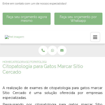
Entre em contato com um de nossos especialistas!
Faça seu orçamento agora
Faça seu orçamento por
mesmo
Whatsapp
HOME
CATEGORIAS
CITOPATOLOGIA PARA GATOS MARCAR SÍTIO CERCADO
Citopatologia para Gatos Marcar Sítio
Cercado
A realização de exames de citopatologia para gatos marcar
Sítio Cercado é uma solução oferecida por empresas
especializadas.
Pesquisando por citopatologia para gatos marcar Sítio