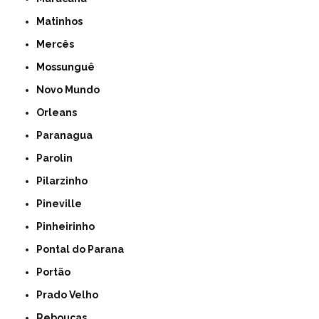
Matinhos
Mercês
Mossunguê
Novo Mundo
Orleans
Paranagua
Parolin
Pilarzinho
Pineville
Pinheirinho
Pontal do Parana
Portão
Prado Velho
Rebouças