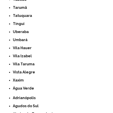
Tarumã
Tatuquara
Tingui
Uberaba
Umbará
Vila Hauer
Vila Izabel
Vila Taruma
Vista Alegre
Xaxim
Água Verde
Adrianópolis
Agudos do Sul