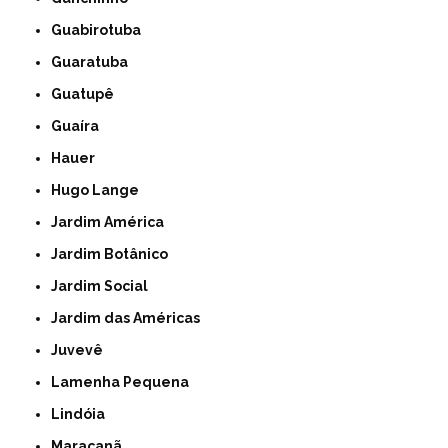
Guabirotuba
Guaratuba
Guatupê
Guaíra
Hauer
Hugo Lange
Jardim América
Jardim Botânico
Jardim Social
Jardim das Américas
Juvevê
Lamenha Pequena
Lindóia
Maracanã