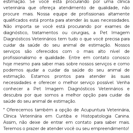
estimação. Se você está procurando por uma clínica
veterinária que ofereça atendimento de qualidade, não
procure mais. Nossa equipe de profissionais altamente
qualificados está pronta para atender às suas necessidades.
Não importa se você está procurando por exames de
diagnóstico, tratamentos ou cirurgias, a Pet Imagem
Diagnósticos Veterinários tem tudo o que você precisa para
cuidar da saúde do seu animal de estimação. Nossos
serviços são oferecidos com o mais alto nível de
profissionalismo e qualidade. Entre em contato conosco
hoje mesmo para saber mais sobre nossos serviços e como
podemos ajudar a cuidar da saúde do seu animal de
estimação. Estamos prontos para atender às suas
necessidades e oferecer o melhor serviço possível. Venha
conhecer a Pet Imagem Diagnósticos Veterinários e
descubra por que somos a melhor opção para cuidar da
saúde do seu animal de estimação.
" Oferecemos também a opção de Acupuntura Veterinária,
Clínica Veterinária em Curitiba e Histopatologia Canina.
Assim, não deixe de entrar em contato para saber mais.
Teremos o prazer de atender você ou seu empreendimento!