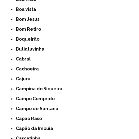
Boa vista
Bom Jesus
Bom Retiro
Boqueirão
Butiatuvinha
Cabral
Cachoeira
Cajuru
Campina do Siqueira
Campo Comprido
Campo de Santana
Capão Raso
Capão da Imbuia
Cascatinha