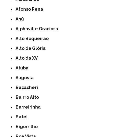
Afonso Pena
Ahú
Alphaville Graciosa
Alto Boqueirão
Alto da Glória
Alto da XV
Atuba
Augusta
Bacacheri
Bairro Alto
Barreirinha
Batel
Bigorrilho
Boa Vista