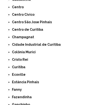
Centro
Centro Cívico
Centro São Jose Pinhais
Centro de Curitiba
Champagnat
Cidade Industrial de Curitiba
Colônia Murici
Cristo Rei
Curitiba
Ecoville
Estância Pinhais
Fanny
Fazendinha
Ganchinho