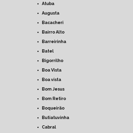
Atuba
Augusta
Bacacheri
Bairro Alto
Barreirinha
Batel
Bigorrilho
Boa Vista
Boa vista
Bom Jesus
Bom Retiro
Boqueirão
Butiatuvinha
Cabral