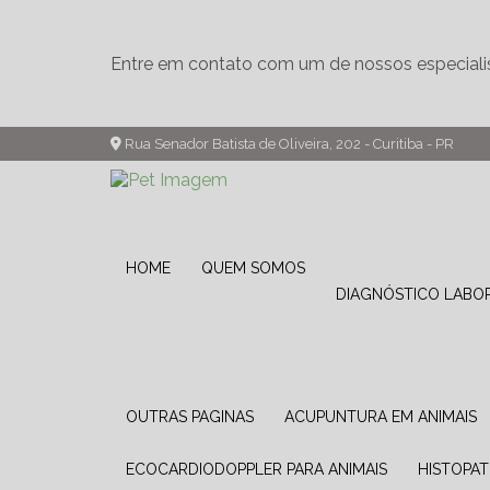
Entre em contato com um de nossos especiali
Rua Senador Batista de Oliveira, 202 - Curitiba - PR
HOME
QUEM SOMOS
DIAGNÓSTICO LABO
OUTRAS PAGINAS
ACUPUNTURA EM ANIMAIS
ECOCARDIODOPPLER PARA ANIMAIS
HISTOPA