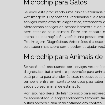
Microchip para Gatos
Se você está procurando uma clínica veterinária
Pet Imagem Diagnósticos Veterinários é a escolh
serviços completos de diagnóstico, tratamento
oferecemos serviços de aconselhamento e educaç
bem-estar de seus animais. Entre em contato 
animal de estimação. Se você é uma pessoa entre 
Pet Imagem Diagnósticos Veterinários é a escol
para saber mais sobre como podemos ajudar você
Microchip para Animais de
Se você está procurando por serviços veterinár
diagnóstico, tratamento e prevenção para animai
está pronta para atender às suas necessidades 
tempo e entre em contato conosco para saber ma
saúde do seu animal de estimação.
Por isso, não deixe de falar conosco para escla
foi apresentado, o empreendimento também trabal
outras opções. Saiba mais entrando em contato.