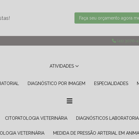
stas!
Faça seu orçamento agora 
(41) 3076-
ATIVIDADES
RATORIAL
DIAGNÓSTICO POR IMAGEM
ESPECIALIDADES
CITOPATOLOGIA VETERINÁRIA
DIAGNÓSTICOS LABORATORIA
TOLOGIA VETERINÁRIA
MEDIDA DE PRESSÃO ARTERIAL EM ANIMA