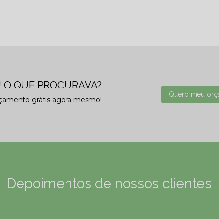
 O QUE PROCURAVA?
Quero meu orç
rçamento grátis agora mesmo!
Depoimentos de nossos clientes