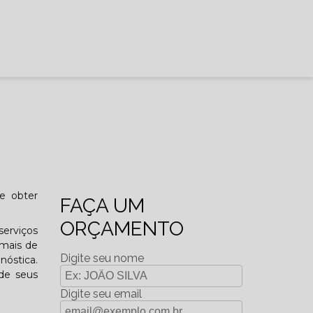
e obter
FAÇA UM
ORÇAMENTO
serviços
imais de
Digite seu nome
nóstica.
de seus
Digite seu email