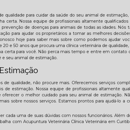
 de qualidade para cuidar da saúde do seu animal de estimação,
a certa. Nossa equipe de profissionais altamente qualificados
 e prevenção de doenças para animais de todas as idades. Nó
ão para ajudar os proprietários a tomar as melhores decisõe
conosco hoje para saber mais sobre como podemos ajudar voc
20 e 50 anos que procura uma clínica veterinária de qualidade,
ha certa para você. Não perca mais tempo e entre em contato
 e seu animal de estimação.
 Estimação
ios de qualidade, não procure mais. Oferecemos serviços comp
s de estimação. Nossa equipe de profissionais altamente qual
e oferecer o melhor cuidado para seu animal de estimação. N
is sobre nossos serviços. Estamos prontos para ajudá-lo a c
recer cada uma de suas dúvidas com nossos funcionários. Além d
ha com Acupuntura Veterinária Clínica Veterinária em Curitib