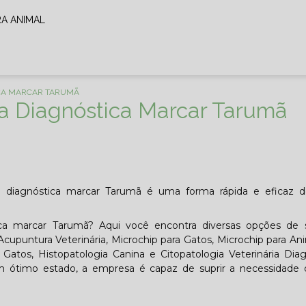
RA ANIMAL
ICA MARCAR TARUMÃ
ia Diagnóstica Marcar Tarumã
ia diagnóstica marcar Tarumã é uma forma rápida e eficaz d
tica marcar Tarumã? Aqui você encontra diversas opções de 
 Acupuntura Veterinária, Microchip para Gatos, Microchip para An
atos, Histopatologia Canina e Citopatologia Veterinária Diag
 ótimo estado, a empresa é capaz de suprir a necessidade 