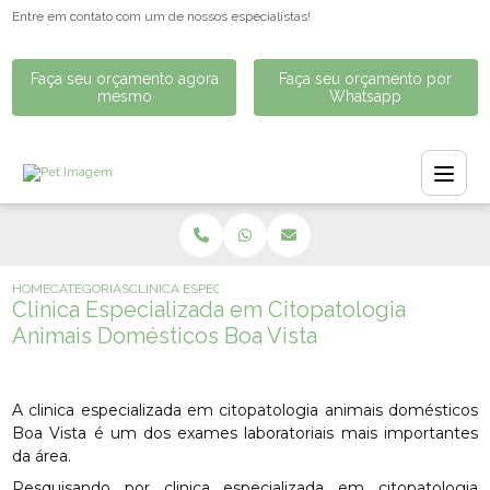
Entre em contato com um de nossos especialistas!
Faça seu orçamento agora
Faça seu orçamento por
mesmo
Whatsapp
HOME
CATEGORIAS
CLINICA ESPECIALIZADA EM CITOPATOLOGIA ANIMAIS DO
Clinica Especializada em Citopatologia
Animais Domésticos Boa Vista
A clinica especializada em citopatologia animais domésticos
Boa Vista é um dos exames laboratoriais mais importantes
da área.
Pesquisando por clinica especializada em citopatologia