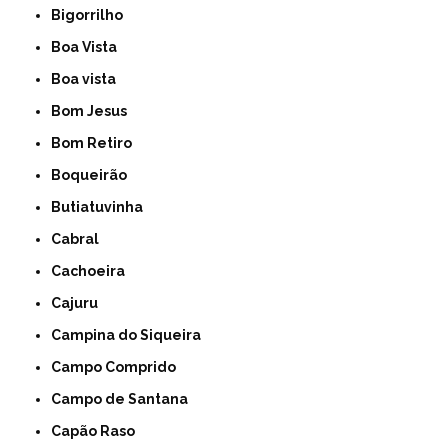
Bigorrilho
Boa Vista
Boa vista
Bom Jesus
Bom Retiro
Boqueirão
Butiatuvinha
Cabral
Cachoeira
Cajuru
Campina do Siqueira
Campo Comprido
Campo de Santana
Capão Raso