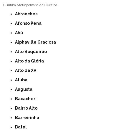
Curitiba
Metropolitana de Curitiba
Abranches
Afonso Pena
Ahú
Alphaville Graciosa
Alto Boqueirão
Alto da Glória
Alto da XV
Atuba
Augusta
Bacacheri
Bairro Alto
Barreirinha
Batel