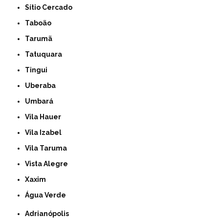
Sítio Cercado
Taboão
Tarumã
Tatuquara
Tingui
Uberaba
Umbará
Vila Hauer
Vila Izabel
Vila Taruma
Vista Alegre
Xaxim
Água Verde
Adrianópolis