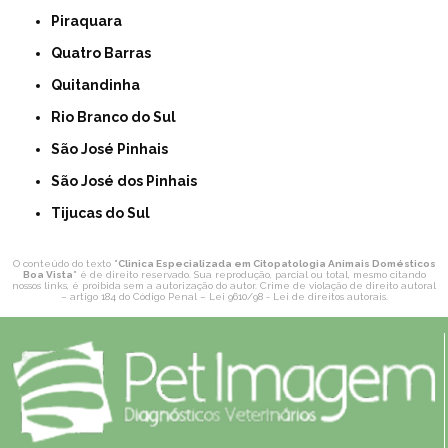
Piraquara
Quatro Barras
Quitandinha
Rio Branco do Sul
São José Pinhais
São José dos Pinhais
Tijucas do Sul
O conteúdo do texto "
Clinica Especializada em Citopatologia Animais Domésticos
Boa Vista
" é de direito reservado. Sua reprodução, parcial ou total, mesmo citando
nossos links, é proibida sem a autorização do autor. Crime de violação de direito autoral
– artigo 184 do Código Penal –
Lei 9610/98 - Lei de direitos autorais
.