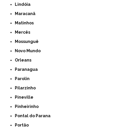
Lindóia
Maracanã
Matinhos
Mercês
Mossunguê
Novo Mundo
Orleans
Paranagua
Parolin
Pilarzinho
Pineville
Pinheirinho
Pontal do Parana
Portão