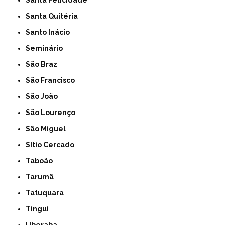
Santa Felicidade
Santa Quitéria
Santo Inácio
Seminário
São Braz
São Francisco
São João
São Lourenço
São Miguel
Sítio Cercado
Taboão
Tarumã
Tatuquara
Tingui