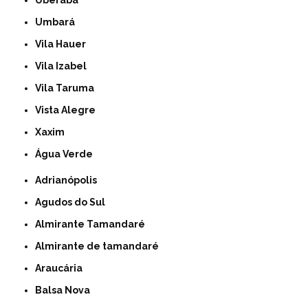
Uberaba
Umbará
Vila Hauer
Vila Izabel
Vila Taruma
Vista Alegre
Xaxim
Água Verde
Adrianópolis
Agudos do Sul
Almirante Tamandaré
Almirante de tamandaré
Araucária
Balsa Nova