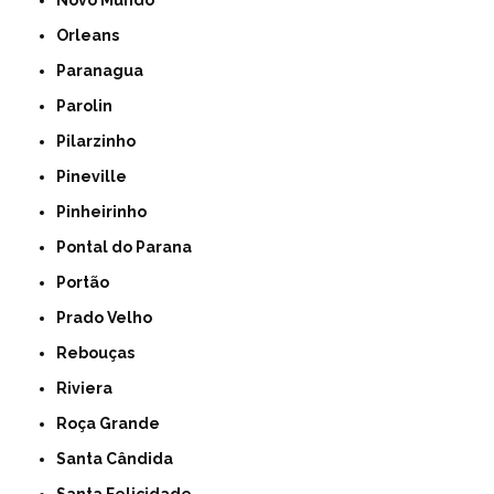
Novo Mundo
Orleans
Paranagua
Parolin
Pilarzinho
Pineville
Pinheirinho
Pontal do Parana
Portão
Prado Velho
Rebouças
Riviera
Roça Grande
Santa Cândida