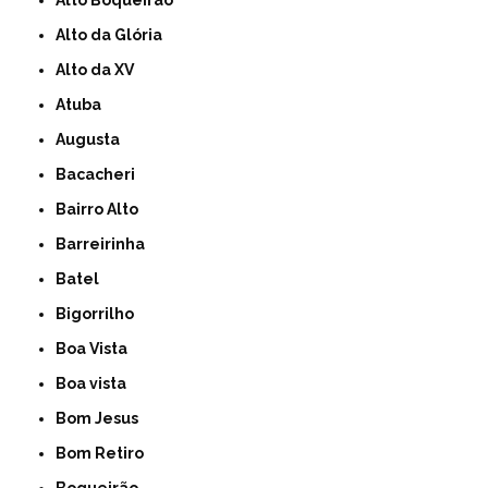
Alto Boqueirão
Alto da Glória
Alto da XV
Atuba
Augusta
Bacacheri
Bairro Alto
Barreirinha
Batel
Bigorrilho
Boa Vista
Boa vista
Bom Jesus
Bom Retiro