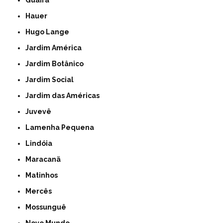
Guaíra
Hauer
Hugo Lange
Jardim América
Jardim Botânico
Jardim Social
Jardim das Américas
Juvevê
Lamenha Pequena
Lindóia
Maracanã
Matinhos
Mercês
Mossunguê