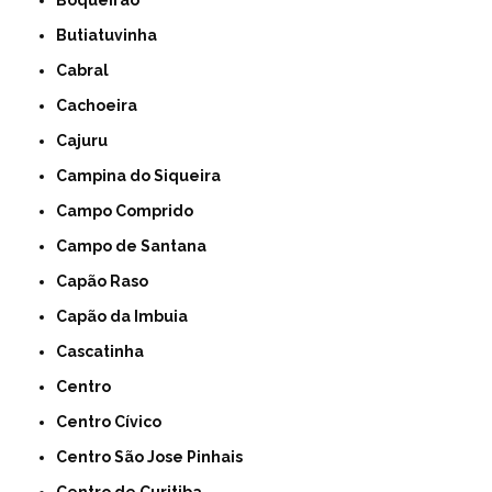
Boqueirão
Butiatuvinha
Cabral
Cachoeira
Cajuru
Campina do Siqueira
Campo Comprido
Campo de Santana
Capão Raso
Capão da Imbuia
Cascatinha
Centro
Centro Cívico
Centro São Jose Pinhais