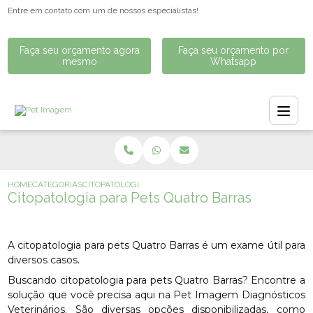
Entre em contato com um de nossos especialistas!
Faça seu orçamento agora
Faça seu orçamento por
mesmo
Whatsapp
HOME
CATEGORIAS
CITOPATOLOGIA PARA PETS QUATRO BARRAS
Citopatologia para Pets Quatro Barras
A citopatologia para pets Quatro Barras é um exame útil para
diversos casos.
Buscando citopatologia para pets Quatro Barras? Encontre a
solução que você precisa aqui na Pet Imagem Diagnósticos
Veterinários. São diversas opções disponibilizadas, como