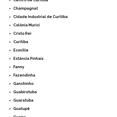
Centro de Curitiba
Champagnat
Cidade Industrial de Curitiba
Colônia Murici
Cristo Rei
Curitiba
Ecoville
Estância Pinhais
Fanny
Fazendinha
Ganchinho
Guabirotuba
Guaratuba
Guatupê