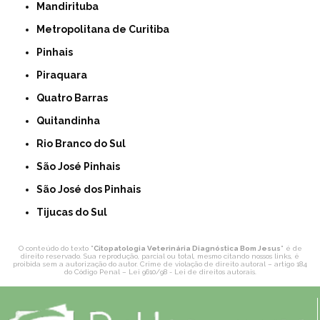
Mandirituba
Metropolitana de Curitiba
Pinhais
Piraquara
Quatro Barras
Quitandinha
Rio Branco do Sul
São José Pinhais
São José dos Pinhais
Tijucas do Sul
O conteúdo do texto "
Citopatologia Veterinária Diagnóstica Bom Jesus
" é de
direito reservado. Sua reprodução, parcial ou total, mesmo citando nossos links, é
proibida sem a autorização do autor. Crime de violação de direito autoral – artigo 184
do Código Penal –
Lei 9610/98 - Lei de direitos autorais
.