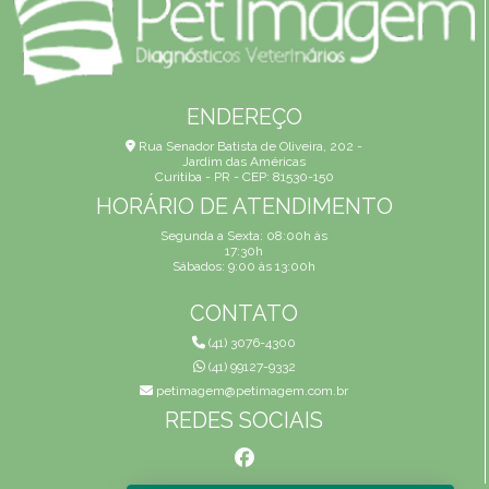
ENDEREÇO
Rua Senador Batista de Oliveira, 202 -
Jardim das Américas
Curitiba - PR - CEP: 81530-150
HORÁRIO DE ATENDIMENTO
Segunda a Sexta: 08:00h às
17:30h
Sábados: 9:00 às 13:00h
CONTATO
(41) 3076-4300
(41) 99127-9332
petimagem@petimagem.com.br
REDES SOCIAIS