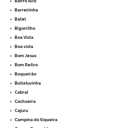
Bairro Alto
Barreirinha
Batel
Bigorrilho
Boa Vista
Boa vista
Bom Jesus
Bom Retiro
Boqueirão
Butiatuvinha
Cabral
Cachoeira
Cajuru
Campina do Siqueira