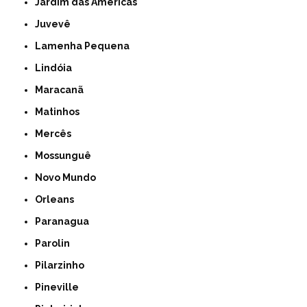
Jardim das Américas
Juvevê
Lamenha Pequena
Lindóia
Maracanã
Matinhos
Mercês
Mossunguê
Novo Mundo
Orleans
Paranagua
Parolin
Pilarzinho
Pineville