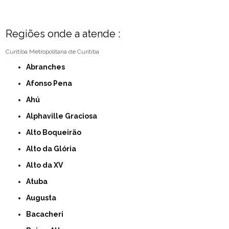
Regiões onde a atende :
Curitiba
Metropolitana de Curitiba
Abranches
Afonso Pena
Ahú
Alphaville Graciosa
Alto Boqueirão
Alto da Glória
Alto da XV
Atuba
Augusta
Bacacheri