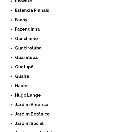
Ecoville
Estância Pinhais
Fanny
Fazendinha
Ganchinho
Guabirotuba
Guaratuba
Guatupê
Guaíra
Hauer
Hugo Lange
Jardim América
Jardim Botânico
Jardim Social