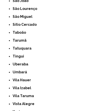
São João
São Lourenço
São Miguel
Sítio Cercado
Taboão
Tarumã
Tatuquara
Tingui
Uberaba
Umbará
Vila Hauer
Vila Izabel
Vila Taruma
Vista Alegre