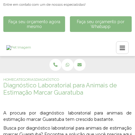
Entre em contato com um de nossos especialistas!
Faça seu orçamento agora
Faça seu orçamento por
mesmo
Whatsapp
HOME
CATEGORIAS
DIAGNÓSTICO LABORATORIAL PARA ANIMAIS DE ESTIM
Diagnóstico Laboratorial para Animais de
Estimação Marcar Guaratuba
A procura por diagnóstico laboratorial para animais de
estimação marcar Guaratuba tem crescido bastante.
Busca por diagnóstico laboratorial para animais de estimação
marcar Guaratuba? Encontre a solução que você precisa aqui