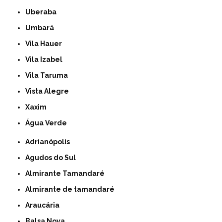
Uberaba
Umbará
Vila Hauer
Vila Izabel
Vila Taruma
Vista Alegre
Xaxim
Água Verde
Adrianópolis
Agudos do Sul
Almirante Tamandaré
Almirante de tamandaré
Araucária
Balsa Nova