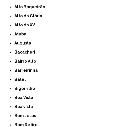
Alto Boqueirão
Alto da Glória
Alto da XV
Atuba
Augusta
Bacacheri
Bairro Alto
Barreirinha
Batel
Bigorrilho
Boa Vista
Boa vista
Bom Jesus
Bom Retiro