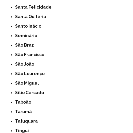
Santa Felicidade
Santa Quitéria
Santo Inácio
Seminário
São Braz
São Francisco
São João
São Lourenço
São Miguel
Sítio Cercado
Taboão
Tarumã
Tatuquara
Tingui