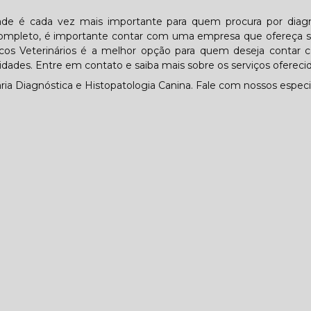
idade é cada vez mais importante para quem procura por diag
o completo, é importante contar com uma empresa que ofereça 
cos Veterinários é a melhor opção para quem deseja contar
idades. Entre em contato e saiba mais sobre os serviços oferecid
a Diagnóstica e Histopatologia Canina. Fale com nossos especia