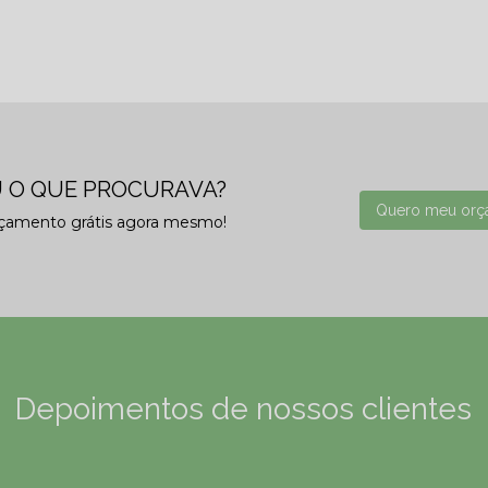
 O QUE PROCURAVA?
Quero meu orç
rçamento grátis agora mesmo!
Depoimentos de nossos clientes