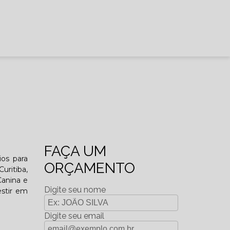
FAÇA UM
ios para
ORÇAMENTO
uritiba,
Canina e
Digite seu nome
estir em
Digite seu email