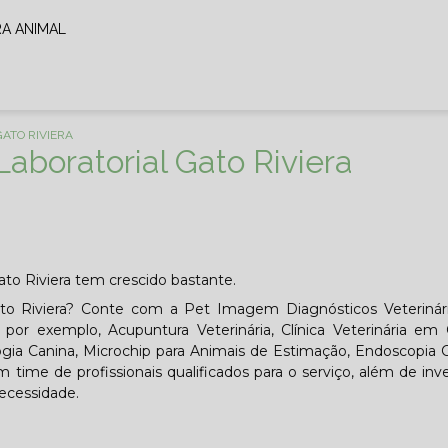
RA ANIMAL
ATO RIVIERA
aboratorial Gato Riviera
ato Riviera tem crescido bastante.
ato Riviera? Conte com a Pet Imagem Diagnósticos Veterinár
, por exemplo, Acupuntura Veterinária, Clínica Veterinária em C
logia Canina, Microchip para Animais de Estimação, Endoscopia 
ime de profissionais qualificados para o serviço, além de inv
ecessidade.