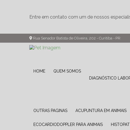
Entre em contato com um de nossos especiali
Rua Senador Batista de Oliveira, 202 - Curitiba - PR
HOME
QUEM SOMOS
DIAGNÓSTICO LABO
OUTRAS PAGINAS
ACUPUNTURA EM ANIMAIS
ECOCARDIODOPPLER PARA ANIMAIS
HISTOPA