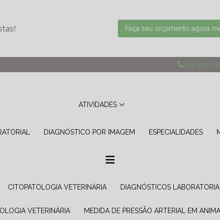
stas!
Faça seu orçamento agora 
(41) 3076-
ATIVIDADES
RATORIAL
DIAGNÓSTICO POR IMAGEM
ESPECIALIDADES
CITOPATOLOGIA VETERINÁRIA
DIAGNÓSTICOS LABORATORIA
TOLOGIA VETERINÁRIA
MEDIDA DE PRESSÃO ARTERIAL EM ANIMA