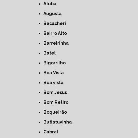
Atuba
Augusta
Bacacheri
Bairro Alto
Barreirinha
Batel
Bigorrilho
Boa Vista
Boa vista
Bom Jesus
Bom Retiro
Boqueirão
Butiatuvinha
Cabral