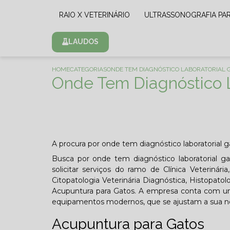
RAIO X VETERINÁRIO
ULTRASSONOGRAFIA PA
LAUDOS
HOME
CATEGORIAS
ONDE TEM DIAGNÓSTICO LABORATORIAL G
Onde Tem Diagnóstico L
A procura por onde tem diagnóstico laboratorial g
Busca por onde tem diagnóstico laboratorial g
solicitar serviços do ramo de Clínica Veterinária
Citopatologia Veterinária Diagnóstica, Histopato
Acupuntura para Gatos. A empresa conta com um t
equipamentos modernos, que se ajustam a sua n
Acupuntura para Gatos