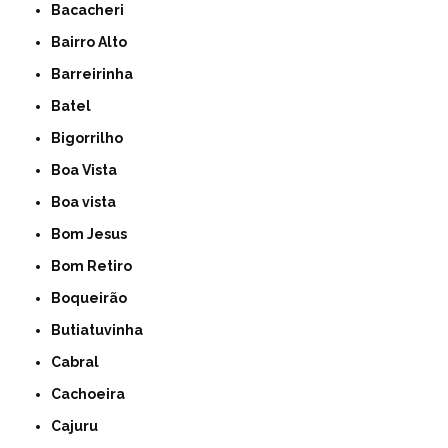
Bacacheri
Bairro Alto
Barreirinha
Batel
Bigorrilho
Boa Vista
Boa vista
Bom Jesus
Bom Retiro
Boqueirão
Butiatuvinha
Cabral
Cachoeira
Cajuru