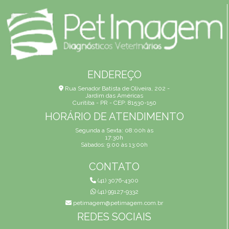
ENDEREÇO
Rua Senador Batista de Oliveira, 202 -
Jardim das Américas
Curitiba - PR - CEP: 81530-150
HORÁRIO DE ATENDIMENTO
Segunda a Sexta: 08:00h às
17:30h
Sábados: 9:00 às 13:00h
CONTATO
(41) 3076-4300
(41) 99127-9332
petimagem@petimagem.com.br
REDES SOCIAIS