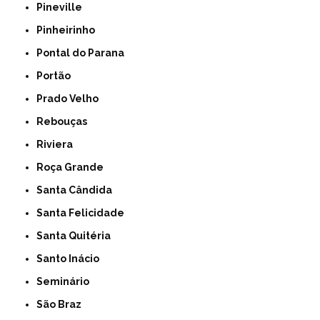
Pineville
Pinheirinho
Pontal do Parana
Portão
Prado Velho
Rebouças
Riviera
Roça Grande
Santa Cândida
Santa Felicidade
Santa Quitéria
Santo Inácio
Seminário
São Braz