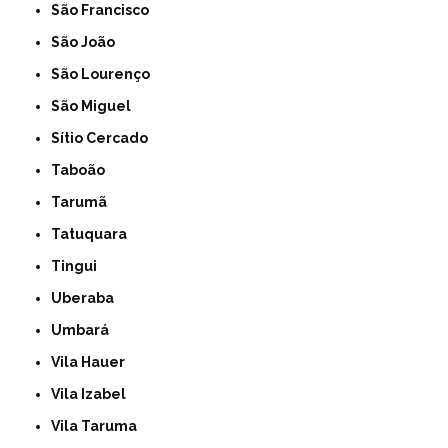
São Francisco
São João
São Lourenço
São Miguel
Sítio Cercado
Taboão
Tarumã
Tatuquara
Tingui
Uberaba
Umbará
Vila Hauer
Vila Izabel
Vila Taruma