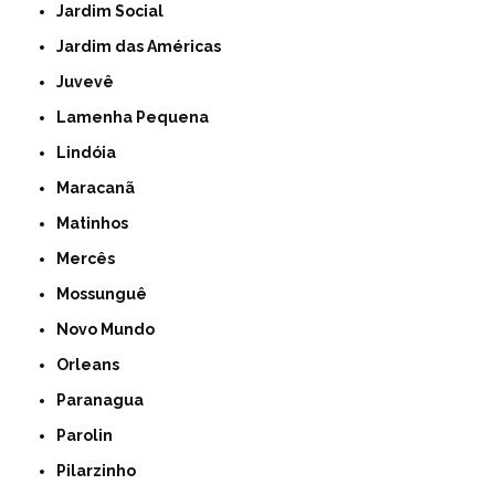
Jardim Social
Jardim das Américas
Juvevê
Lamenha Pequena
Lindóia
Maracanã
Matinhos
Mercês
Mossunguê
Novo Mundo
Orleans
Paranagua
Parolin
Pilarzinho