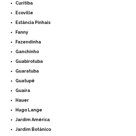
Curitiba
Ecoville
Estância Pinhais
Fanny
Fazendinha
Ganchinho
Guabirotuba
Guaratuba
Guatupê
Guaíra
Hauer
Hugo Lange
Jardim América
Jardim Botânico