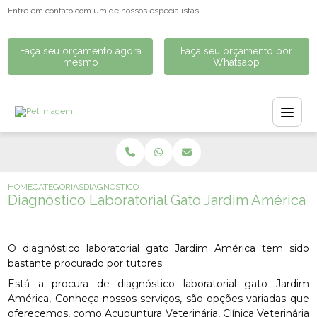
Entre em contato com um de nossos especialistas!
Faça seu orçamento agora
Faça seu orçamento por
mesmo
Whatsapp
HOME
CATEGORIAS
DIAGNÓSTICO LABORATORIAL GATO JARDIM AMÉRICA
Diagnóstico Laboratorial Gato Jardim América
O diagnóstico laboratorial gato Jardim América tem sido
bastante procurado por tutores.
Está a procura de diagnóstico laboratorial gato Jardim
América, Conheça nossos serviços, são opções variadas que
oferecemos, como Acupuntura Veterinária, Clínica Veterinária