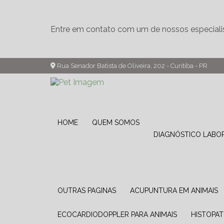
Entre em contato com um de nossos especiali
Rua Senador Batista de Oliveira, 202 - Curitiba - PR
HOME
QUEM SOMOS
DIAGNÓSTICO LABO
OUTRAS PAGINAS
ACUPUNTURA EM ANIMAIS
ECOCARDIODOPPLER PARA ANIMAIS
HISTOPA