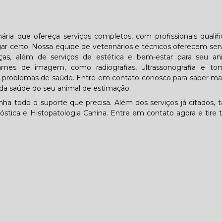
ária que ofereça serviços completos, com profissionais qualif
 certo. Nossa equipe de veterinários e técnicos oferecem ser
ças, além de serviços de estética e bem-estar para seu an
mes de imagem, como radiografias, ultrassonografia e tom
tar problemas de saúde. Entre em contato conosco para saber ma
da saúde do seu animal de estimação.
nha todo o suporte que precisa. Além dos serviços já citados
óstica e Histopatologia Canina. Entre em contato agora e tire 