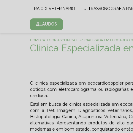
RAIO X VETERINÁRIO
ULTRASSONOGRAFIA PA
LAUDOS
HOME
CATEGORIAS
CLINICA ESPECIALIZADA EM ECOCARDIOD
Clinica Especializada e
O clinica especializada em ecocardiodoppler par
obtidos com eletrocardiograma ou radiografia
cardíaca.
Está em busca de clinica especializada em ecocard
com a Pet Imagem Diagnósticos Veterinários, 
Histopatologia Canina, Acupuntura Veterinária, Ci
alternativas. Apresentando produtos de alto pa
modernas e em bom estado, conquistando então 