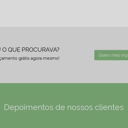
 O QUE PROCURAVA?
Quero meu orç
rçamento grátis agora mesmo!
Depoimentos de nossos clientes