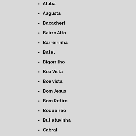
Atuba
Augusta
Bacacheri
Bairro Alto
Barreirinha
Batel
Bigorrilho
Boa Vista
Boa vista
Bom Jesus
Bom Retiro
Boqueirão
Butiatuvinha
Cabral