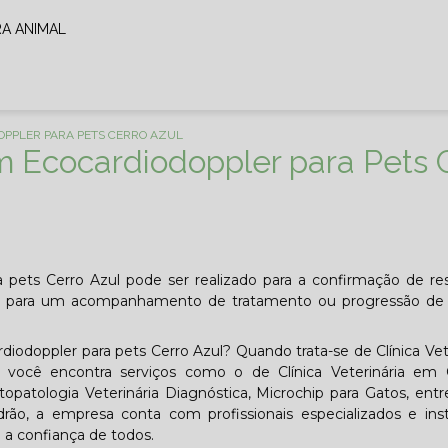
RA ANIMAL
OPPLER PARA PETS CERRO AZUL
m Ecocardiodoppler para Pets 
a pets Cerro Azul pode ser realizado para a confirmação de re
s e para um acompanhamento de tratamento ou progressão de
iodoppler para pets Cerro Azul? Quando trata-se de Clínica Vete
você encontra serviços como o de Clínica Veterinária em Cu
topatologia Veterinária Diagnóstica, Microchip para Gatos, entr
drão, a empresa conta com profissionais especializados e ins
a confiança de todos.