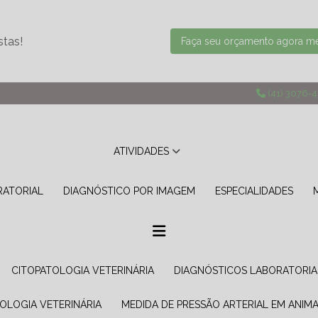
stas!
Faça seu orçamento agora 
(41) 3076-
ATIVIDADES
RATORIAL
DIAGNÓSTICO POR IMAGEM
ESPECIALIDADES
CITOPATOLOGIA VETERINÁRIA
DIAGNÓSTICOS LABORATORIA
TOLOGIA VETERINÁRIA
MEDIDA DE PRESSÃO ARTERIAL EM ANIMA