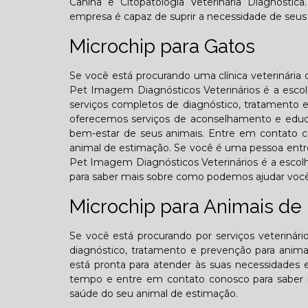
Canina e Citopatologia Veterinária Diagnóst
empresa é capaz de suprir a necessidade de seus 
Microchip para Gatos
Se você está procurando uma clínica veterinária
Pet Imagem Diagnósticos Veterinários é a escolh
serviços completos de diagnóstico, tratamento
oferecemos serviços de aconselhamento e educaç
bem-estar de seus animais. Entre em contato 
animal de estimação. Se você é uma pessoa entre 
Pet Imagem Diagnósticos Veterinários é a escol
para saber mais sobre como podemos ajudar você
Microchip para Animais de
Se você está procurando por serviços veterinár
diagnóstico, tratamento e prevenção para animai
está pronta para atender às suas necessidades 
tempo e entre em contato conosco para saber ma
saúde do seu animal de estimação.