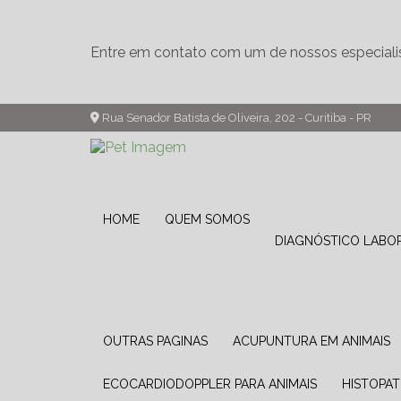
Entre em contato com um de nossos especiali
Rua Senador Batista de Oliveira, 202 - Curitiba - PR
HOME
QUEM SOMOS
DIAGNÓSTICO LABO
OUTRAS PAGINAS
ACUPUNTURA EM ANIMAIS
ECOCARDIODOPPLER PARA ANIMAIS
HISTOPA