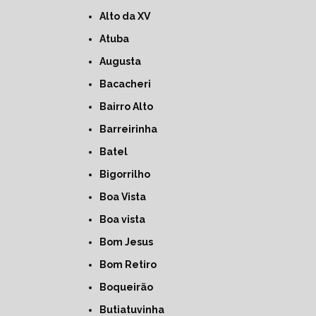
Alto da XV
Atuba
Augusta
Bacacheri
Bairro Alto
Barreirinha
Batel
Bigorrilho
Boa Vista
Boa vista
Bom Jesus
Bom Retiro
Boqueirão
Butiatuvinha