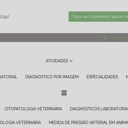
stas!
Faça seu orçamento agora 
(41) 3076-
ATIVIDADES
RATORIAL
DIAGNÓSTICO POR IMAGEM
ESPECIALIDADES
CITOPATOLOGIA VETERINÁRIA
DIAGNÓSTICOS LABORATORIA
TOLOGIA VETERINÁRIA
MEDIDA DE PRESSÃO ARTERIAL EM ANIMA