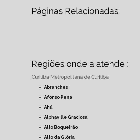
Páginas Relacionadas
Regiões onde a atende :
Curitiba
Metropolitana de Curitiba
Abranches
Afonso Pena
Ahú
Alphaville Graciosa
Alto Boqueirão
Alto da Glória