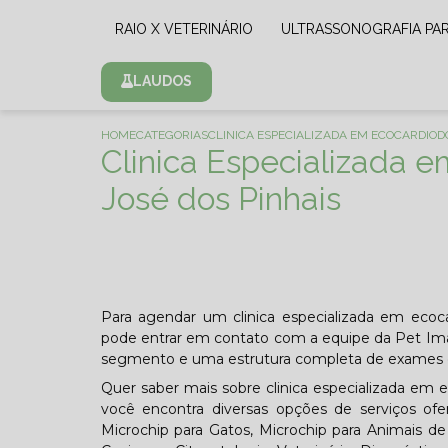
RAIO X VETERINÁRIO
ULTRASSONOGRAFIA PA
LAUDOS
HOME
CATEGORIAS
CLINICA ESPECIALIZADA EM ECOCARDIODO
Clinica Especializada 
José dos Pinhais
Para agendar um clinica especializada em ecoca
pode entrar em contato com a equipe da Pet Ima
segmento e uma estrutura completa de exames d
Quer saber mais sobre clinica especializada em 
você encontra diversas opções de serviços ofere
Microchip para Gatos, Microchip para Animais de