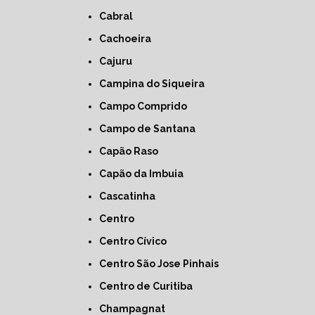
Cabral
Cachoeira
Cajuru
Campina do Siqueira
Campo Comprido
Campo de Santana
Capão Raso
Capão da Imbuia
Cascatinha
Centro
Centro Cívico
Centro São Jose Pinhais
Centro de Curitiba
Champagnat