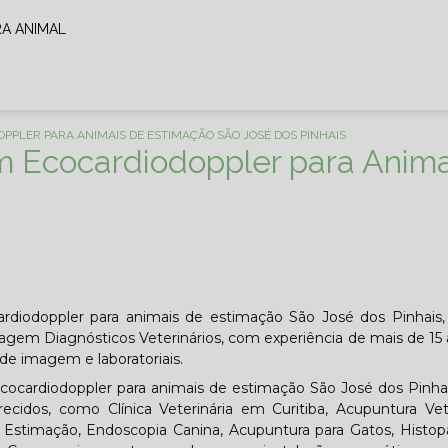
RA ANIMAL
PPLER PARA ANIMAIS DE ESTIMAÇÃO SÃO JOSÉ DOS PINHAIS
em Ecocardiodoppler para Anim
rdiodoppler para animais de estimação São José dos Pinhais,
gem Diagnósticos Veterinários, com experiência de mais de 15
e imagem e laboratoriais.
ecocardiodoppler para animais de estimação São José dos Pinha
cidos, como Clínica Veterinária em Curitiba, Acupuntura Vete
 Estimação, Endoscopia Canina, Acupuntura para Gatos, Histop