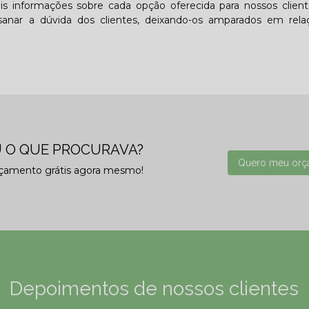
is informações sobre cada opção oferecida para nossos clien
anar a dúvida dos clientes, deixando-os amparados em rela
 O QUE PROCURAVA?
Quero meu orç
rçamento grátis agora mesmo!
Depoimentos de nossos clientes