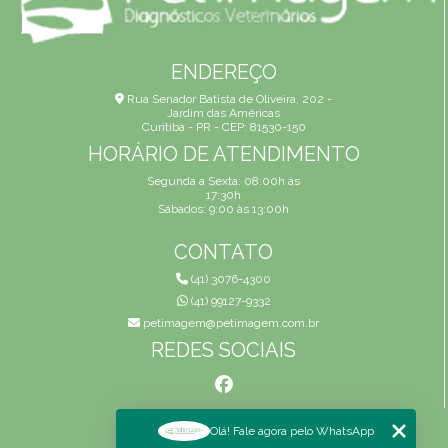
ENDEREÇO
Rua Senador Batista de Oliveira, 202 -
Jardim das Américas
Curitiba - PR - CEP: 81530-150
HORÁRIO DE ATENDIMENTO
Segunda a Sexta: 08:00h às
17:30h
Sábados: 9:00 às 13:00h
CONTATO
(41) 3076-4300
(41) 99127-9332
petimagem@petimagem.com.br
REDES SOCIAIS
MENU
Olá! Fale agora pelo WhatsApp