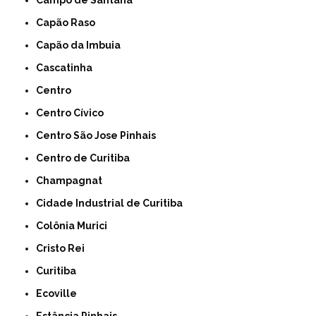
Campo de Santana
Capão Raso
Capão da Imbuia
Cascatinha
Centro
Centro Cívico
Centro São Jose Pinhais
Centro de Curitiba
Champagnat
Cidade Industrial de Curitiba
Colônia Murici
Cristo Rei
Curitiba
Ecoville