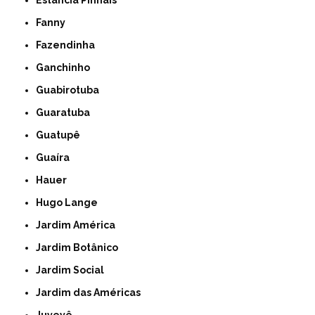
Estância Pinhais
Fanny
Fazendinha
Ganchinho
Guabirotuba
Guaratuba
Guatupê
Guaíra
Hauer
Hugo Lange
Jardim América
Jardim Botânico
Jardim Social
Jardim das Américas