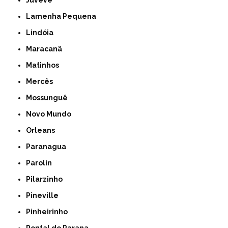
Juvevê
Lamenha Pequena
Lindóia
Maracanã
Matinhos
Mercês
Mossunguê
Novo Mundo
Orleans
Paranagua
Parolin
Pilarzinho
Pineville
Pinheirinho