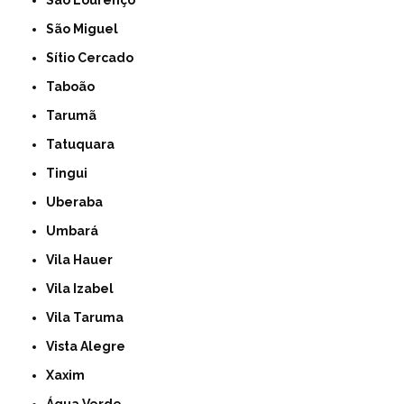
São Lourenço
São Miguel
Sítio Cercado
Taboão
Tarumã
Tatuquara
Tingui
Uberaba
Umbará
Vila Hauer
Vila Izabel
Vila Taruma
Vista Alegre
Xaxim