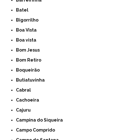
Barreirinha
Batel
Bigorrilho
Boa Vista
Boa vista
Bom Jesus
Bom Retiro
Boqueirão
Butiatuvinha
Cabral
Cachoeira
Cajuru
Campina do Siqueira
Campo Comprido