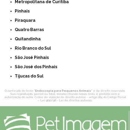
Metropolitana de Curitiba
Pinhais
Piraquara
Quatro Barras
Quitandinha
Rio Branco do Sul
São José Pinhais
São José dos Pinhais
Tijucas do Sul
O conteúdo do texto "
Endoscopia para Pequenos Animais
" é de direito reservado.
Sua reprodução, parcial ou total, mesmo citando nossos links, é proibida sem a
autorização do autor. Crime de violação de direito autoral – artigo 184 do Código Penal
–
Lei 9610/98 - Lei de direitos autorais
.