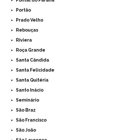
Pontal do Parana
Portão
Prado Velho
Rebouças
Riviera
Roça Grande
Santa Cândida
Santa Felicidade
Santa Quitéria
Santo Inácio
Seminário
São Braz
São Francisco
São João