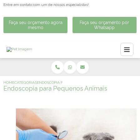
Entre em contato com um de nossos especialistas!
Faça seu orçamento agora
Faça seu orçamento por
mesmo
Whatsapp
HOME
CATEGORIAS
ENDOSCOPIA PARA PEQUENOS ANIMAIS
Endoscopia para Pequenos Animais