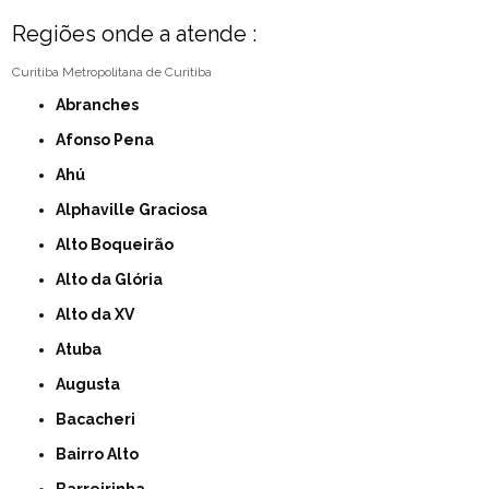
Regiões onde a atende :
Curitiba
Metropolitana de Curitiba
Abranches
Afonso Pena
Ahú
Alphaville Graciosa
Alto Boqueirão
Alto da Glória
Alto da XV
Atuba
Augusta
Bacacheri
Bairro Alto