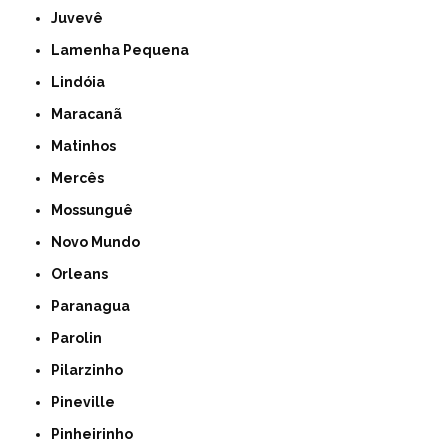
Juvevê
Lamenha Pequena
Lindóia
Maracanã
Matinhos
Mercês
Mossunguê
Novo Mundo
Orleans
Paranagua
Parolin
Pilarzinho
Pineville
Pinheirinho