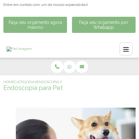
Entre em contato com um de nossos especialistas!
Faça seu orçamento agora
Faça seu orçamento por
mesmo
Whatsapp
HOME
CATEGORIAS
ENDOSCOPIA PARA PET
Endoscopia para Pet