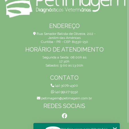
ENDEREÇO
Rua Senador Batista de Oliveira, 202 -
Jardim das Américas
Curitiba - PR - CEP: 81530-150
HORÁRIO DE ATENDIMENTO
Segunda a Sexta: 08:00h às
17:30h
Sábados: 9:00 às 13:00h
CONTATO
(41) 3076-4300
(41) 99127-9332
petimagem@petimagem.com.br
REDES SOCIAIS
MENU