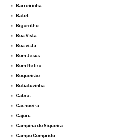
Barreirinha
Batel
Bigorrilho
Boa Vista
Boa vista
Bom Jesus
Bom Retiro
Boqueirão
Butiatuvinha
Cabral
Cachoeira
Cajuru
Campina do Siqueira
Campo Comprido