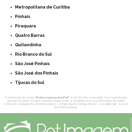
Metropolitana de Curitiba
Pinhais
Piraquara
Quatro Barras
Quitandinha
Rio Branco do Sul
São José Pinhais
São José dos Pinhais
Tijucas do Sul
O conteúdo do texto "
Endoscopia para Pet
" é de direito reservado. Sua reprodução,
parcial ou total, mesmo citando nossos links, é proibida sem a autorização do autor.
Crime de violação de direito autoral – artigo 184 do Código Penal –
Lei 9610/98 - Lei de
direitos autorais
.