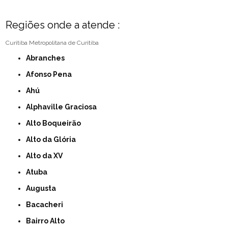
Regiões onde a atende :
Curitiba
Metropolitana de Curitiba
Abranches
Afonso Pena
Ahú
Alphaville Graciosa
Alto Boqueirão
Alto da Glória
Alto da XV
Atuba
Augusta
Bacacheri
Bairro Alto