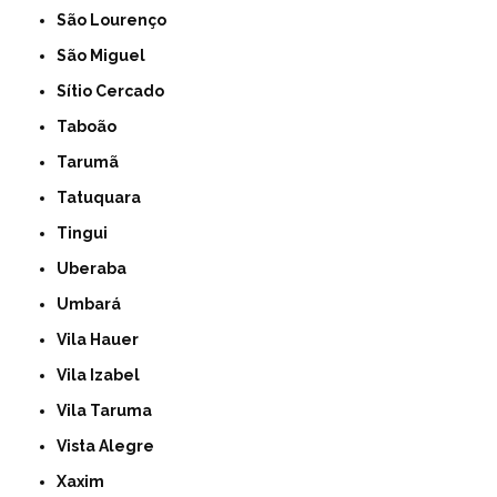
São Lourenço
São Miguel
Sítio Cercado
Taboão
Tarumã
Tatuquara
Tingui
Uberaba
Umbará
Vila Hauer
Vila Izabel
Vila Taruma
Vista Alegre
Xaxim