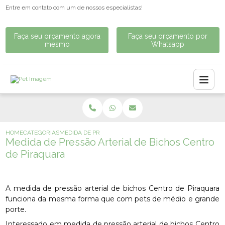
Entre em contato com um de nossos especialistas!
Faça seu orçamento agora
Faça seu orçamento por
mesmo
Whatsapp
HOME
CATEGORIAS
MEDIDA DE PRESSÃO ARTERIAL DE BICHOS CENTRO DE P
Medida de Pressão Arterial de Bichos Centro
de Piraquara
A medida de pressão arterial de bichos Centro de Piraquara
funciona da mesma forma que com pets de médio e grande
porte.
Interessado em medida de pressão arterial de bichos Centro