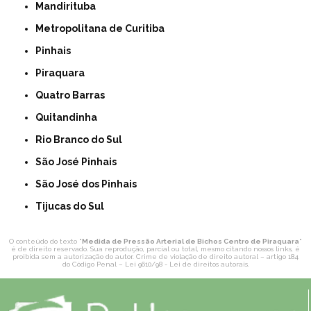
Mandirituba
Metropolitana de Curitiba
Pinhais
Piraquara
Quatro Barras
Quitandinha
Rio Branco do Sul
São José Pinhais
São José dos Pinhais
Tijucas do Sul
O conteúdo do texto "
Medida de Pressão Arterial de Bichos Centro de Piraquara
"
é de direito reservado. Sua reprodução, parcial ou total, mesmo citando nossos links, é
proibida sem a autorização do autor. Crime de violação de direito autoral – artigo 184
do Código Penal –
Lei 9610/98 - Lei de direitos autorais
.