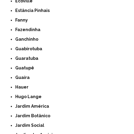
Ecoville
Estância Pinhais
Fanny
Fazendinha
Ganchinho
Guabirotuba
Guaratuba
Guatupê
Guaíra
Hauer
Hugo Lange
Jardim América
Jardim Botânico
Jardim Social