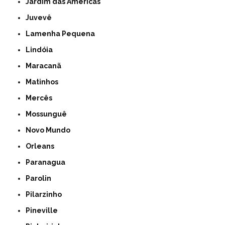
Jardim das Américas
Juvevê
Lamenha Pequena
Lindóia
Maracanã
Matinhos
Mercês
Mossunguê
Novo Mundo
Orleans
Paranagua
Parolin
Pilarzinho
Pineville