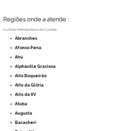
Regiões onde a atende :
Curitiba
Metropolitana de Curitiba
Abranches
Afonso Pena
Ahú
Alphaville Graciosa
Alto Boqueirão
Alto da Glória
Alto da XV
Atuba
Augusta
Bacacheri