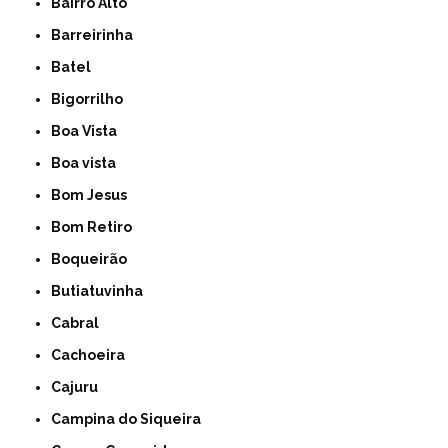
Bairro Alto
Barreirinha
Batel
Bigorrilho
Boa Vista
Boa vista
Bom Jesus
Bom Retiro
Boqueirão
Butiatuvinha
Cabral
Cachoeira
Cajuru
Campina do Siqueira