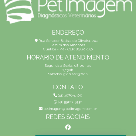
ENDEREÇO
Rua Senador Batista de Oliveira, 202 -
Jardim das Américas
Curitiba - PR - CEP: 81530-150
HORÁRIO DE ATENDIMENTO
Segunda a Sexta: 08:00h às
17:30h
Sábados: 9:00 às 13:00h
CONTATO
(41) 3076-4300
(41) 99127-9332
petimagem@petimagem.com.br
REDES SOCIAIS