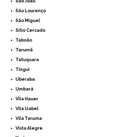
São João
São Lourenço
São Miguel
Sítio Cercado
Taboão
Tarumã
Tatuquara
Tingui
Uberaba
Umbará
Vila Hauer
Vila Izabel
Vila Taruma
Vista Alegre