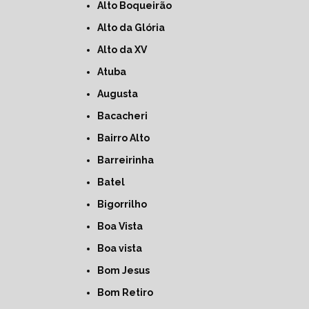
Alto Boqueirão
Alto da Glória
Alto da XV
Atuba
Augusta
Bacacheri
Bairro Alto
Barreirinha
Batel
Bigorrilho
Boa Vista
Boa vista
Bom Jesus
Bom Retiro