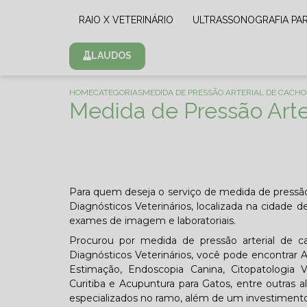
RAIO X VETERINÁRIO
ULTRASSONOGRAFIA PA
LAUDOS
HOME
CATEGORIAS
MEDIDA DE PRESSÃO ARTERIAL DE CACH
Medida de Pressão Arte
Para quem deseja o serviço de medida de pressã
Diagnósticos Veterinários, localizada na cidade d
exames de imagem e laboratoriais.
Procurou por medida de pressão arterial de c
Diagnósticos Veterinários, você pode encontrar A
Estimação, Endoscopia Canina, Citopatologia Ve
Curitiba e Acupuntura para Gatos, entre outras al
especializados no ramo, além de um investiment