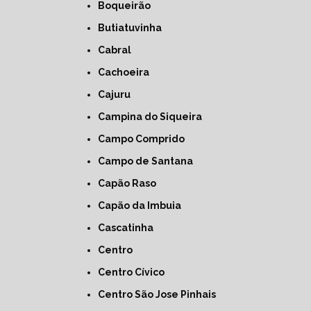
Boqueirão
Butiatuvinha
Cabral
Cachoeira
Cajuru
Campina do Siqueira
Campo Comprido
Campo de Santana
Capão Raso
Capão da Imbuia
Cascatinha
Centro
Centro Cívico
Centro São Jose Pinhais