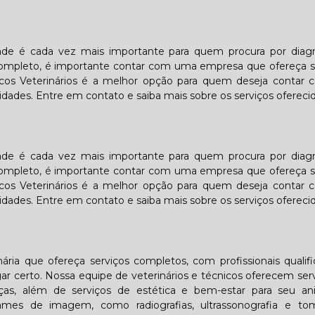
idade é cada vez mais importante para quem procura por diag
o completo, é importante contar com uma empresa que ofereça 
cos Veterinários é a melhor opção para quem deseja contar
idades. Entre em contato e saiba mais sobre os serviços oferecid
idade é cada vez mais importante para quem procura por diag
o completo, é importante contar com uma empresa que ofereça 
cos Veterinários é a melhor opção para quem deseja contar
idades. Entre em contato e saiba mais sobre os serviços oferecid
ária que ofereça serviços completos, com profissionais qualif
 certo. Nossa equipe de veterinários e técnicos oferecem ser
ças, além de serviços de estética e bem-estar para seu an
mes de imagem, como radiografias, ultrassonografia e tom