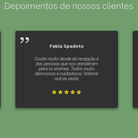
Depoimentos de nossos clientes
Fabia Spadoto
Gostei muito desde da recepção e
das pessoas que nos atenderam
para os exames. Todos muito
atenciosos e cuidadosos. Voltarei
outras vezes