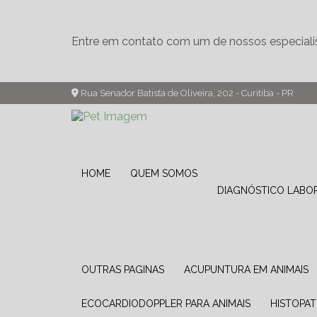
Entre em contato com um de nossos especiali
Rua Senador Batista de Oliveira, 202 - Curitiba - PR
HOME
QUEM SOMOS
DIAGNÓSTICO LABO
OUTRAS PAGINAS
ACUPUNTURA EM ANIMAIS
ECOCARDIODOPPLER PARA ANIMAIS
HISTOPA