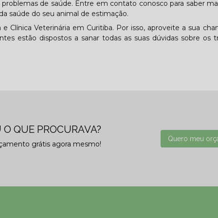
tar problemas de saúde. Entre em contato conosco para saber ma
da saúde do seu animal de estimação.
 Clínica Veterinária em Curitiba. Por isso, aproveite a sua cha
tes estão dispostos a sanar todas as suas dúvidas sobre os t
 O QUE PROCURAVA?
Quero meu orç
rçamento grátis agora mesmo!