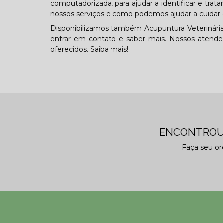
computadorizada, para ajudar a identificar e tra
nossos serviços e como podemos ajudar a cuidar 
Disponibilizamos também Acupuntura Veterinária e
entrar em contato e saber mais. Nossos atenden
oferecidos. Saiba mais!
ENCONTROU
Faça seu o