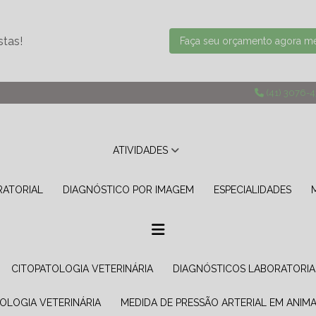
stas!
Faça seu orçamento agora 
(41) 3076-
ATIVIDADES
RATORIAL
DIAGNÓSTICO POR IMAGEM
ESPECIALIDADES
CITOPATOLOGIA VETERINÁRIA
DIAGNÓSTICOS LABORATORIA
TOLOGIA VETERINÁRIA
MEDIDA DE PRESSÃO ARTERIAL EM ANIMA