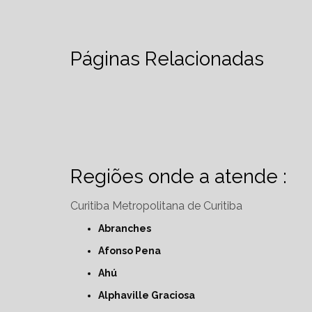
Páginas Relacionadas
Regiões onde a atende :
Curitiba
Metropolitana de Curitiba
Abranches
Afonso Pena
Ahú
Alphaville Graciosa