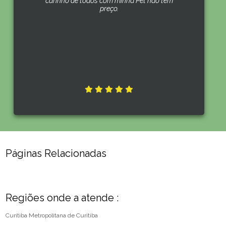
carinho de todos com minha Pet não tem
preço.
Páginas Relacionadas
Regiões onde a atende :
Curitiba
Metropolitana de Curitiba