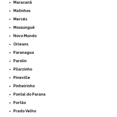
Maracanã
Matinhos
Mercês
Mossunguê
Novo Mundo
Orleans
Paranagua
Parolin
Pilarzinho
Pineville
Pinheirinho
Pontal do Parana
Portão
Prado Velho