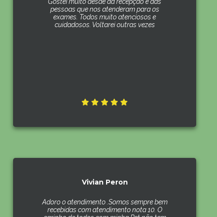
Gostei muito desde da recepção e das
pessoas que nos atenderam para os
exames. Todos muito atenciosos e
cuidadosos. Voltarei outras vezes
Vivian Peron
Adoro o atendimento .Somos sempre bem
recebidas com atendimento nota 10. O