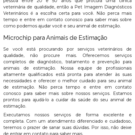
pessoa entre 20 e 50 anos que procura uma clínica
veterinária de qualidade, então a Pet Imagem Diagnósticos
Veterinários é a escolha certa para você. Não perca mais
tempo e entre em contato conosco para saber mais sobre
como podemos ajudar você e seu animal de estimação.
Microchip para Animais de Estimação
Se você está procurando por serviços veterinários de
qualidade, não procure mais. Oferecemos serviços
completos de diagnóstico, tratamento e prevenção para
animais de estimação. Nossa equipe de profissionais
altamente qualificados está pronta para atender às suas
necessidades e oferecer o melhor cuidado para seu animal
de estimação. Não perca tempo e entre em contato
conosco para saber mais sobre nossos serviços. Estamos
prontos para ajudá-lo a cuidar da saúde do seu animal de
estimação.
Executamos nossos serviços de forma excelente e
completa. Com um atendimento diferenciado e cuidadoso,
teremos o prazer de sanar suas dúvidas. Por isso, não deixe
de entrar em contato para saber mais.