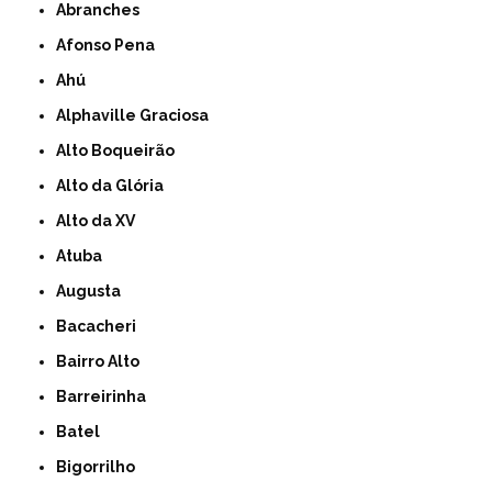
Abranches
Afonso Pena
Ahú
Alphaville Graciosa
Alto Boqueirão
Alto da Glória
Alto da XV
Atuba
Augusta
Bacacheri
Bairro Alto
Barreirinha
Batel
Bigorrilho