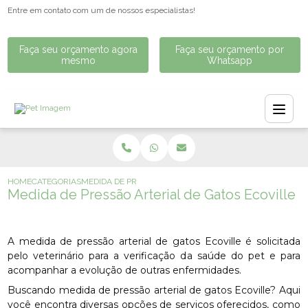
Entre em contato com um de nossos especialistas!
Faça seu orçamento agora
Faça seu orçamento por
mesmo
Whatsapp
HOME
CATEGORIAS
MEDIDA DE PRESSÃO ARTERIAL DE GATOS ECOVILLE
Medida de Pressão Arterial de Gatos Ecoville
A medida de pressão arterial de gatos Ecoville é solicitada
pelo veterinário para a verificação da saúde do pet e para
acompanhar a evolução de outras enfermidades.
Buscando medida de pressão arterial de gatos Ecoville? Aqui
você encontra diversas opções de serviços oferecidos, como