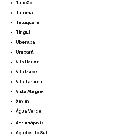
Taboão
Tarumã
Tatuquara
Tingui
Uberaba
Umbará
Vila Hauer
Vila Izabel
Vila Taruma
Vista Alegre
Xaxim
Água Verde
Adrianópolis
Agudos do Sul