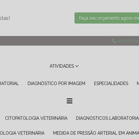
stas!
Faça seu orçamento agora 
(41) 3076-
ATIVIDADES
RATORIAL
DIAGNÓSTICO POR IMAGEM
ESPECIALIDADES
CITOPATOLOGIA VETERINÁRIA
DIAGNÓSTICOS LABORATORIA
TOLOGIA VETERINÁRIA
MEDIDA DE PRESSÃO ARTERIAL EM ANIMA