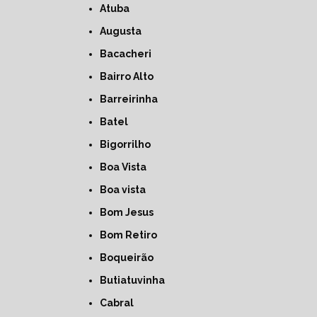
Atuba
Augusta
Bacacheri
Bairro Alto
Barreirinha
Batel
Bigorrilho
Boa Vista
Boa vista
Bom Jesus
Bom Retiro
Boqueirão
Butiatuvinha
Cabral