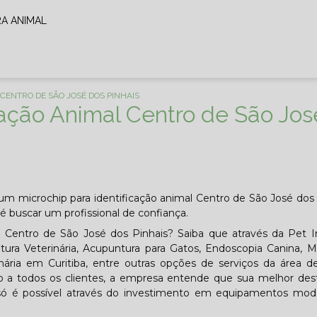
RA ANIMAL
CENTRO DE SÃO JOSÉ DOS PINHAIS
cação Animal Centro de São Jos
m microchip para identificação animal Centro de São José dos 
é buscar um profissional de confiança.
al Centro de São José dos Pinhais? Saiba que através da Pe
ura Veterinária, Acupuntura para Gatos, Endoscopia Canina, M
inária em Curitiba, entre outras opções de serviços da área de
ção a todos os clientes, a empresa entende que sua melhor de
 só é possível através do investimento em equipamentos mod