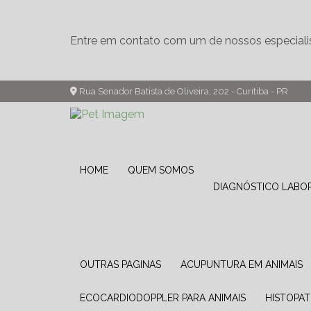
Entre em contato com um de nossos especiali
Rua Senador Batista de Oliveira, 202 - Curitiba - PR
HOME
QUEM SOMOS
DIAGNÓSTICO LABO
OUTRAS PAGINAS
ACUPUNTURA EM ANIMAIS
ECOCARDIODOPPLER PARA ANIMAIS
HISTOPA