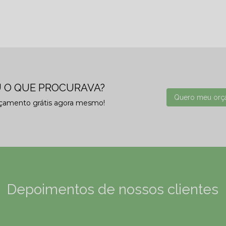
 O QUE PROCURAVA?
Quero meu orç
rçamento grátis agora mesmo!
Depoimentos de nossos clientes