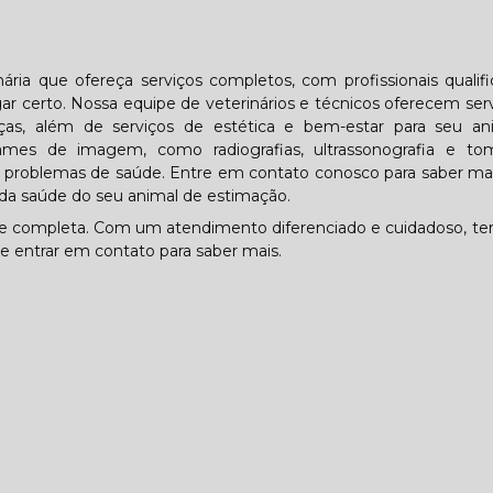
ária que ofereça serviços completos, com profissionais qualif
 certo. Nossa equipe de veterinários e técnicos oferecem ser
ças, além de serviços de estética e bem-estar para seu an
mes de imagem, como radiografias, ultrassonografia e tom
tar problemas de saúde. Entre em contato conosco para saber ma
da saúde do seu animal de estimação.
 e completa. Com um atendimento diferenciado e cuidadoso, t
de entrar em contato para saber mais.