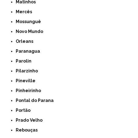
Matinhos
Mercês
Mossunguê
Novo Mundo
Orleans
Paranagua
Parolin
Pilarzinho
Pineville
Pinheirinho
Pontal do Parana
Portão
Prado Velho
Rebouças