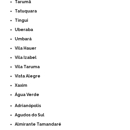
Tarumã
Tatuquara
Tingui
Uberaba
Umbará
Vila Hauer
Vila Izabel
Vila Taruma
Vista Alegre
Xaxim
Água Verde
Adrianópolis
Agudos do Sul
Almirante Tamandaré