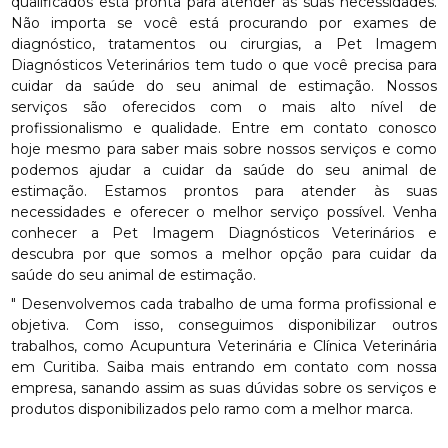
qualificados está pronta para atender às suas necessidades.
Não importa se você está procurando por exames de
diagnóstico, tratamentos ou cirurgias, a Pet Imagem
Diagnósticos Veterinários tem tudo o que você precisa para
cuidar da saúde do seu animal de estimação. Nossos
serviços são oferecidos com o mais alto nível de
profissionalismo e qualidade. Entre em contato conosco
hoje mesmo para saber mais sobre nossos serviços e como
podemos ajudar a cuidar da saúde do seu animal de
estimação. Estamos prontos para atender às suas
necessidades e oferecer o melhor serviço possível. Venha
conhecer a Pet Imagem Diagnósticos Veterinários e
descubra por que somos a melhor opção para cuidar da
saúde do seu animal de estimação.
" Desenvolvemos cada trabalho de uma forma profissional e
objetiva. Com isso, conseguimos disponibilizar outros
trabalhos, como Acupuntura Veterinária e Clínica Veterinária
em Curitiba. Saiba mais entrando em contato com nossa
empresa, sanando assim as suas dúvidas sobre os serviços e
produtos disponibilizados pelo ramo com a melhor marca.