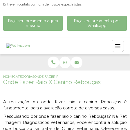
Entre em contato com um de nossos especialistas!
Faça seu orçamento agora
Faça seu orçamento por
mesmo
Whatsapp
HOME
CATEGORIAS
ONDE FAZER RAIO X CANINO REBOUÇAS
Onde Fazer Raio X Canino Rebouças
A realização do onde fazer raio x canino Rebouças é
fundamental para a avaliação correta de diversos casos.
Pesquisando por onde fazer raio x canino Rebouças? Na Pet
Imagem Diagnósticos Veterinários, você encontra a solução
que busca ao se tratar de Clínica Veterinária. Oferecemos