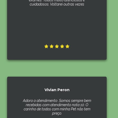
exames. Todos muito atenciosos e
cuidadosos. Voltarei outras vezes
Vivian Peron
Adoro o atendimento .Somos sempre bem
recebidas com atendimento nota 10. O
carinho de todos com minha Pet não tem
preço.