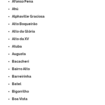
Afonso Pena
Ahú
Alphaville Graciosa
Alto Boqueirão
Alto da Glória
Alto da XV
Atuba
Augusta
Bacacheri
Bairro Alto
Barreirinha
Batel
Bigorrilho
Boa Vista