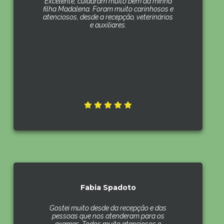
Excelente, cuidaram muito bem da minha
filha Madalena. Foram muito carinhosos e
atenciosos, desde a recepção, veterinários
e auxiliares.
Fabia Spadoto
Gostei muito desde da recepção e das
pessoas que nos atenderam para os