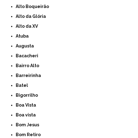
Alto Boqueirão
Alto da Glória
Alto da XV
Atuba
Augusta
Bacacheri
Bairro Alto
Barreirinha
Batel
Bigorrilho
Boa Vista
Boa vista
Bom Jesus
Bom Retiro