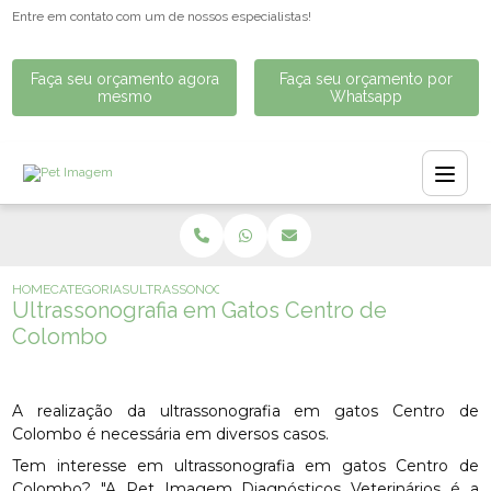
Entre em contato com um de nossos especialistas!
Faça seu orçamento agora
Faça seu orçamento por
mesmo
Whatsapp
HOME
CATEGORIAS
ULTRASSONOGRAFIA EM GATOS CENTRO DE COLOMBO
Ultrassonografia em Gatos Centro de
Colombo
A realização da ultrassonografia em gatos Centro de
Colombo é necessária em diversos casos.
Tem interesse em ultrassonografia em gatos Centro de
Colombo? "A Pet Imagem Diagnósticos Veterinários é a