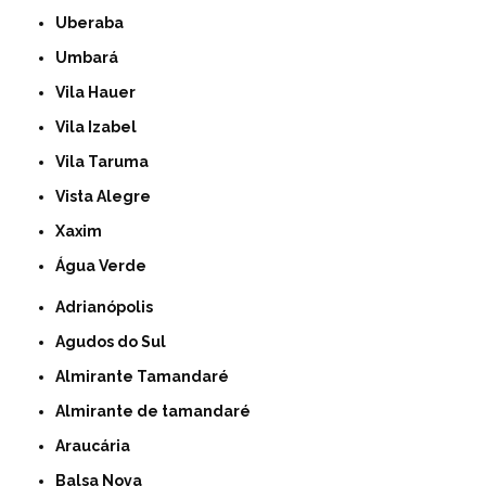
Uberaba
Umbará
Vila Hauer
Vila Izabel
Vila Taruma
Vista Alegre
Xaxim
Água Verde
Adrianópolis
Agudos do Sul
Almirante Tamandaré
Almirante de tamandaré
Araucária
Balsa Nova