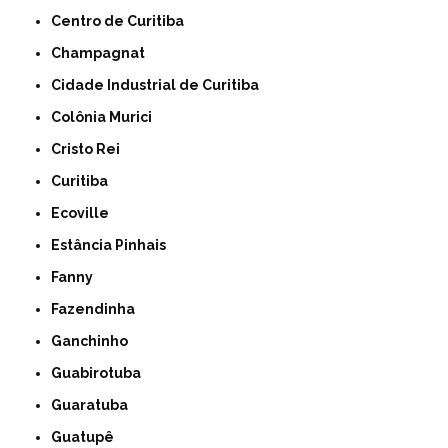
Centro de Curitiba
Champagnat
Cidade Industrial de Curitiba
Colônia Murici
Cristo Rei
Curitiba
Ecoville
Estância Pinhais
Fanny
Fazendinha
Ganchinho
Guabirotuba
Guaratuba
Guatupê