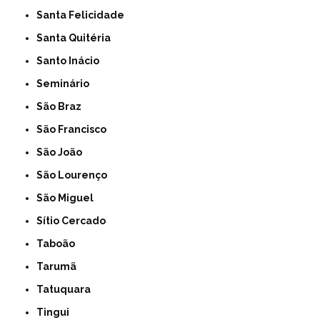
Santa Felicidade
Santa Quitéria
Santo Inácio
Seminário
São Braz
São Francisco
São João
São Lourenço
São Miguel
Sítio Cercado
Taboão
Tarumã
Tatuquara
Tingui