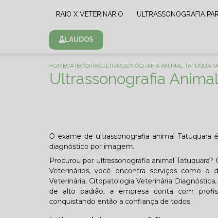
RAIO X VETERINÁRIO
ULTRASSONOGRAFIA PA
LAUDOS
HOME
CATEGORIAS
ULTRASSONOGRAFIA ANIMAL TATUQUAR
Ultrassonografia Anima
O exame de ultrassonografia animal Tatuquara
diagnóstico por imagem.
Procurou por ultrassonografia animal Tatuquara?
Veterinários, você encontra serviços como o de
Veterinária, Citopatologia Veterinária Diagnóstic
de alto padrão, a empresa conta com profis
conquistando então a confiança de todos.