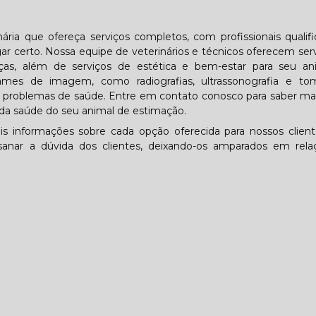
ária que ofereça serviços completos, com profissionais qualif
 certo. Nossa equipe de veterinários e técnicos oferecem ser
ças, além de serviços de estética e bem-estar para seu an
mes de imagem, como radiografias, ultrassonografia e tom
tar problemas de saúde. Entre em contato conosco para saber ma
da saúde do seu animal de estimação.
is informações sobre cada opção oferecida para nossos clien
anar a dúvida dos clientes, deixando-os amparados em rela