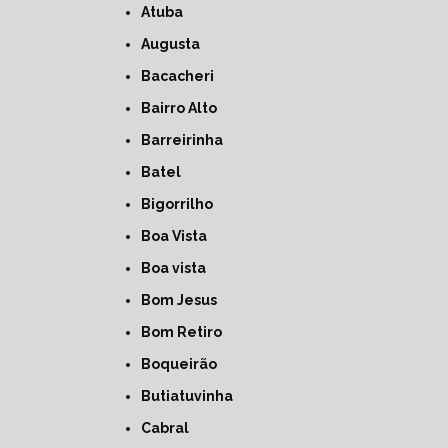
Atuba
Augusta
Bacacheri
Bairro Alto
Barreirinha
Batel
Bigorrilho
Boa Vista
Boa vista
Bom Jesus
Bom Retiro
Boqueirão
Butiatuvinha
Cabral