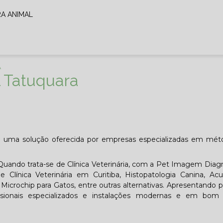
RA ANIMAL
A
l Tatuquara
 é uma solução oferecida por empresas especializadas em mét
 Quando trata-se de Clínica Veterinária, com a Pet Imagem Diag
 Clínica Veterinária em Curitiba, Histopatologia Canina, Ac
a, Microchip para Gatos, entre outras alternativas. Apresentando 
sionais especializados e instalações modernas e em bom 