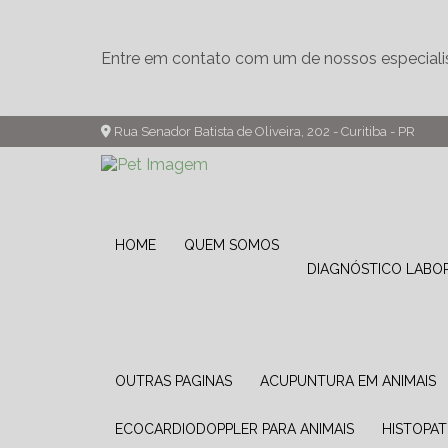
Entre em contato com um de nossos especiali
Rua Senador Batista de Oliveira, 202 - Curitiba - PR
HOME
QUEM SOMOS
DIAGNÓSTICO LABO
OUTRAS PAGINAS
ACUPUNTURA EM ANIMAIS
ECOCARDIODOPPLER PARA ANIMAIS
HISTOPA