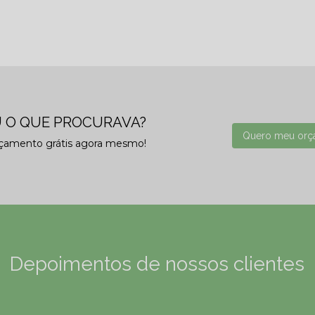
 O QUE PROCURAVA?
Quero meu orç
rçamento grátis agora mesmo!
Depoimentos de nossos clientes