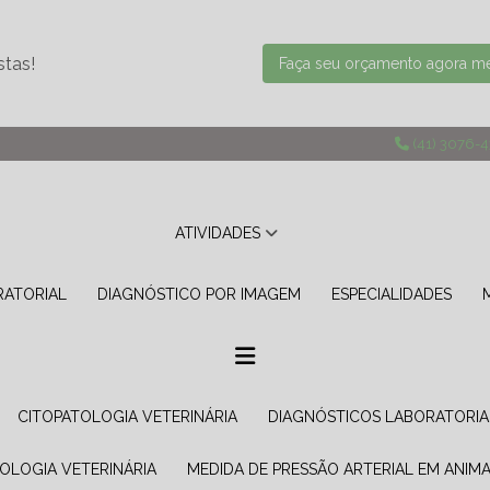
stas!
Faça seu orçamento agora 
(41) 3076-
ATIVIDADES
RATORIAL
DIAGNÓSTICO POR IMAGEM
ESPECIALIDADES
CITOPATOLOGIA VETERINÁRIA
DIAGNÓSTICOS LABORATORIA
TOLOGIA VETERINÁRIA
MEDIDA DE PRESSÃO ARTERIAL EM ANIMA