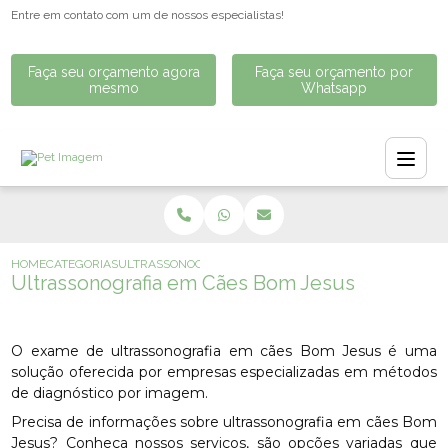
Entre em contato com um de nossos especialistas!
Faça seu orçamento agora
Faça seu orçamento por
mesmo
Whatsapp
HOME
CATEGORIAS
ULTRASSONOGRAFIA EM CÃES BOM JESUS
Ultrassonografia em Cães Bom Jesus
O exame de ultrassonografia em cães Bom Jesus é uma
solução oferecida por empresas especializadas em métodos
de diagnóstico por imagem.
Precisa de informações sobre ultrassonografia em cães Bom
Jesus? Conheça nossos serviços, são opções variadas que