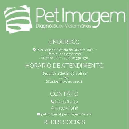
ENDEREÇO
Rua Senador Batista de Oliveira, 202 -
Jardim das Américas
Curitiba - PR - CEP: 81530-150
HORÁRIO DE ATENDIMENTO
Segunda a Sexta: 08:00h às
17:30h
Sábados: 9:00 às 13:00h
CONTATO
(41) 3076-4300
(41) 99127-9332
petimagem@petimagem.com.br
REDES SOCIAIS