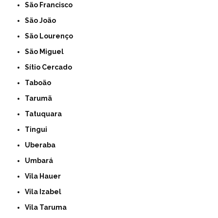
São Francisco
São João
São Lourenço
São Miguel
Sítio Cercado
Taboão
Tarumã
Tatuquara
Tingui
Uberaba
Umbará
Vila Hauer
Vila Izabel
Vila Taruma