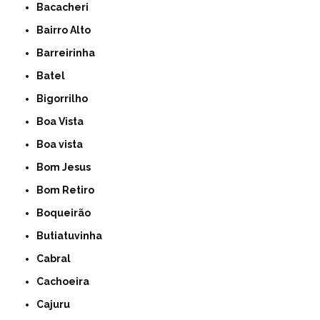
Bacacheri
Bairro Alto
Barreirinha
Batel
Bigorrilho
Boa Vista
Boa vista
Bom Jesus
Bom Retiro
Boqueirão
Butiatuvinha
Cabral
Cachoeira
Cajuru