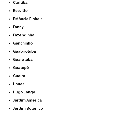
Curitiba
Ecoville
Estância Pinhais
Fanny
Fazendinha
Ganchinho
Guabirotuba
Guaratuba
Guatupê
Guaíra
Hauer
Hugo Lange
Jardim América
Jardim Botânico