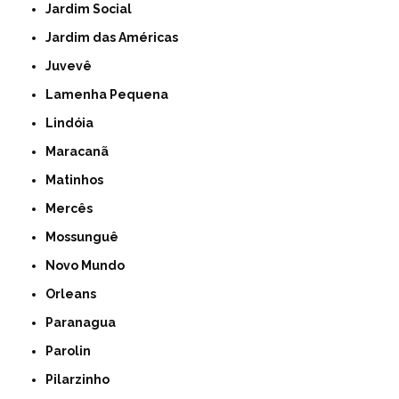
Jardim Social
Jardim das Américas
Juvevê
Lamenha Pequena
Lindóia
Maracanã
Matinhos
Mercês
Mossunguê
Novo Mundo
Orleans
Paranagua
Parolin
Pilarzinho