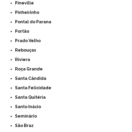
Pineville
Pinheirinho
Pontal do Parana
Portão
Prado Velho
Rebouças
Riviera
Roça Grande
Santa Cândida
Santa Felicidade
Santa Quitéria
Santo Inácio
Seminário
São Braz