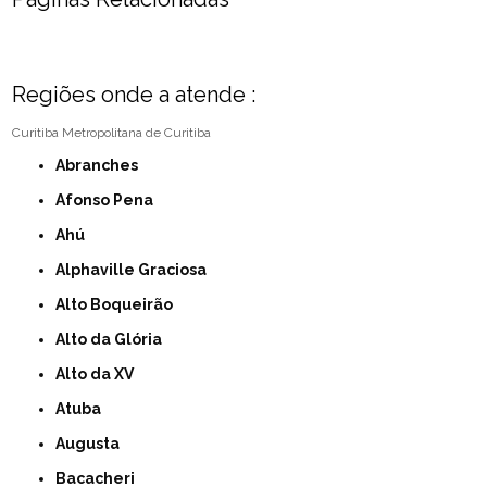
Regiões onde a atende :
Curitiba
Metropolitana de Curitiba
Abranches
Afonso Pena
Ahú
Alphaville Graciosa
Alto Boqueirão
Alto da Glória
Alto da XV
Atuba
Augusta
Bacacheri