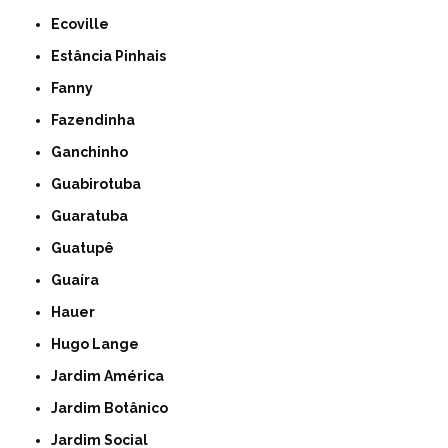
Ecoville
Estância Pinhais
Fanny
Fazendinha
Ganchinho
Guabirotuba
Guaratuba
Guatupê
Guaíra
Hauer
Hugo Lange
Jardim América
Jardim Botânico
Jardim Social