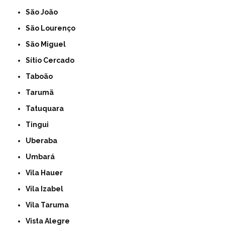
São João
São Lourenço
São Miguel
Sítio Cercado
Taboão
Tarumã
Tatuquara
Tingui
Uberaba
Umbará
Vila Hauer
Vila Izabel
Vila Taruma
Vista Alegre