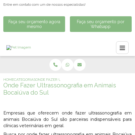
Entre em contato com um de nossos especialistas!
Faça seu orçamento agora
Faça seu orçamento por
mesmo
Whatsapp
HOME
CATEGORIAS
ONDE FAZER ULTRASSONOGRAFIA EM ANIMAIS BOCAIÚVA
Onde Fazer Ultrassonografia em Animais
Bocaiúva do Sul
Empresas que oferecem onde fazer ultrassonografia em
animais Bocaiúva do Sul são parceiras indispensáveis para
clínicas veterinárias em geral.
Busca por onde fazer ultrassonografia em animais Bocaiúva