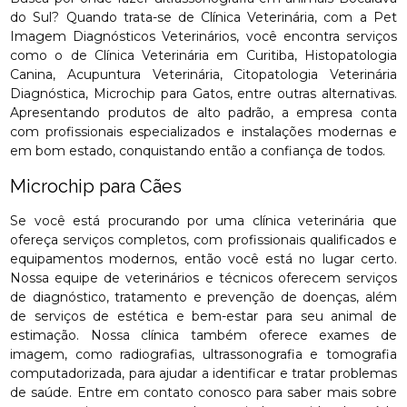
do Sul? Quando trata-se de Clínica Veterinária, com a Pet
Imagem Diagnósticos Veterinários, você encontra serviços
como o de Clínica Veterinária em Curitiba, Histopatologia
Canina, Acupuntura Veterinária, Citopatologia Veterinária
Diagnóstica, Microchip para Gatos, entre outras alternativas.
Apresentando produtos de alto padrão, a empresa conta
com profissionais especializados e instalações modernas e
em bom estado, conquistando então a confiança de todos.
Microchip para Cães
Se você está procurando por uma clínica veterinária que
ofereça serviços completos, com profissionais qualificados e
equipamentos modernos, então você está no lugar certo.
Nossa equipe de veterinários e técnicos oferecem serviços
de diagnóstico, tratamento e prevenção de doenças, além
de serviços de estética e bem-estar para seu animal de
estimação. Nossa clínica também oferece exames de
imagem, como radiografias, ultrassonografia e tomografia
computadorizada, para ajudar a identificar e tratar problemas
de saúde. Entre em contato conosco para saber mais sobre