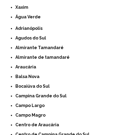
Xaxim
Água Verde
Adrianópolis
Agudos do Sul
Almirante Tamandaré
Almirante de tamandaré
Araucária
Balsa Nova
Bocaiúva do Sul
Campina Grande do Sul
Campo Largo
Campo Magro
Centro de Araucária
Centro de Campina Grande do Sul