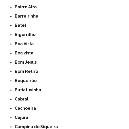
Bairro Alto
Barreirinha
Batel
Bigorrilho
Boa Vista
Boa vista
Bom Jesus
Bom Retiro
Boqueirão
Butiatuvinha
Cabral
Cachoeira
Cajuru
Campina do Siqueira