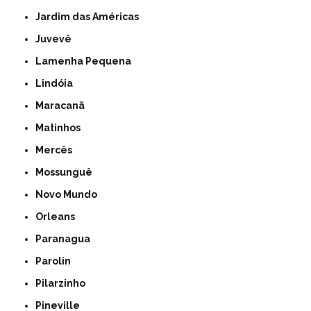
Jardim das Américas
Juvevê
Lamenha Pequena
Lindóia
Maracanã
Matinhos
Mercês
Mossunguê
Novo Mundo
Orleans
Paranagua
Parolin
Pilarzinho
Pineville