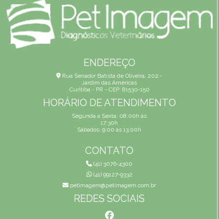
ENDEREÇO
Rua Senador Batista de Oliveira, 202 -
Jardim das Américas
Curitiba - PR - CEP: 81530-150
HORÁRIO DE ATENDIMENTO
Segunda a Sexta: 08:00h às
17:30h
Sábados: 9:00 às 13:00h
CONTATO
(41) 3076-4300
(41) 99127-9332
petimagem@petimagem.com.br
REDES SOCIAIS