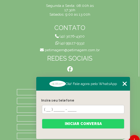
Segunda a Sexta: 08:00h às
17:30h
Sábados: 9:00 às 13:00h
CONTATO
(41) 3076-4300
(41) 99127-9332
petimagem@petimagem.com.br
REDES SOCIAIS
MENU
Olá! Fale agora pelo WhatsApp
HOME
QUEM SOMOS
Insira seu telefone
ATIVIDADES
CONTATO
INICIAR CONVERSA
CATEGORIAS
LAUDOS
1