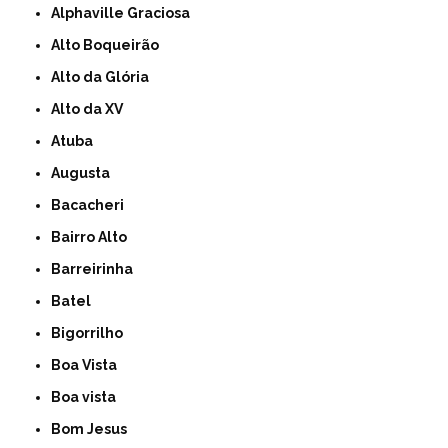
Alphaville Graciosa
Alto Boqueirão
Alto da Glória
Alto da XV
Atuba
Augusta
Bacacheri
Bairro Alto
Barreirinha
Batel
Bigorrilho
Boa Vista
Boa vista
Bom Jesus