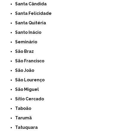
Santa Cândida
Santa Felicidade
Santa Quitéria
Santo Inácio
Seminário
São Braz
São Francisco
São João
São Lourenço
São Miguel
Sítio Cercado
Taboão
Tarumã
Tatuquara