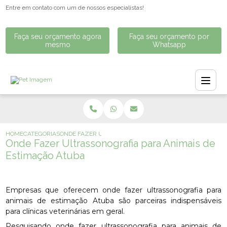
Entre em contato com um de nossos especialistas!
Faça seu orçamento agora
Faça seu orçamento por
mesmo
Whatsapp
HOME
CATEGORIAS
ONDE FAZER ULTRASSONOGRAFIA PARA ANIMAIS DE EST
Onde Fazer Ultrassonografia para Animais de
Estimação Atuba
Empresas que oferecem onde fazer ultrassonografia para
animais de estimação Atuba são parceiras indispensáveis
para clínicas veterinárias em geral.
Pesquisando onde fazer ultrassonografia para animais de