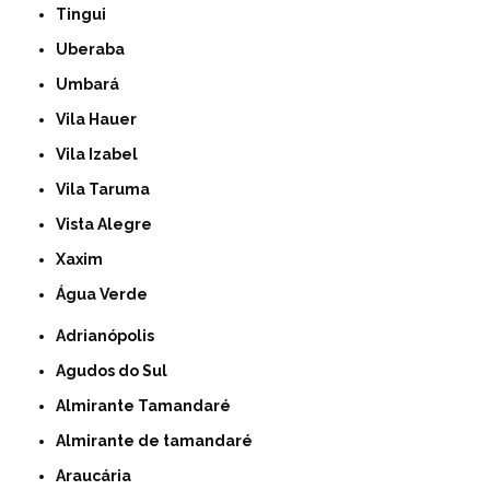
Tingui
Uberaba
Umbará
Vila Hauer
Vila Izabel
Vila Taruma
Vista Alegre
Xaxim
Água Verde
Adrianópolis
Agudos do Sul
Almirante Tamandaré
Almirante de tamandaré
Araucária