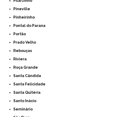
Pilarzinho
Pineville
Pinheirinho
Pontal do Parana
Portão
Prado Velho
Rebouças
Riviera
Roça Grande
Santa Cândida
Santa Felicidade
Santa Quitéria
Santo Inácio
Seminário