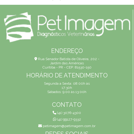
ENDEREÇO
Rua Senador Batista de Oliveira, 202 -
Jardim das Américas
Curitiba - PR - CEP: 81530-150
HORÁRIO DE ATENDIMENTO
Segunda a Sexta: 08:00h às
17:30h
Sábados: 9:00 às 13:00h
CONTATO
(41) 3076-4300
(41) 99127-9332
petimagem@petimagem.com.br
REDES SOCIAIS