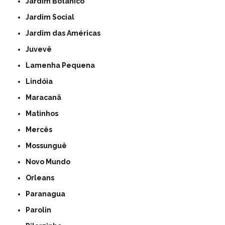
Jardim Botânico
Jardim Social
Jardim das Américas
Juvevê
Lamenha Pequena
Lindóia
Maracanã
Matinhos
Mercês
Mossunguê
Novo Mundo
Orleans
Paranagua
Parolin