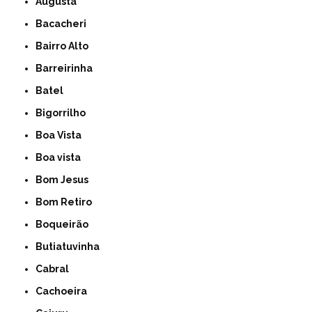
Augusta
Bacacheri
Bairro Alto
Barreirinha
Batel
Bigorrilho
Boa Vista
Boa vista
Bom Jesus
Bom Retiro
Boqueirão
Butiatuvinha
Cabral
Cachoeira