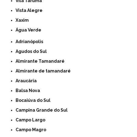
Vila Taruma
Vista Alegre
Xaxim
Água Verde
Adrianópolis
Agudos do Sul
Almirante Tamandaré
Almirante de tamandaré
Araucária
Balsa Nova
Bocaiúva do Sul
Campina Grande do Sul
Campo Largo
Campo Magro