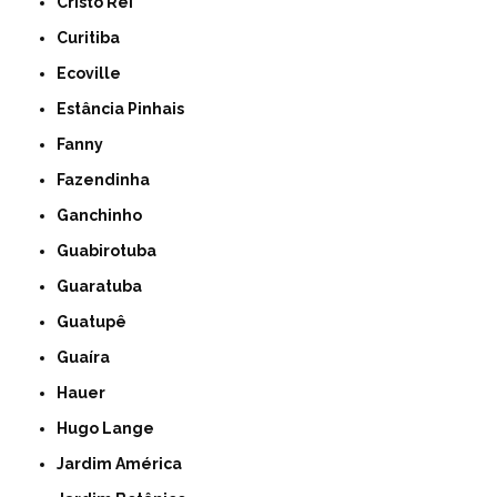
Cristo Rei
Curitiba
Ecoville
Estância Pinhais
Fanny
Fazendinha
Ganchinho
Guabirotuba
Guaratuba
Guatupê
Guaíra
Hauer
Hugo Lange
Jardim América