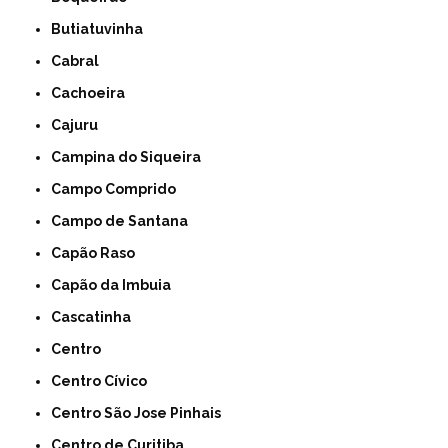
Butiatuvinha
Cabral
Cachoeira
Cajuru
Campina do Siqueira
Campo Comprido
Campo de Santana
Capão Raso
Capão da Imbuia
Cascatinha
Centro
Centro Cívico
Centro São Jose Pinhais
Centro de Curitiba