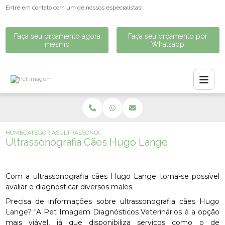
Entre em contato com um de nossos especialistas!
Faça seu orçamento agora
Faça seu orçamento por
mesmo
Whatsapp
HOME
CATEGORIAS
ULTRASSONOGRAFIA CÃES HUGO LANGE
Ultrassonografia Cães Hugo Lange
Com a ultrassonografia cães Hugo Lange torna-se possível
avaliar e diagnosticar diversos males.
Precisa de informações sobre ultrassonografia cães Hugo
Lange? "A Pet Imagem Diagnósticos Veterinários é a opção
mais viável, já que disponibiliza serviços como o de