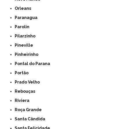
Orleans
Paranagua
Parolin
Pilarzinho
Pineville
Pinheirinho
Pontal do Parana
Portão
Prado Velho
Rebouças
Riviera
Roça Grande
Santa Cândida
Santa Felicidade