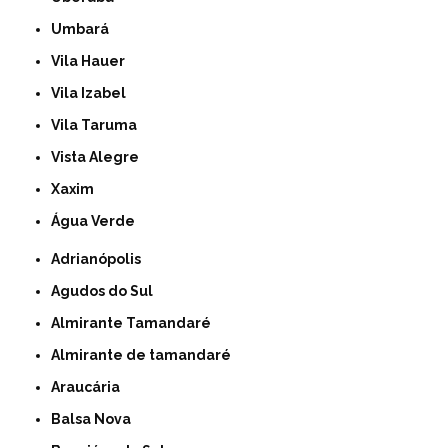
Umbará
Vila Hauer
Vila Izabel
Vila Taruma
Vista Alegre
Xaxim
Água Verde
Adrianópolis
Agudos do Sul
Almirante Tamandaré
Almirante de tamandaré
Araucária
Balsa Nova