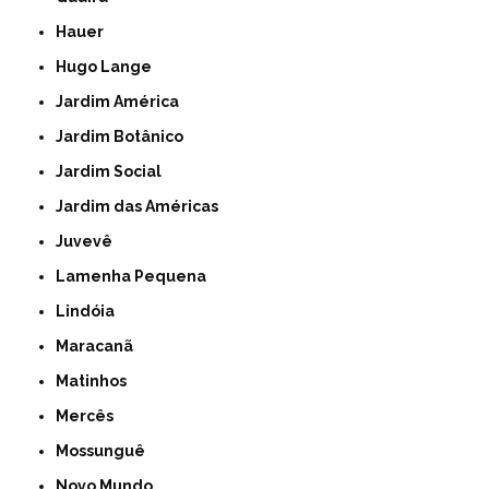
Hauer
Hugo Lange
Jardim América
Jardim Botânico
Jardim Social
Jardim das Américas
Juvevê
Lamenha Pequena
Lindóia
Maracanã
Matinhos
Mercês
Mossunguê
Novo Mundo