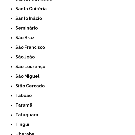
Santa Quitéria
Santo Inácio
Seminário
São Braz
São Francisco
São João
São Lourenço
São Miguel
Sítio Cercado
Taboão
Tarumã
Tatuquara
Tingui
Uberaba