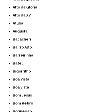
Alto da Glória
Alto da XV
Atuba
Augusta
Bacacheri
Bairro Alto
Barreirinha
Batel
Bigorrilho
Boa Vista
Boa vista
Bom Jesus
Bom Retiro
Boqueirão