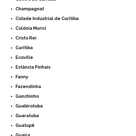
Champagnat
Cidade Industrial de Curitiba
Colônia Murici
Cristo Rei
Curitiba
Ecoville
Estância Pinhais
Fanny
Fazendinha
Ganchinho
Guabirotuba
Guaratuba
Guatupê
Guaíra