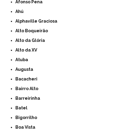
Afonso Pena
Ahú
Alphaville Graciosa
Alto Boqueirão
Alto da Glória
Alto da XV
Atuba
Augusta
Bacacheri
Bairro Alto
Barreirinha
Batel
Bigorrilho
Boa Vista