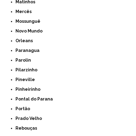
Matinhos
Mercês
Mossunguê
Novo Mundo
Orleans
Paranagua
Parolin
Pilarzinho
Pineville
Pinheirinho
Pontal do Parana
Portão
Prado Velho
Rebouças