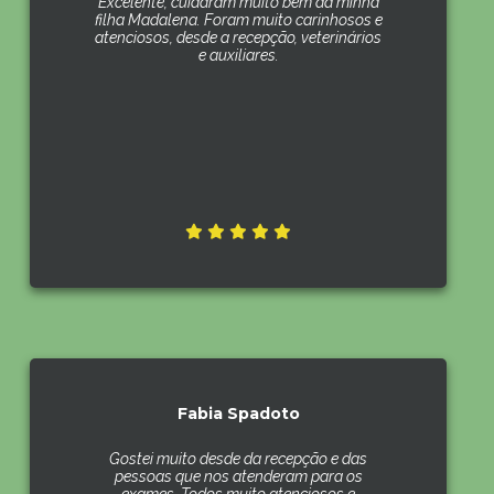
Excelente, cuidaram muito bem da minha
filha Madalena. Foram muito carinhosos e
atenciosos, desde a recepção, veterinários
e auxiliares.
Fabia Spadoto
Gostei muito desde da recepção e das
pessoas que nos atenderam para os