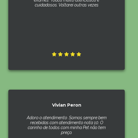
exames. Todos muito atenciosos e
cuidadosos. Voltarei outras vezes
Vivian Peron
Adoro o atendimento .Somos sempre bem
recebidas com atendimento nota 10. O
carinho de todos com minha Pet não tem
preço.