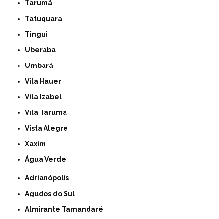
Tarumã
Tatuquara
Tingui
Uberaba
Umbará
Vila Hauer
Vila Izabel
Vila Taruma
Vista Alegre
Xaxim
Água Verde
Adrianópolis
Agudos do Sul
Almirante Tamandaré