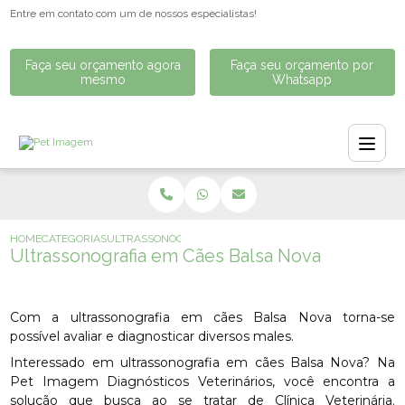
Entre em contato com um de nossos especialistas!
Faça seu orçamento agora
Faça seu orçamento por
mesmo
Whatsapp
HOME
CATEGORIAS
ULTRASSONOGRAFIA EM CÃES BALSA NOVA
Ultrassonografia em Cães Balsa Nova
Com a ultrassonografia em cães Balsa Nova torna-se
possível avaliar e diagnosticar diversos males.
Interessado em ultrassonografia em cães Balsa Nova? Na
Pet Imagem Diagnósticos Veterinários, você encontra a
solução que busca ao se tratar de Clínica Veterinária.