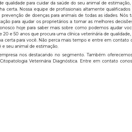
 de qualidade para cuidar da saúde do seu animal de estimação,
a certa. Nossa equipe de profissionais altamente qualificados
 e prevenção de doenças para animais de todas as idades. Nó
ão para ajudar os proprietários a tomar as melhores decisõe
conosco hoje para saber mais sobre como podemos ajudar voc
20 e 50 anos que procura uma clínica veterinária de qualidade,
ha certa para você. Não perca mais tempo e entre em contato
 e seu animal de estimação.
, a empresa nos destacando no segmento. Também oferecemos
e Citopatologia Veterinária Diagnóstica. Entre em contato cono