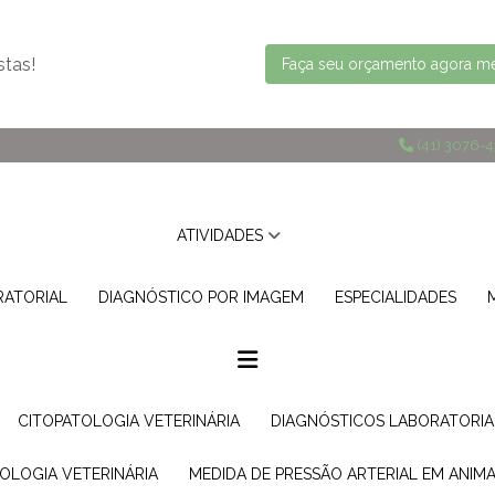
stas!
Faça seu orçamento agora 
(41) 3076-
ATIVIDADES
RATORIAL
DIAGNÓSTICO POR IMAGEM
ESPECIALIDADES
CITOPATOLOGIA VETERINÁRIA
DIAGNÓSTICOS LABORATORIA
TOLOGIA VETERINÁRIA
MEDIDA DE PRESSÃO ARTERIAL EM ANIMA