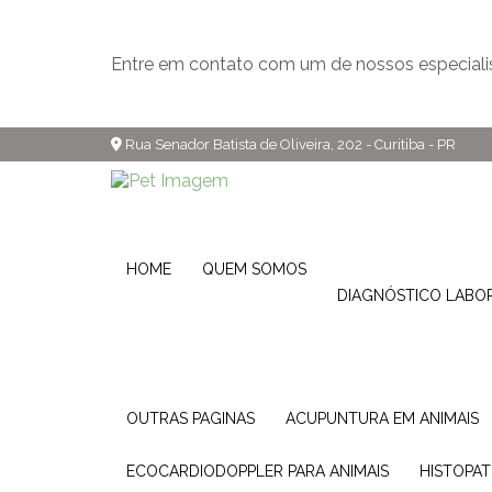
Entre em contato com um de nossos especiali
Rua Senador Batista de Oliveira, 202 - Curitiba - PR
HOME
QUEM SOMOS
DIAGNÓSTICO LABO
OUTRAS PAGINAS
ACUPUNTURA EM ANIMAIS
ECOCARDIODOPPLER PARA ANIMAIS
HISTOPA