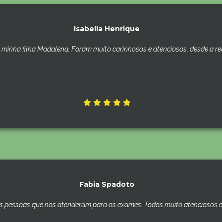
Isabella Henrique
minha filha Madalena. Foram muito carinhosos e atenciosos, desde a rece
Fabia Spadoto
s pessoas que nos atenderam para os exames. Todos muito atenciosos e 