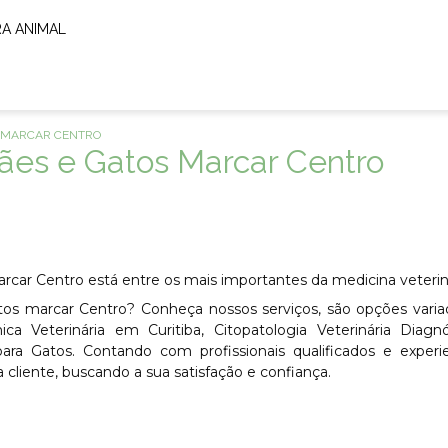
RA ANIMAL
S MARCAR CENTRO
Cães e Gatos Marcar Centro
rcar Centro está entre os mais importantes da medicina veteriná
atos marcar Centro? Conheça nossos serviços, são opções vari
ca Veterinária em Curitiba, Citopatologia Veterinária Diagn
ra Gatos. Contando com profissionais qualificados e experie
iente, buscando a sua satisfação e confiança.