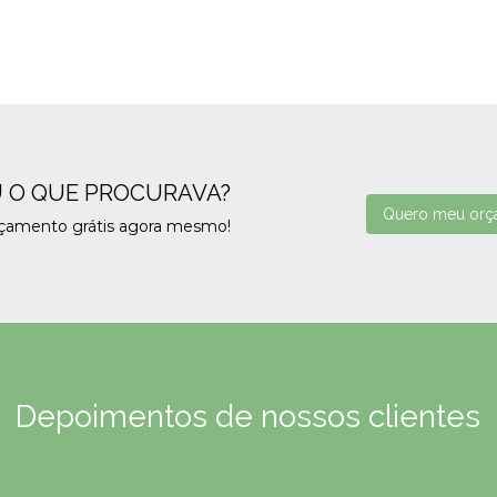
 O QUE PROCURAVA?
Quero meu orç
rçamento grátis agora mesmo!
Depoimentos de nossos clientes