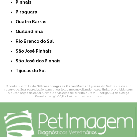
Pinhais
Piraquara
Quatro Barras
Quitandinha
Rio Branco do Sul
São José Pinhais
São José dos Pinhais
Tijucas do Sul
O conteúdo do texto "
Ultrassonografia Gatos Marcar Tijucas do Sul
" é de direito
reservado. Sua reprodução, parcial ou total, mesmo citando nossos links, é proibida sem
a autorização do autor. Crime de violação de direito autoral – artigo 184 do Código
Penal –
Lei 9610/98 - Lei de direitos autorais
.