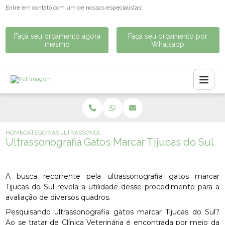
Entre em contato com um de nossos especialistas!
Faça seu orçamento agora
Faça seu orçamento por
mesmo
Whatsapp
HOME
CATEGORIAS
ULTRASSONOGRAFIA GATOS MARCAR TIJUCAS DO SUL
Ultrassonografia Gatos Marcar Tijucas do Sul
A busca recorrente pela ultrassonografia gatos marcar
Tijucas do Sul revela a utilidade desse procedimento para a
avaliação de diversos quadros.
Pesquisando ultrassonografia gatos marcar Tijucas do Sul?
Ao se tratar de Clínica Veterinária é encontrada por meio da