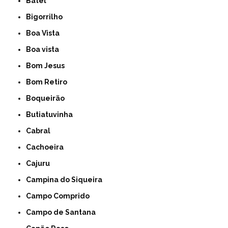
Batel
Bigorrilho
Boa Vista
Boa vista
Bom Jesus
Bom Retiro
Boqueirão
Butiatuvinha
Cabral
Cachoeira
Cajuru
Campina do Siqueira
Campo Comprido
Campo de Santana