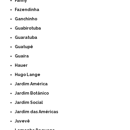
Fanny
Fazendinha
Ganchinho
Guabirotuba
Guaratuba
Guatupê
Guaíra
Hauer
Hugo Lange
Jardim América
Jardim Botânico
Jardim Social
Jardim das Américas
Juvevê