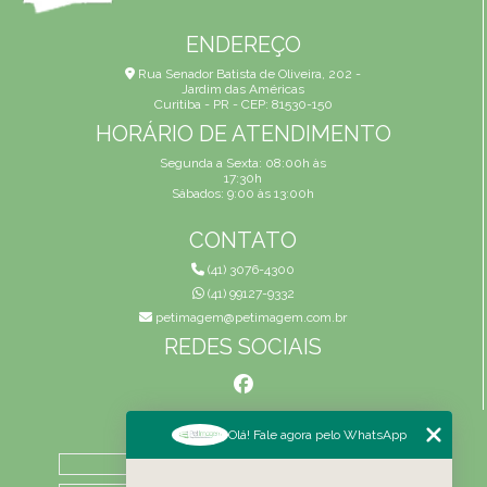
ENDEREÇO
Rua Senador Batista de Oliveira, 202 -
Jardim das Américas
Curitiba - PR - CEP: 81530-150
HORÁRIO DE ATENDIMENTO
Segunda a Sexta: 08:00h às
17:30h
Sábados: 9:00 às 13:00h
CONTATO
(41) 3076-4300
(41) 99127-9332
petimagem@petimagem.com.br
REDES SOCIAIS
MENU
Olá! Fale agora pelo WhatsApp
HOME