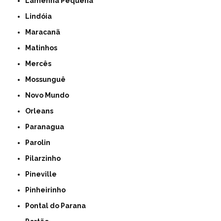
Lamenha Pequena
Lindóia
Maracanã
Matinhos
Mercês
Mossunguê
Novo Mundo
Orleans
Paranagua
Parolin
Pilarzinho
Pineville
Pinheirinho
Pontal do Parana