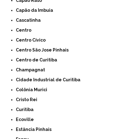
Capão Raso
Capão da Imbuia
Cascatinha
Centro
Centro Cívico
Centro São Jose Pinhais
Centro de Curitiba
Champagnat
Cidade Industrial de Curitiba
Colônia Murici
Cristo Rei
Curitiba
Ecoville
Estância Pinhais