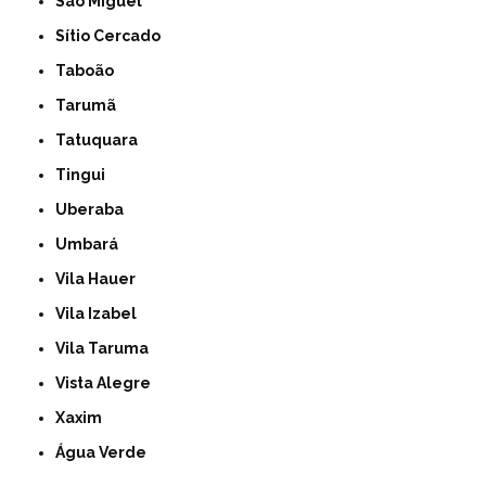
São Miguel
Sítio Cercado
Taboão
Tarumã
Tatuquara
Tingui
Uberaba
Umbará
Vila Hauer
Vila Izabel
Vila Taruma
Vista Alegre
Xaxim
Água Verde