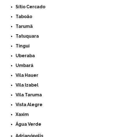
Sítio Cercado
Taboão
Tarumã
Tatuquara
Tingui
Uberaba
Umbará
Vila Hauer
Vila Izabel
Vila Taruma
Vista Alegre
Xaxim
Água Verde
Adrianópolis