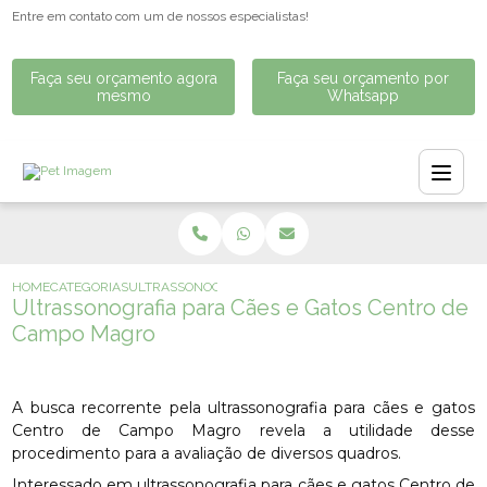
Entre em contato com um de nossos especialistas!
Faça seu orçamento agora
Faça seu orçamento por
mesmo
Whatsapp
HOME
CATEGORIAS
ULTRASSONOGRAFIA PARA CÃES E GATOS CENTRO DE C
Ultrassonografia para Cães e Gatos Centro de
Campo Magro
A busca recorrente pela ultrassonografia para cães e gatos
Centro de Campo Magro revela a utilidade desse
procedimento para a avaliação de diversos quadros.
Interessado em ultrassonografia para cães e gatos Centro de