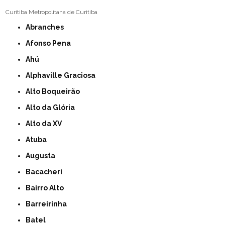
Curitiba
Metropolitana de Curitiba
Abranches
Afonso Pena
Ahú
Alphaville Graciosa
Alto Boqueirão
Alto da Glória
Alto da XV
Atuba
Augusta
Bacacheri
Bairro Alto
Barreirinha
Batel