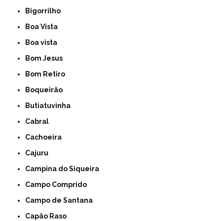
Bigorrilho
Boa Vista
Boa vista
Bom Jesus
Bom Retiro
Boqueirão
Butiatuvinha
Cabral
Cachoeira
Cajuru
Campina do Siqueira
Campo Comprido
Campo de Santana
Capão Raso