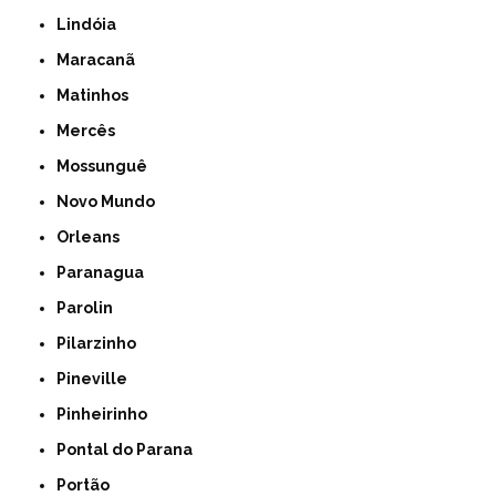
Lindóia
Maracanã
Matinhos
Mercês
Mossunguê
Novo Mundo
Orleans
Paranagua
Parolin
Pilarzinho
Pineville
Pinheirinho
Pontal do Parana
Portão