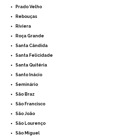
Prado Velho
Rebouças
Riviera
Roça Grande
Santa Cândida
Santa Felicidade
Santa Quitéria
Santo Inácio
Seminário
São Braz
São Francisco
São João
São Lourenço
São Miguel