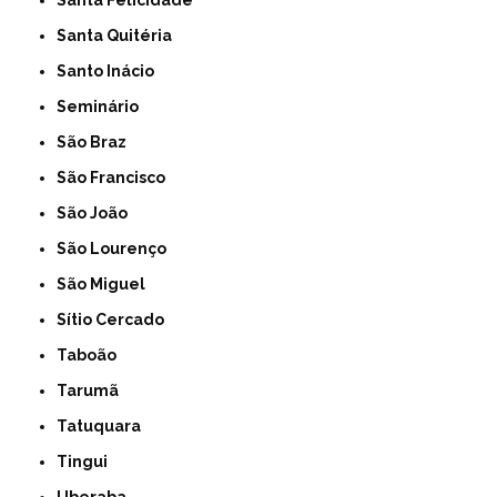
Santa Felicidade
Santa Quitéria
Santo Inácio
Seminário
São Braz
São Francisco
São João
São Lourenço
São Miguel
Sítio Cercado
Taboão
Tarumã
Tatuquara
Tingui