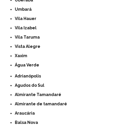
Uberaba
Umbará
Vila Hauer
Vila Izabel
Vila Taruma
Vista Alegre
Xaxim
Água Verde
Adrianópolis
Agudos do Sul
Almirante Tamandaré
Almirante de tamandaré
Araucária
Balsa Nova