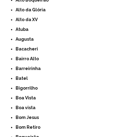
Alto Boqueirão
Alto da Glória
Alto da XV
Atuba
Augusta
Bacacheri
Bairro Alto
Barreirinha
Batel
Bigorrilho
Boa Vista
Boa vista
Bom Jesus
Bom Retiro