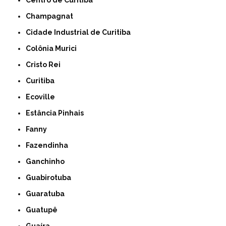
Centro de Curitiba
Champagnat
Cidade Industrial de Curitiba
Colônia Murici
Cristo Rei
Curitiba
Ecoville
Estância Pinhais
Fanny
Fazendinha
Ganchinho
Guabirotuba
Guaratuba
Guatupê