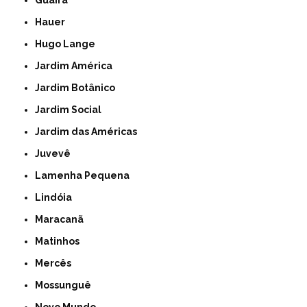
Guaíra
Hauer
Hugo Lange
Jardim América
Jardim Botânico
Jardim Social
Jardim das Américas
Juvevê
Lamenha Pequena
Lindóia
Maracanã
Matinhos
Mercês
Mossunguê