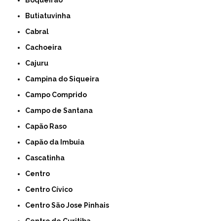
Boqueirão
Butiatuvinha
Cabral
Cachoeira
Cajuru
Campina do Siqueira
Campo Comprido
Campo de Santana
Capão Raso
Capão da Imbuia
Cascatinha
Centro
Centro Cívico
Centro São Jose Pinhais