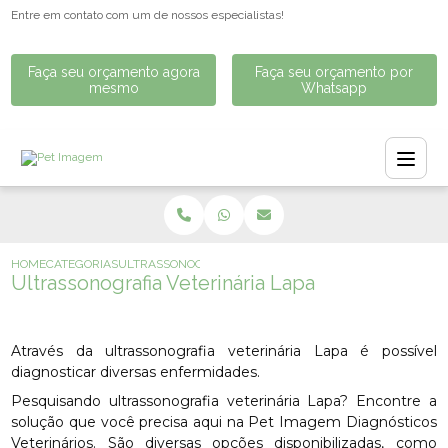
Entre em contato com um de nossos especialistas!
Faça seu orçamento agora
Faça seu orçamento por
mesmo
Whatsapp
HOME
CATEGORIAS
ULTRASSONOGRAFIA VETERINÁRIA LAPA
Ultrassonografia Veterinária Lapa
Através da ultrassonografia veterinária Lapa é possível
diagnosticar diversas enfermidades.
Pesquisando ultrassonografia veterinária Lapa? Encontre a
solução que você precisa aqui na Pet Imagem Diagnósticos
Veterinários. São diversas opções disponibilizadas, como