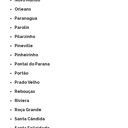
Novo Mundo
Orleans
Paranagua
Parolin
Pilarzinho
Pineville
Pinheirinho
Pontal do Parana
Portão
Prado Velho
Rebouças
Riviera
Roça Grande
Santa Cândida