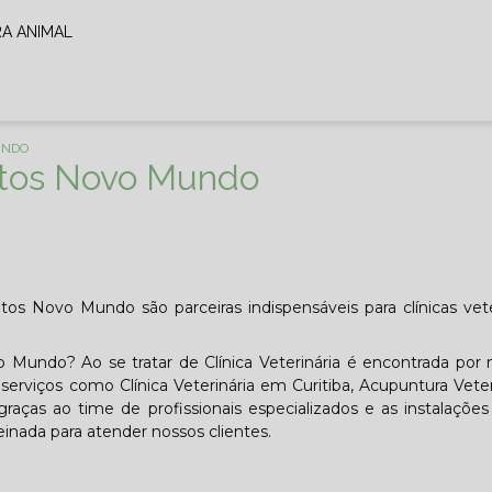
RA ANIMAL
UNDO
atos Novo Mundo
s Novo Mundo são parceiras indispensáveis para clínicas vete
 Mundo? Ao se tratar de Clínica Veterinária é encontrada por
rviços como Clínica Veterinária em Curitiba, Acupuntura Veter
raças ao time de profissionais especializados e as instalações
nada para atender nossos clientes.