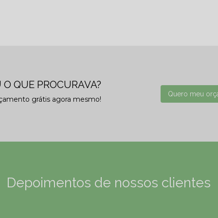
 O QUE PROCURAVA?
Quero meu orç
rçamento grátis agora mesmo!
Depoimentos de nossos clientes