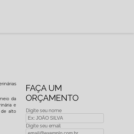
rinárias
FAÇA UM
ORÇAMENTO
 meio da
inária e
Digite seu nome
 de alto
Digite seu email