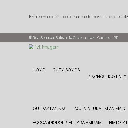
Entre em contato com um de nossos especiali
Rua Senador Batista de Oliveira, 202 - Curitiba - PR
HOME
QUEM SOMOS
DIAGNÓSTICO LABO
OUTRAS PAGINAS
ACUPUNTURA EM ANIMAIS
ECOCARDIODOPPLER PARA ANIMAIS
HISTOPA