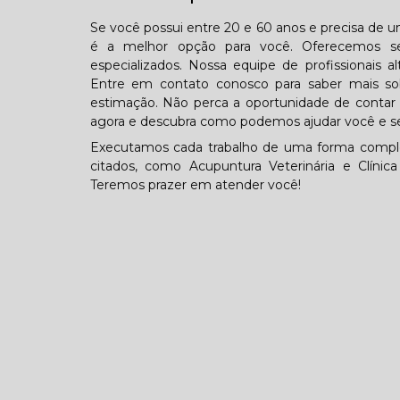
Se você possui entre 20 e 60 anos e precisa de um
é a melhor opção para você. Oferecemos se
especializados. Nossa equipe de profissionais a
Entre em contato conosco para saber mais s
estimação. Não perca a oportunidade de contar 
agora e descubra como podemos ajudar você e se
Executamos cada trabalho de uma forma comple
citados, como Acupuntura Veterinária e Clínic
Teremos prazer em atender você!