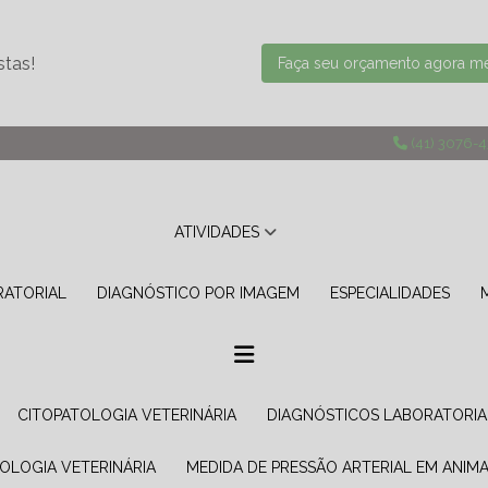
stas!
Faça seu orçamento agora 
(41) 3076-
ATIVIDADES
RATORIAL
DIAGNÓSTICO POR IMAGEM
ESPECIALIDADES
CITOPATOLOGIA VETERINÁRIA
DIAGNÓSTICOS LABORATORIA
TOLOGIA VETERINÁRIA
MEDIDA DE PRESSÃO ARTERIAL EM ANIMA