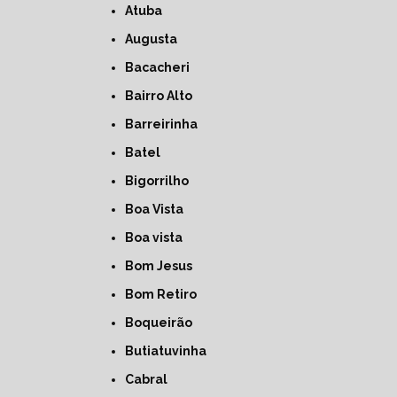
Atuba
Augusta
Bacacheri
Bairro Alto
Barreirinha
Batel
Bigorrilho
Boa Vista
Boa vista
Bom Jesus
Bom Retiro
Boqueirão
Butiatuvinha
Cabral