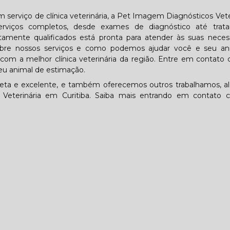
 serviço de clínica veterinária, a Pet Imagem Diagnósticos Vete
rviços completos, desde exames de diagnóstico até trat
ltamente qualificados está pronta para atender às suas neces
obre nossos serviços e como podemos ajudar você e seu an
com a melhor clínica veterinária da região. Entre em contato
u animal de estimação.
ta e excelente, e também oferecemos outros trabalhamos, a
a Veterinária em Curitiba. Saiba mais entrando em contato 