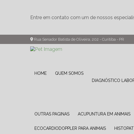
Entre em contato com um de nossos especiali
Rua Senador Batista de Oliveira, 202 - Curitiba - PR
HOME
QUEM SOMOS
DIAGNÓSTICO LABO
OUTRAS PAGINAS
ACUPUNTURA EM ANIMAIS
ECOCARDIODOPPLER PARA ANIMAIS
HISTOPA