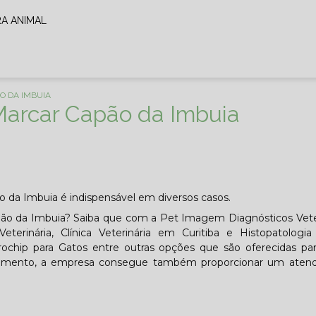
RA ANIMAL
O DA IMBUIA
Marcar Capão da Imbuia
ão da Imbuia é indispensável em diversos casos.
pão da Imbuia? Saiba que com a Pet Imagem Diagnósticos Vete
erinária, Clínica Veterinária em Curitiba e Histopatologia 
rochip para Gatos entre outras opções que são oferecidas pa
segmento, a empresa consegue também proporcionar um aten