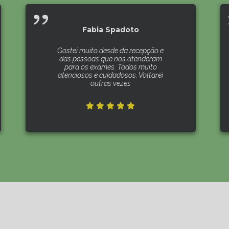
Fabia Spadoto
Gostei muito desde da recepção e
das pessoas que nos atenderam
para os exames. Todos muito
atenciosos e cuidadosos. Voltarei
outras vezes