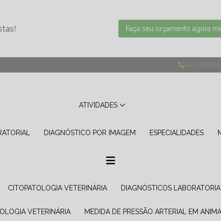
stas!
Faça seu orçamento agora 
(41) 3076-
ATIVIDADES
RATORIAL
DIAGNÓSTICO POR IMAGEM
ESPECIALIDADES
CITOPATOLOGIA VETERINÁRIA
DIAGNÓSTICOS LABORATORIA
TOLOGIA VETERINÁRIA
MEDIDA DE PRESSÃO ARTERIAL EM ANIMA