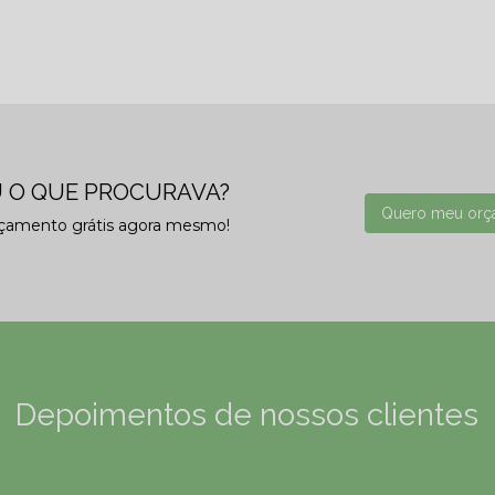
 O QUE PROCURAVA?
Quero meu orç
rçamento grátis agora mesmo!
Depoimentos de nossos clientes