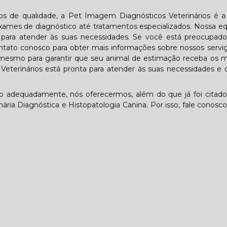
ios de qualidade, a Pet Imagem Diagnósticos Veterinários é 
ames de diagnóstico até tratamentos especializados. Nossa e
ta para atender às suas necessidades. Se você está preocupa
tato conosco para obter mais informações sobre nossos servi
mesmo para garantir que seu animal de estimação receba os m
eterinários está pronta para atender às suas necessidades e 
lo adequadamente, nós oferecermos, além do que já foi citado
ária Diagnóstica e Histopatologia Canina. Por isso, fale conosco