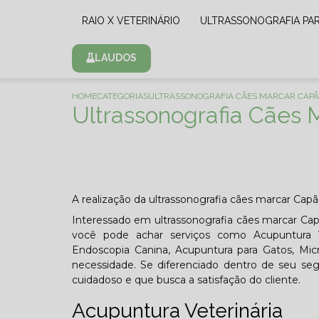
RAIO X VETERINÁRIO
ULTRASSONOGRAFIA PA
LAUDOS
HOME
CATEGORIAS
ULTRASSONOGRAFIA CÃES MARCAR CAPÃ
Ultrassonografia Cães 
A realização da ultrassonografia cães marcar Cap
Interessado em ultrassonografia cães marcar Ca
você pode achar serviços como Acupuntura Vet
Endoscopia Canina, Acupuntura para Gatos, Mic
necessidade. Se diferenciado dentro de seu 
cuidadoso e que busca a satisfação do cliente.
Acupuntura Veterinária