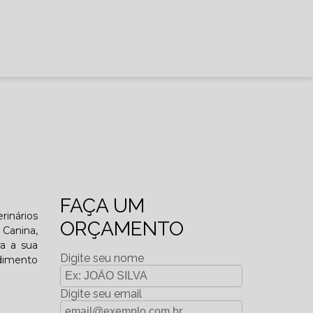
FAÇA UM
rinários
ORÇAMENTO
Canina,
ra a sua
Digite seu nome
dimento
Digite seu email