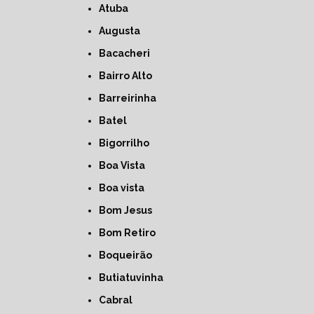
Atuba
Augusta
Bacacheri
Bairro Alto
Barreirinha
Batel
Bigorrilho
Boa Vista
Boa vista
Bom Jesus
Bom Retiro
Boqueirão
Butiatuvinha
Cabral