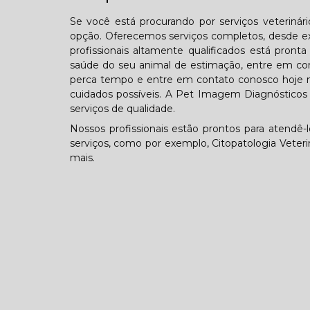
Se você está procurando por serviços veterinár
opção. Oferecemos serviços completos, desde ex
profissionais altamente qualificados está pron
saúde do seu animal de estimação, entre em con
perca tempo e entre em contato conosco hoje 
cuidados possíveis. A Pet Imagem Diagnósticos V
serviços de qualidade.
Nossos profissionais estão prontos para atendê-
serviços, como por exemplo, Citopatologia Veterin
mais.