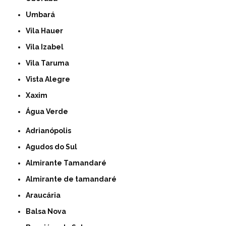
Umbará
Vila Hauer
Vila Izabel
Vila Taruma
Vista Alegre
Xaxim
Água Verde
Adrianópolis
Agudos do Sul
Almirante Tamandaré
Almirante de tamandaré
Araucária
Balsa Nova