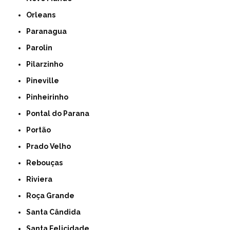
Orleans
Paranagua
Parolin
Pilarzinho
Pineville
Pinheirinho
Pontal do Parana
Portão
Prado Velho
Rebouças
Riviera
Roça Grande
Santa Cândida
Santa Felicidade