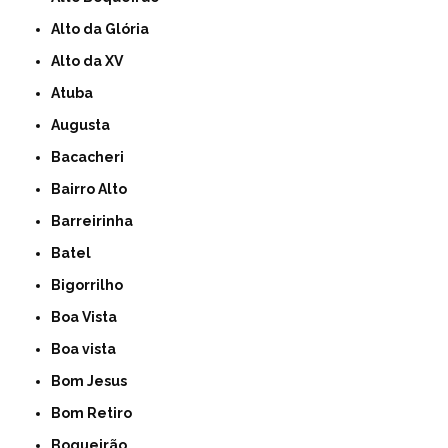
Alto da Glória
Alto da XV
Atuba
Augusta
Bacacheri
Bairro Alto
Barreirinha
Batel
Bigorrilho
Boa Vista
Boa vista
Bom Jesus
Bom Retiro
Boqueirão