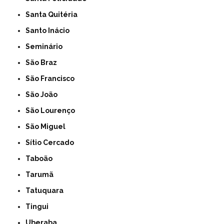
Santa Quitéria
Santo Inácio
Seminário
São Braz
São Francisco
São João
São Lourenço
São Miguel
Sítio Cercado
Taboão
Tarumã
Tatuquara
Tingui
Uberaba