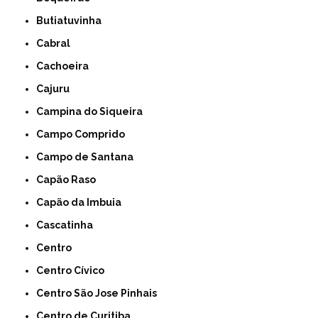
Butiatuvinha
Cabral
Cachoeira
Cajuru
Campina do Siqueira
Campo Comprido
Campo de Santana
Capão Raso
Capão da Imbuia
Cascatinha
Centro
Centro Cívico
Centro São Jose Pinhais
Centro de Curitiba