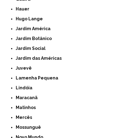
Hauer
Hugo Lange
Jardim América
Jardim Botânico
Jardim Social
Jardim das Américas
Juvevê
Lamenha Pequena
Lindóia
Maracanã
Matinhos
Mercês
Mossunguê
Novo Mundo