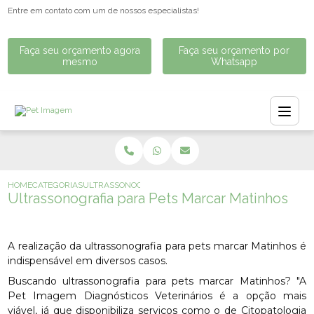
Entre em contato com um de nossos especialistas!
Faça seu orçamento agora
Faça seu orçamento por
mesmo
Whatsapp
HOME
CATEGORIAS
ULTRASSONOGRAFIA PARA PETS MARCAR MATINHOS
Ultrassonografia para Pets Marcar Matinhos
A realização da ultrassonografia para pets marcar Matinhos é
indispensável em diversos casos.
Buscando ultrassonografia para pets marcar Matinhos? "A
Pet Imagem Diagnósticos Veterinários é a opção mais
viável, já que disponibiliza serviços como o de Citopatologia