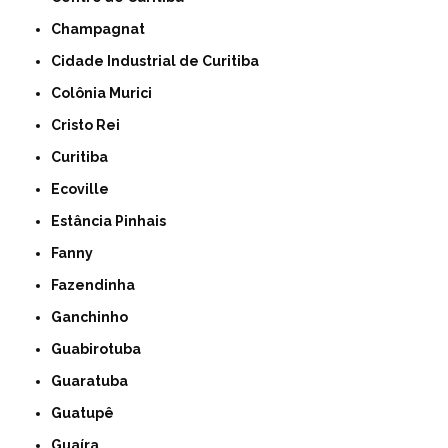
Champagnat
Cidade Industrial de Curitiba
Colônia Murici
Cristo Rei
Curitiba
Ecoville
Estância Pinhais
Fanny
Fazendinha
Ganchinho
Guabirotuba
Guaratuba
Guatupê
Guaíra