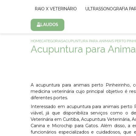
RAIO X VETERINÁRIO
ULTRASSONOGRAFIA PA
LAUDOS
HOME
CATEGORIAS
ACUPUNTURA PARA ANIMAIS PERTO PINH
Acupuntura para Animai
A acupuntura para animais perto Pinheirinho,
medicina veterinária cujo principal objetivo é r
diferentes portes.
Interessado em acupuntura para animais perto 
viável, já que disponibiliza serviços como o de
Veterinária em Curitiba, Acupuntura Veterinária,
Canina e Microchip para Gatos. Além disso, a
funcionários especializados e cuidadosos, qu