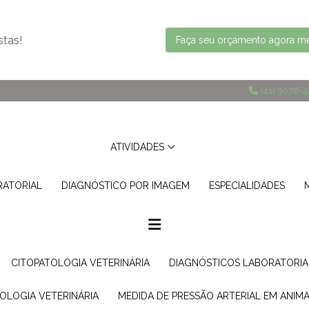
stas!
Faça seu orçamento agora 
(41) 3076-
ATIVIDADES
RATORIAL
DIAGNÓSTICO POR IMAGEM
ESPECIALIDADES
CITOPATOLOGIA VETERINÁRIA
DIAGNÓSTICOS LABORATORIA
TOLOGIA VETERINÁRIA
MEDIDA DE PRESSÃO ARTERIAL EM ANIMA