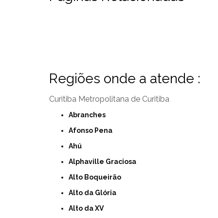
Regiões onde a atende :
Curitiba
Metropolitana de Curitiba
Abranches
Afonso Pena
Ahú
Alphaville Graciosa
Alto Boqueirão
Alto da Glória
Alto da XV