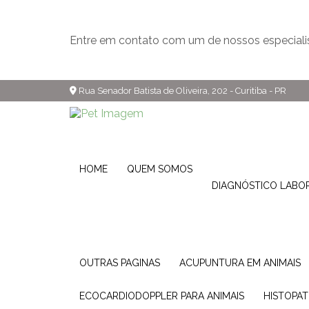
Entre em contato com um de nossos especiali
Rua Senador Batista de Oliveira, 202 - Curitiba - PR
HOME
QUEM SOMOS
DIAGNÓSTICO LABO
OUTRAS PAGINAS
ACUPUNTURA EM ANIMAIS
ECOCARDIODOPPLER PARA ANIMAIS
HISTOPA