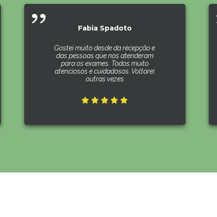
Fabia Spadoto
Gostei muito desde da recepção e
das pessoas que nos atenderam
para os exames. Todos muito
atenciosos e cuidadosos. Voltarei
outras vezes