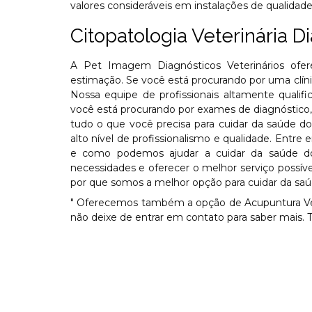
valores consideráveis em instalações de qualidad
Citopatologia Veterinária D
A Pet Imagem Diagnósticos Veterinários ofer
estimação. Se você está procurando por uma clíni
Nossa equipe de profissionais altamente qualif
você está procurando por exames de diagnóstico,
tudo o que você precisa para cuidar da saúde d
alto nível de profissionalismo e qualidade. Ent
e como podemos ajudar a cuidar da saúde do
necessidades e oferecer o melhor serviço possív
por que somos a melhor opção para cuidar da saú
" Oferecemos também a opção de Acupuntura Veteri
não deixe de entrar em contato para saber mais