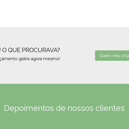
 O QUE PROCURAVA?
Quero meu orç
rçamento grátis agora mesmo!
Depoimentos de nossos clientes