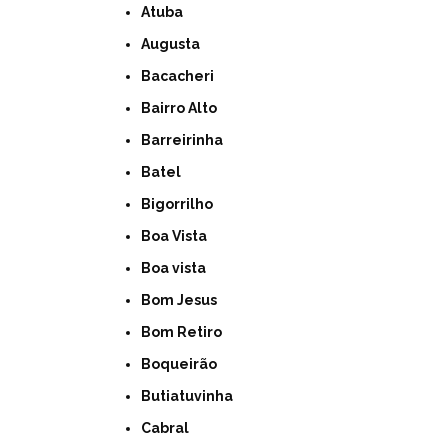
Atuba
Augusta
Bacacheri
Bairro Alto
Barreirinha
Batel
Bigorrilho
Boa Vista
Boa vista
Bom Jesus
Bom Retiro
Boqueirão
Butiatuvinha
Cabral