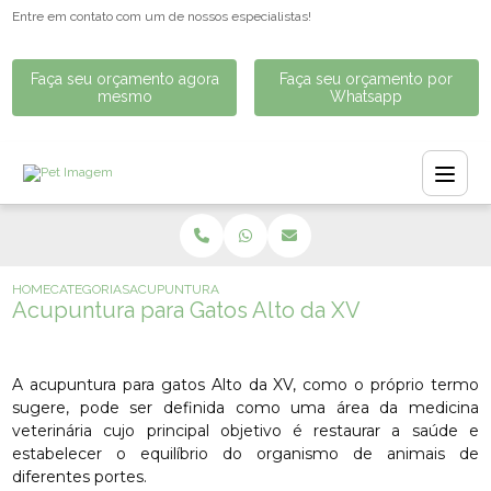
Entre em contato com um de nossos especialistas!
Faça seu orçamento agora
Faça seu orçamento por
mesmo
Whatsapp
HOME
CATEGORIAS
ACUPUNTURA PARA GATOS ALTO DA XV
Acupuntura para Gatos Alto da XV
A acupuntura para gatos Alto da XV, como o próprio termo
sugere, pode ser definida como uma área da medicina
veterinária cujo principal objetivo é restaurar a saúde e
estabelecer o equilíbrio do organismo de animais de
diferentes portes.