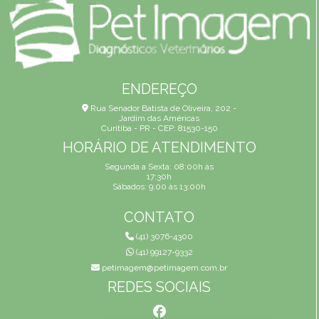
ENDEREÇO
Rua Senador Batista de Oliveira, 202 -
Jardim das Américas
Curitiba - PR - CEP: 81530-150
HORÁRIO DE ATENDIMENTO
Segunda a Sexta: 08:00h às
17:30h
Sábados: 9:00 às 13:00h
CONTATO
(41) 3076-4300
(41) 99127-9332
petimagem@petimagem.com.br
REDES SOCIAIS