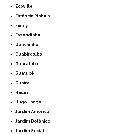
Ecoville
Estância Pinhais
Fanny
Fazendinha
Ganchinho
Guabirotuba
Guaratuba
Guatupê
Guaíra
Hauer
Hugo Lange
Jardim América
Jardim Botânico
Jardim Social