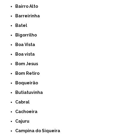
Bairro Alto
Barreirinha
Batel
Bigorrilho
Boa Vista
Boa vista
Bom Jesus
Bom Retiro
Boqueirão
Butiatuvinha
Cabral
Cachoeira
Cajuru
Campina do Siqueira