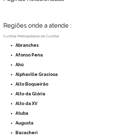
Regiões onde a atende :
Curitiba
Metropolitana de Curitiba
Abranches
Afonso Pena
Ahú
Alphaville Graciosa
Alto Boqueirão
Alto da Glória
Alto da XV
Atuba
Augusta
Bacacheri