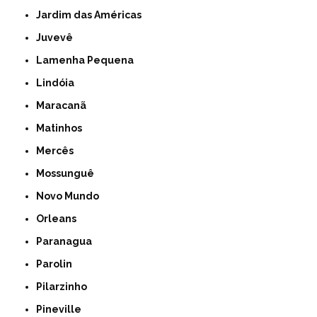
Jardim das Américas
Juvevê
Lamenha Pequena
Lindóia
Maracanã
Matinhos
Mercês
Mossunguê
Novo Mundo
Orleans
Paranagua
Parolin
Pilarzinho
Pineville