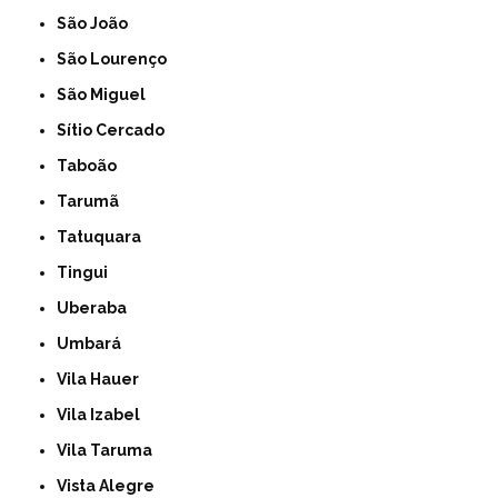
São João
São Lourenço
São Miguel
Sítio Cercado
Taboão
Tarumã
Tatuquara
Tingui
Uberaba
Umbará
Vila Hauer
Vila Izabel
Vila Taruma
Vista Alegre